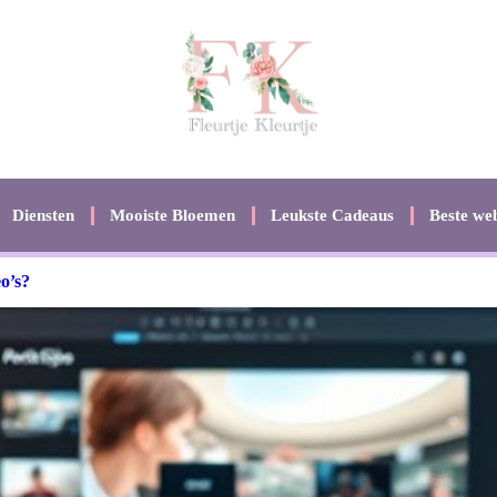
Diensten
Mooiste Bloemen
Leukste Cadeaus
Beste web
eo’s?