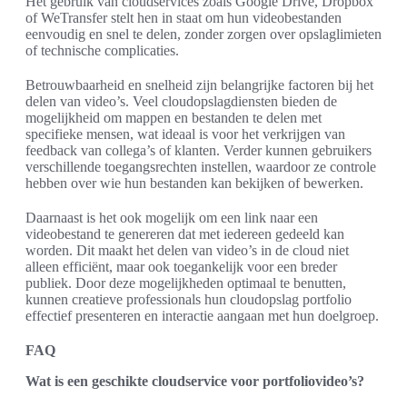
Het gebruik van cloudservices zoals Google Drive, Dropbox
of WeTransfer stelt hen in staat om hun videobestanden
eenvoudig en snel te delen, zonder zorgen over opslaglimieten
of technische complicaties.
Betrouwbaarheid en snelheid zijn belangrijke factoren bij het
delen van video’s. Veel cloudopslagdiensten bieden de
mogelijkheid om mappen en bestanden te delen met
specifieke mensen, wat ideaal is voor het verkrijgen van
feedback van collega’s of klanten. Verder kunnen gebruikers
verschillende toegangsrechten instellen, waardoor ze controle
hebben over wie hun bestanden kan bekijken of bewerken.
Daarnaast is het ook mogelijk om een link naar een
videobestand te genereren dat met iedereen gedeeld kan
worden. Dit maakt het delen van video’s in de cloud niet
alleen efficiënt, maar ook toegankelijk voor een breder
publiek. Door deze mogelijkheden optimaal te benutten,
kunnen creatieve professionals hun cloudopslag portfolio
effectief presenteren en interactie aangaan met hun doelgroep.
FAQ
Wat is een geschikte cloudservice voor portfoliovideo’s?