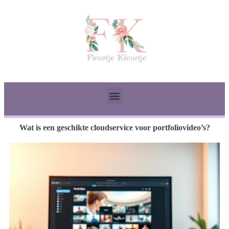
Wat is een geschikte cloudservice voor portfoliovideo’s?