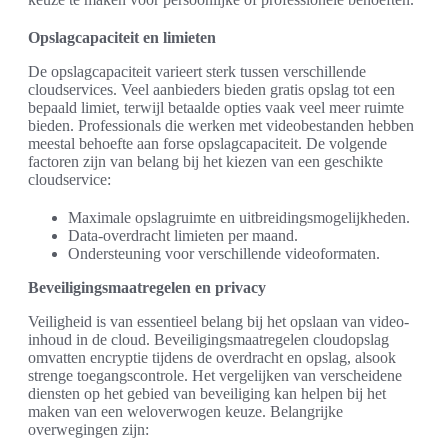
Opslagcapaciteit en limieten
De opslagcapaciteit varieert sterk tussen verschillende
cloudservices. Veel aanbieders bieden gratis opslag tot een
bepaald limiet, terwijl betaalde opties vaak veel meer ruimte
bieden. Professionals die werken met videobestanden hebben
meestal behoefte aan forse opslagcapaciteit. De volgende
factoren zijn van belang bij het kiezen van een geschikte
cloudservice:
Maximale opslagruimte en uitbreidingsmogelijkheden.
Data-overdracht limieten per maand.
Ondersteuning voor verschillende videoformaten.
Beveiligingsmaatregelen en privacy
Veiligheid is van essentieel belang bij het opslaan van video-
inhoud in de cloud. Beveiligingsmaatregelen cloudopslag
omvatten encryptie tijdens de overdracht en opslag, alsook
strenge toegangscontrole. Het vergelijken van verscheidene
diensten op het gebied van beveiliging kan helpen bij het
maken van een weloverwogen keuze. Belangrijke
overwegingen zijn: