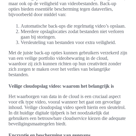
maar ook op de veiligheid van videobestanden. Back-up
opties bieden essentiële bescherming tegen dataverlies,
bijvoorbeeld door middel van:
Automatische back-ups die regelmatig video’s opslaan.
Meerdere opslaglocaties zodat bestanden niet verloren
gaan bij storingen.
Versleuteling van bestanden voor extra veiligheid.
Met de juiste back-up opties kunnen gebruikers verzekerd zijn
van een veilige portfolio videobewaring in de cloud,
waardoor zij zich kunnen richten op hun creativiteit zonder
zich zorgen te maken over het verlies van belangrijke
bestanden.
Veilige cloudopslag video: waarom het belangrijk is
Het waarborgen van data in de cloud is een cruciaal aspect
voor elk type video, vooral wanneer het gaat om gevoelige
inhoud. Veilige cloudopslag video speelt hierin een sleutelrol.
In dit huidige digitale tijdperk is het noodzakelijk dat
gebruikers een betrouwbare cloudservice kiezen die adequate
beveiligingsmaatregelen biedt.
Encryptie en bescherming van gegevens