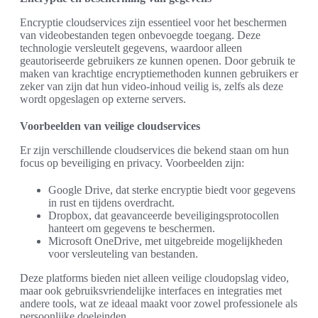
Encryptie cloudservices zijn essentieel voor het beschermen
van videobestanden tegen onbevoegde toegang. Deze
technologie versleutelt gegevens, waardoor alleen
geautoriseerde gebruikers ze kunnen openen. Door gebruik te
maken van krachtige encryptiemethoden kunnen gebruikers er
zeker van zijn dat hun video-inhoud veilig is, zelfs als deze
wordt opgeslagen op externe servers.
Voorbeelden van veilige cloudservices
Er zijn verschillende cloudservices die bekend staan om hun
focus op beveiliging en privacy. Voorbeelden zijn:
Google Drive, dat sterke encryptie biedt voor gegevens
in rust en tijdens overdracht.
Dropbox, dat geavanceerde beveiligingsprotocollen
hanteert om gegevens te beschermen.
Microsoft OneDrive, met uitgebreide mogelijkheden
voor versleuteling van bestanden.
Deze platforms bieden niet alleen veilige cloudopslag video,
maar ook gebruiksvriendelijke interfaces en integraties met
andere tools, wat ze ideaal maakt voor zowel professionele als
persoonlijke doeleinden.