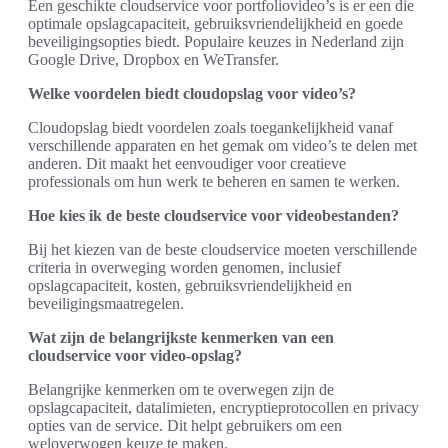
Een geschikte cloudservice voor portfoliovideo’s is er een die
optimale opslagcapaciteit, gebruiksvriendelijkheid en goede
beveiligingsopties biedt. Populaire keuzes in Nederland zijn
Google Drive, Dropbox en WeTransfer.
Welke voordelen biedt cloudopslag voor video’s?
Cloudopslag biedt voordelen zoals toegankelijkheid vanaf
verschillende apparaten en het gemak om video’s te delen met
anderen. Dit maakt het eenvoudiger voor creatieve
professionals om hun werk te beheren en samen te werken.
Hoe kies ik de beste cloudservice voor videobestanden?
Bij het kiezen van de beste cloudservice moeten verschillende
criteria in overweging worden genomen, inclusief
opslagcapaciteit, kosten, gebruiksvriendelijkheid en
beveiligingsmaatregelen.
Wat zijn de belangrijkste kenmerken van een
cloudservice voor video-opslag?
Belangrijke kenmerken om te overwegen zijn de
opslagcapaciteit, datalimieten, encryptieprotocollen en privacy
opties van de service. Dit helpt gebruikers om een
weloverwogen keuze te maken.