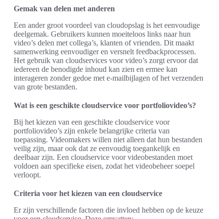
Gemak van delen met anderen
Een ander groot voordeel van cloudopslag is het eenvoudige
deelgemak. Gebruikers kunnen moeiteloos links naar hun
video’s delen met collega’s, klanten of vrienden. Dit maakt
samenwerking eenvoudiger en versnelt feedbackprocessen.
Het gebruik van cloudservices voor video’s zorgt ervoor dat
iedereen de benodigde inhoud kan zien en ermee kan
interageren zonder gedoe met e-mailbijlagen of het verzenden
van grote bestanden.
Wat is een geschikte cloudservice voor portfoliovideo’s?
Bij het kiezen van een geschikte cloudservice voor
portfoliovideo’s zijn enkele belangrijke criteria van
toepassing. Videomakers willen niet alleen dat hun bestanden
veilig zijn, maar ook dat ze eenvoudig toegankelijk en
deelbaar zijn. Een cloudservice voor videobestanden moet
voldoen aan specifieke eisen, zodat het videobeheer soepel
verloopt.
Criteria voor het kiezen van een cloudservice
Er zijn verschillende factoren die invloed hebben op de keuze
voor een cloudservice. Deze omvatten: