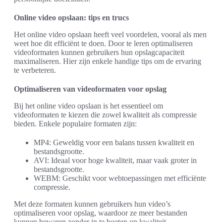
Online video opslaan: tips en trucs
Het online video opslaan heeft veel voordelen, vooral als men
weet hoe dit efficiënt te doen. Door te leren optimaliseren
videoformaten kunnen gebruikers hun opslagcapaciteit
maximaliseren. Hier zijn enkele handige tips om de ervaring
te verbeteren.
Optimaliseren van videoformaten voor opslag
Bij het online video opslaan is het essentieel om
videoformaten te kiezen die zowel kwaliteit als compressie
bieden. Enkele populaire formaten zijn:
MP4: Geweldig voor een balans tussen kwaliteit en
bestandsgrootte.
AVI: Ideaal voor hoge kwaliteit, maar vaak groter in
bestandsgrootte.
WEBM: Geschikt voor webtoepassingen met efficiënte
compressie.
Met deze formaten kunnen gebruikers hun video’s
optimaliseren voor opslag, waardoor ze meer bestanden
kunnen bewaren zonder in te boeten op kwaliteit.