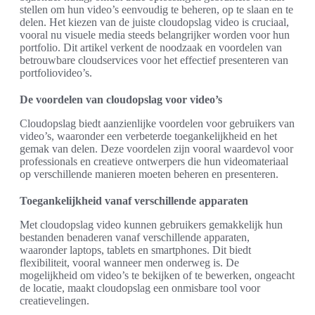
stellen om hun video’s eenvoudig te beheren, op te slaan en te
delen. Het kiezen van de juiste cloudopslag video is cruciaal,
vooral nu visuele media steeds belangrijker worden voor hun
portfolio. Dit artikel verkent de noodzaak en voordelen van
betrouwbare cloudservices voor het effectief presenteren van
portfoliovideo’s.
De voordelen van cloudopslag voor video’s
Cloudopslag biedt aanzienlijke voordelen voor gebruikers van
video’s, waaronder een verbeterde toegankelijkheid en het
gemak van delen. Deze voordelen zijn vooral waardevol voor
professionals en creatieve ontwerpers die hun videomateriaal
op verschillende manieren moeten beheren en presenteren.
Toegankelijkheid vanaf verschillende apparaten
Met cloudopslag video kunnen gebruikers gemakkelijk hun
bestanden benaderen vanaf verschillende apparaten,
waaronder laptops, tablets en smartphones. Dit biedt
flexibiliteit, vooral wanneer men onderweg is. De
mogelijkheid om video’s te bekijken of te bewerken, ongeacht
de locatie, maakt cloudopslag een onmisbare tool voor
creatievelingen.