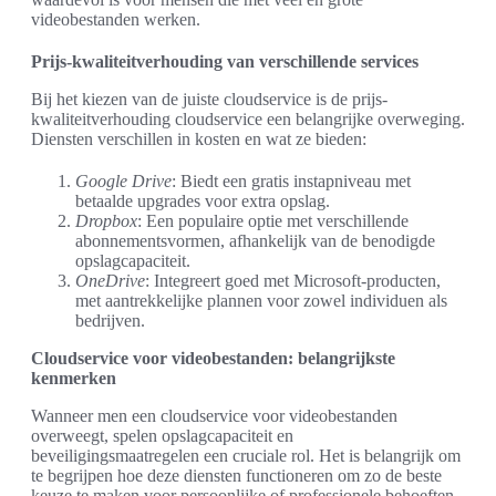
videobestanden werken.
Prijs-kwaliteitverhouding van verschillende services
Bij het kiezen van de juiste cloudservice is de prijs-
kwaliteitverhouding cloudservice een belangrijke overweging.
Diensten verschillen in kosten en wat ze bieden:
Google Drive
: Biedt een gratis instapniveau met
betaalde upgrades voor extra opslag.
Dropbox
: Een populaire optie met verschillende
abonnementsvormen, afhankelijk van de benodigde
opslagcapaciteit.
OneDrive
: Integreert goed met Microsoft-producten,
met aantrekkelijke plannen voor zowel individuen als
bedrijven.
Cloudservice voor videobestanden: belangrijkste
kenmerken
Wanneer men een cloudservice voor videobestanden
overweegt, spelen opslagcapaciteit en
beveiligingsmaatregelen een cruciale rol. Het is belangrijk om
te begrijpen hoe deze diensten functioneren om zo de beste
keuze te maken voor persoonlijke of professionele behoeften.