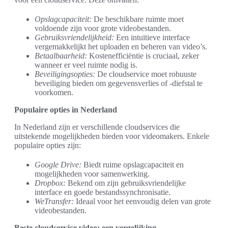
Opslagcapaciteit:
De beschikbare ruimte moet
voldoende zijn voor grote videobestanden.
Gebruiksvriendelijkheid:
Een intuïtieve interface
vergemakkelijkt het uploaden en beheren van video’s.
Betaalbaarheid:
Kostenefficiëntie is cruciaal, zeker
wanneer er veel ruimte nodig is.
Beveiligingsopties:
De cloudservice moet robuuste
beveiliging bieden om gegevensverlies of -diefstal te
voorkomen.
Populaire opties in Nederland
In Nederland zijn er verschillende cloudservices die
uitstekende mogelijkheden bieden voor videomakers. Enkele
populaire opties zijn:
Google Drive:
Biedt ruime opslagcapaciteit en
mogelijkheden voor samenwerking.
Dropbox:
Bekend om zijn gebruiksvriendelijke
interface en goede bestandssynchronisatie.
WeTransfer:
Ideaal voor het eenvoudig delen van grote
videobestanden.
Beste cloudservice video: een vergelijking