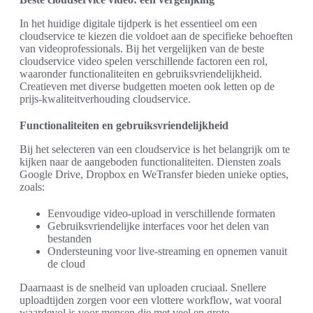
In het huidige digitale tijdperk is het essentieel om een
cloudservice te kiezen die voldoet aan de specifieke behoeften
van videoprofessionals. Bij het vergelijken van de beste
cloudservice video spelen verschillende factoren een rol,
waaronder functionaliteiten en gebruiksvriendelijkheid.
Creatieven met diverse budgetten moeten ook letten op de
prijs-kwaliteitverhouding cloudservice.
Functionaliteiten en gebruiksvriendelijkheid
Bij het selecteren van een cloudservice is het belangrijk om te
kijken naar de aangeboden functionaliteiten. Diensten zoals
Google Drive, Dropbox en WeTransfer bieden unieke opties,
zoals:
Eenvoudige video-upload in verschillende formaten
Gebruiksvriendelijke interfaces voor het delen van
bestanden
Ondersteuning voor live-streaming en opnemen vanuit
de cloud
Daarnaast is de snelheid van uploaden cruciaal. Snellere
uploadtijden zorgen voor een vlottere workflow, wat vooral
waardevol is voor mensen die met veel en grote