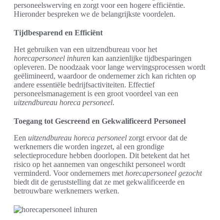
personeelswerving en zorgt voor een hogere efficiëntie.
Hieronder bespreken we de belangrijkste voordelen.
Tijdbesparend en Efficiënt
Het gebruiken van een uitzendbureau voor het
horecapersoneel inhuren
kan aanzienlijke tijdbesparingen
opleveren. De noodzaak voor lange wervingsprocessen wordt
geëlimineerd, waardoor de ondernemer zich kan richten op
andere essentiële bedrijfsactiviteiten. Effectief
personeelsmanagement is een groot voordeel van een
uitzendbureau horeca personeel
.
Toegang tot Gescreend en Gekwalificeerd Personeel
Een
uitzendbureau horeca personeel
zorgt ervoor dat de
werknemers die worden ingezet, al een grondige
selectieprocedure hebben doorlopen. Dit betekent dat het
risico op het aannemen van ongeschikt personeel wordt
verminderd. Voor ondernemers met
horecapersoneel gezocht
biedt dit de geruststelling dat ze met gekwalificeerde en
betrouwbare werknemers werken.