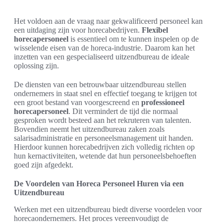
Het voldoen aan de vraag naar gekwalificeerd personeel kan
een uitdaging zijn voor horecabedrijven.
Flexibel
horecapersoneel
is essentieel om te kunnen inspelen op de
wisselende eisen van de horeca-industrie. Daarom kan het
inzetten van een gespecialiseerd uitzendbureau de ideale
oplossing zijn.
De diensten van een betrouwbaar uitzendbureau stellen
ondernemers in staat snel en effectief toegang te krijgen tot
een groot bestand van voorgescreend en
professioneel
horecapersoneel
. Dit vermindert de tijd die normaal
gesproken wordt besteed aan het rekruteren van talenten.
Bovendien neemt het uitzendbureau zaken zoals
salarisadministratie en personeelsmanagement uit handen.
Hierdoor kunnen horecabedrijven zich volledig richten op
hun kernactiviteiten, wetende dat hun personeelsbehoeften
goed zijn afgedekt.
De Voordelen van Horeca Personeel Huren via een
Uitzendbureau
Werken met een uitzendbureau biedt diverse voordelen voor
horecaondernemers. Het proces vereenvoudigt de