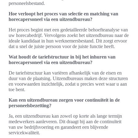
personeelsbestand.
Hoe verloopt het proces van selectie en matching van
horecapersoneel via een uitzendbureau?
Het proces begint met een gedetailleerde behoefteanalyse van
uw horecabedrijf. Vervolgens zoekt het uitzendbureau naar de
ideale kandidaat in hun werknemersbestand. Dit zorgt ervoor
dat u snel de juiste persoon voor de juiste functie heeft.
Wat houdt de tariefstructuur in bij het inhuren van
horecapersoneel via een uitzendbureau?
De tariefstructuur kan variëren afhankelijk van de eisen en
duur van de plaatsing. Uitzendbureaus maken deze structuren
en voorwaarden inzichtelijk, zodat u precies weet waar u aan
toe bent.
Kan een uitzendbureau zorgen voor continuïteit in de
personeelsbezetting?
Ja, een uitzendbureau kan zowel op korte als lange termijn
medewerkers aanleveren. Dit draagt bij aan de continuïteit
van uw bedrijfsvoering en garandeert een blijvende
servicekwaliteit.