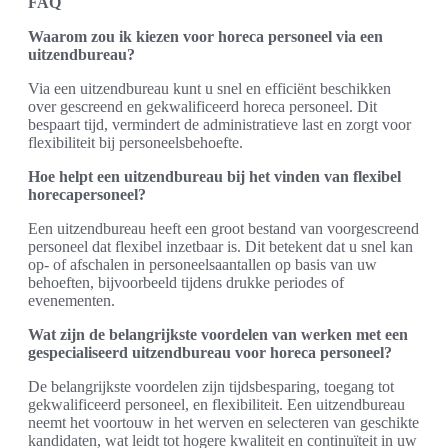
FAQ
Waarom zou ik kiezen voor horeca personeel via een
uitzendbureau?
Via een uitzendbureau kunt u snel en efficiënt beschikken
over gescreend en gekwalificeerd horeca personeel. Dit
bespaart tijd, vermindert de administratieve last en zorgt voor
flexibiliteit bij personeelsbehoefte.
Hoe helpt een uitzendbureau bij het vinden van flexibel
horecapersoneel?
Een uitzendbureau heeft een groot bestand van voorgescreend
personeel dat flexibel inzetbaar is. Dit betekent dat u snel kan
op- of afschalen in personeelsaantallen op basis van uw
behoeften, bijvoorbeeld tijdens drukke periodes of
evenementen.
Wat zijn de belangrijkste voordelen van werken met een
gespecialiseerd uitzendbureau voor horeca personeel?
De belangrijkste voordelen zijn tijdsbesparing, toegang tot
gekwalificeerd personeel, en flexibiliteit. Een uitzendbureau
neemt het voortouw in het werven en selecteren van geschikte
kandidaten, wat leidt tot hogere kwaliteit en continuïteit in uw