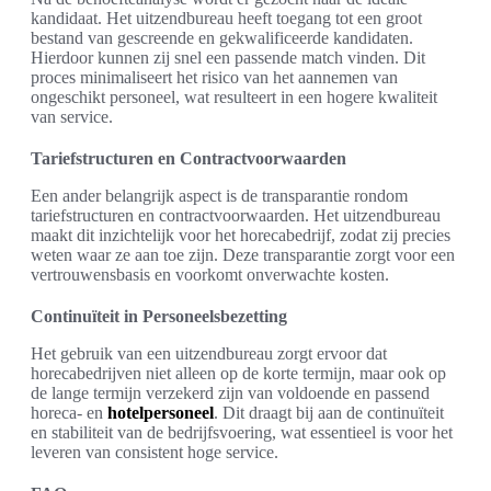
kandidaat. Het uitzendbureau heeft toegang tot een groot
bestand van gescreende en gekwalificeerde kandidaten.
Hierdoor kunnen zij snel een passende match vinden. Dit
proces minimaliseert het risico van het aannemen van
ongeschikt personeel, wat resulteert in een hogere kwaliteit
van service.
Tariefstructuren en Contractvoorwaarden
Een ander belangrijk aspect is de transparantie rondom
tariefstructuren en contractvoorwaarden. Het uitzendbureau
maakt dit inzichtelijk voor het horecabedrijf, zodat zij precies
weten waar ze aan toe zijn. Deze transparantie zorgt voor een
vertrouwensbasis en voorkomt onverwachte kosten.
Continuïteit in Personeelsbezetting
Het gebruik van een uitzendbureau zorgt ervoor dat
horecabedrijven niet alleen op de korte termijn, maar ook op
de lange termijn verzekerd zijn van voldoende en passend
horeca- en
hotelpersoneel
. Dit draagt bij aan de continuïteit
en stabiliteit van de bedrijfsvoering, wat essentieel is voor het
leveren van consistent hoge service.