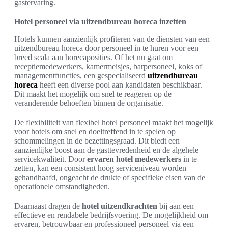
gastervaring.
Hotel personeel via uitzendbureau horeca inzetten
Hotels kunnen aanzienlijk profiteren van de diensten van een
uitzendbureau horeca door personeel in te huren voor een
breed scala aan horecaposities. Of het nu gaat om
receptiemedewerkers, kamermeisjes, barpersoneel, koks of
managementfuncties, een gespecialiseerd
uitzendbureau
horeca
heeft een diverse pool aan kandidaten beschikbaar.
Dit maakt het mogelijk om snel te reageren op de
veranderende behoeften binnen de organisatie.
De flexibiliteit van flexibel hotel personeel maakt het mogelijk
voor hotels om snel en doeltreffend in te spelen op
schommelingen in de bezettingsgraad. Dit biedt een
aanzienlijke boost aan de gasttevredenheid en de algehele
servicekwaliteit. Door
ervaren hotel medewerkers
in te
zetten, kan een consistent hoog serviceniveau worden
gehandhaafd, ongeacht de drukte of specifieke eisen van de
operationele omstandigheden.
Daarnaast dragen de
hotel uitzendkrachten
bij aan een
effectieve en rendabele bedrijfsvoering. De mogelijkheid om
ervaren, betrouwbaar en professioneel personeel via een