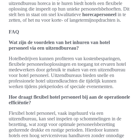
uitzendbureau horeca in te huren biedt hotels een flexibele
oplossing die inspeelt op hun unieke personeelsbehoeften. Dit
stelt hen in staat om snel kwalitatieve
horecapersoneel
in te
zetten, of het nu voor korte- of langetermijnopdrachten is.
FAQ
Wat zijn de voordelen van het inhuren van hotel
personeel via een uitzendbureau?
Hotelbedrijven kunnen profiteren van kostenbesparingen,
flexibele personeelsoplossingen en toegang tot ervaren hotel
medewerkers door gebruik te maken van een uitzendbureau
voor hotel personeel. Uitzendbureaus bieden snelle en
professionele hotel uitzendkrachten die tijdelijk kunnen
werken tijdens piekperiodes of speciale evenementen.
Hoe draagt flexibel hotel personeel bij aan de operationele
efficiëntie?
Flexibel hotel personeel, vaak ingehuurd via een
uitzendbureau, kan snel inspelen op schommelingen in de
bezetting, wat zorgt voor optimale personeelsbezetting
gedurende drukke en rustige perioden. Hierdoor kunnen
hotels een hoog serviceniveau handhaven zonder onnodige