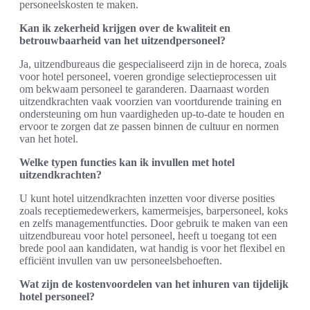
personeelskosten te maken.
Kan ik zekerheid krijgen over de kwaliteit en
betrouwbaarheid van het uitzendpersoneel?
Ja, uitzendbureaus die gespecialiseerd zijn in de horeca, zoals
voor hotel personeel, voeren grondige selectieprocessen uit
om bekwaam personeel te garanderen. Daarnaast worden
uitzendkrachten vaak voorzien van voortdurende training en
ondersteuning om hun vaardigheden up-to-date te houden en
ervoor te zorgen dat ze passen binnen de cultuur en normen
van het hotel.
Welke typen functies kan ik invullen met hotel
uitzendkrachten?
U kunt hotel uitzendkrachten inzetten voor diverse posities
zoals receptiemedewerkers, kamermeisjes, barpersoneel, koks
en zelfs managementfuncties. Door gebruik te maken van een
uitzendbureau voor hotel personeel, heeft u toegang tot een
brede pool aan kandidaten, wat handig is voor het flexibel en
efficiënt invullen van uw personeelsbehoeften.
Wat zijn de kostenvoordelen van het inhuren van tijdelijk
hotel personeel?