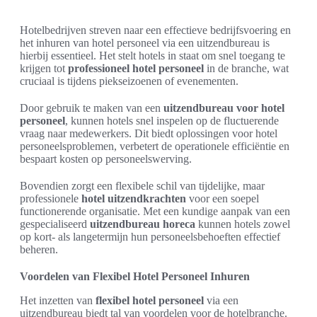
Hotelbedrijven streven naar een effectieve bedrijfsvoering en
het inhuren van hotel personeel via een uitzendbureau is
hierbij essentieel. Het stelt hotels in staat om snel toegang te
krijgen tot
professioneel hotel personeel
in de branche, wat
cruciaal is tijdens piekseizoenen of evenementen.
Door gebruik te maken van een
uitzendbureau voor hotel
personeel
, kunnen hotels snel inspelen op de fluctuerende
vraag naar medewerkers. Dit biedt oplossingen voor hotel
personeelsproblemen, verbetert de operationele efficiëntie en
bespaart kosten op personeelswerving.
Bovendien zorgt een flexibele schil van tijdelijke, maar
professionele
hotel uitzendkrachten
voor een soepel
functionerende organisatie. Met een kundige aanpak van een
gespecialiseerd
uitzendbureau horeca
kunnen hotels zowel
op kort- als langetermijn hun personeelsbehoeften effectief
beheren.
Voordelen van Flexibel Hotel Personeel Inhuren
Het inzetten van
flexibel hotel personeel
via een
uitzendbureau biedt tal van voordelen voor de hotelbranche.