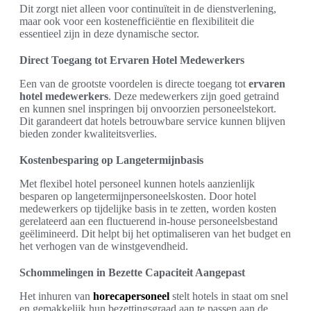
Dit zorgt niet alleen voor continuïteit in de dienstverlening,
maar ook voor een kostenefficiëntie en flexibiliteit die
essentieel zijn in deze dynamische sector.
Direct Toegang tot Ervaren Hotel Medewerkers
Een van de grootste voordelen is directe toegang tot
ervaren
hotel medewerkers
. Deze medewerkers zijn goed getraind
en kunnen snel inspringen bij onvoorzien personeelstekort.
Dit garandeert dat hotels betrouwbare service kunnen blijven
bieden zonder kwaliteitsverlies.
Kostenbesparing op Langetermijnbasis
Met flexibel hotel personeel kunnen hotels aanzienlijk
besparen op langetermijnpersoneelskosten. Door hotel
medewerkers op tijdelijke basis in te zetten, worden kosten
gerelateerd aan een fluctuerend in-house personeelsbestand
geëlimineerd. Dit helpt bij het optimaliseren van het budget en
het verhogen van de winstgevendheid.
Schommelingen in Bezette Capaciteit Aangepast
Het inhuren van
horecapersoneel
stelt hotels in staat om snel
en gemakkelijk hun bezettingsgraad aan te passen aan de