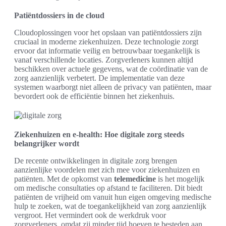
Patiëntdossiers in de cloud
Cloudoplossingen voor het opslaan van patiëntdossiers zijn
cruciaal in moderne ziekenhuizen. Deze technologie zorgt
ervoor dat informatie veilig en betrouwbaar toegankelijk is
vanaf verschillende locaties. Zorgverleners kunnen altijd
beschikken over actuele gegevens, wat de coördinatie van de
zorg aanzienlijk verbetert. De implementatie van deze
systemen waarborgt niet alleen de privacy van patiënten, maar
bevordert ook de efficiëntie binnen het ziekenhuis.
Ziekenhuizen en e-health: Hoe digitale zorg steeds
belangrijker wordt
De recente ontwikkelingen in digitale zorg brengen
aanzienlijke voordelen met zich mee voor ziekenhuizen en
patiënten. Met de opkomst van
telemedicine
is het mogelijk
om medische consultaties op afstand te faciliteren. Dit biedt
patiënten de vrijheid om vanuit hun eigen omgeving medische
hulp te zoeken, wat de toegankelijkheid van zorg aanzienlijk
vergroot. Het vermindert ook de werkdruk voor
zorgverleners, omdat zij minder tijd hoeven te besteden aan