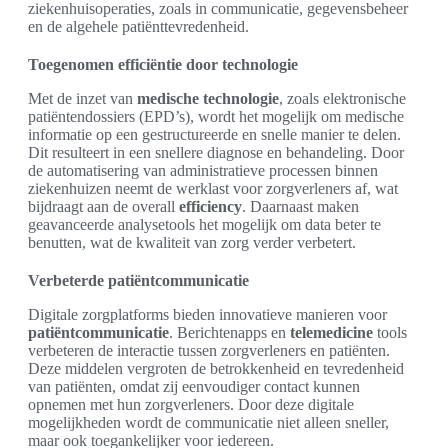
ziekenhuisoperaties, zoals in communicatie, gegevensbeheer
en de algehele patiënttevredenheid.
Toegenomen efficiëntie door technologie
Met de inzet van
medische technologie
, zoals elektronische
patiëntendossiers (EPD’s), wordt het mogelijk om medische
informatie op een gestructureerde en snelle manier te delen.
Dit resulteert in een snellere diagnose en behandeling. Door
de automatisering van administratieve processen binnen
ziekenhuizen neemt de werklast voor zorgverleners af, wat
bijdraagt aan de overall
efficiency
. Daarnaast maken
geavanceerde analysetools het mogelijk om data beter te
benutten, wat de kwaliteit van zorg verder verbetert.
Verbeterde patiëntcommunicatie
Digitale zorgplatforms bieden innovatieve manieren voor
patiëntcommunicatie
. Berichtenapps en
telemedicine
tools
verbeteren de interactie tussen zorgverleners en patiënten.
Deze middelen vergroten de betrokkenheid en tevredenheid
van patiënten, omdat zij eenvoudiger contact kunnen
opnemen met hun zorgverleners. Door deze digitale
mogelijkheden wordt de communicatie niet alleen sneller,
maar ook toegankelijker voor iedereen.