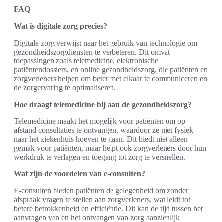
FAQ
Wat is digitale zorg precies?
Digitale zorg verwijst naar het gebruik van technologie om
gezondheidszorgdiensten te verbeteren. Dit omvat
toepassingen zoals telemedicine, elektronische
patiëntendossiers, en online gezondheidszorg, die patiënten en
zorgverleners helpen om beter met elkaar te communiceren en
de zorgervaring te optimaliseren.
Hoe draagt telemedicine bij aan de gezondheidszorg?
Telemedicine maakt het mogelijk voor patiënten om op
afstand consultaties te ontvangen, waardoor ze niet fysiek
naar het ziekenhuis hoeven te gaan. Dit biedt niet alleen
gemak voor patiënten, maar helpt ook zorgverleners door hun
werkdruk te verlagen en toegang tot zorg te versnellen.
Wat zijn de voordelen van e-consulten?
E-consulten bieden patiënten de gelegenheid om zonder
afspraak vragen te stellen aan zorgverleners, wat leidt tot
betere betrokkenheid en efficiëntie. Dit kan de tijd tussen het
aanvragen van en het ontvangen van zorg aanzienlijk