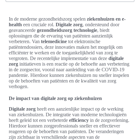
In de moderne gezondheidszorg spelen
ziekenhuizen en e-
health
een cruciale rol.
Digitale zorg
, ondersteund door
geavanceerde
gezondheidszorg technologie
, biedt
oplossingen die de ervaring van patiënten aanzienlijk
verbeteren. Van
telemedicine
tot elektronische
patiëntendossiers, deze innovaties maken het mogelijk om
efficiënter te werken en de toegankelijkheid van zorg te
vergroten. De recentelijke implementatie van deze
digitale
zorg
initiatieven is een reactie op de behoefte aan verbetering
in de zorgsector, vooral naar aanleiding van de COVID-19
pandemie. Hierdoor kunnen ziekenhuizen nu sneller inspelen
op de behoeften van patiënten en de kwaliteit van zorg
verhogen.
De impact van digitale zorg op ziekenhuizen
Digitale zorg
heeft een aanzienlijke impact op de werking
van ziekenhuizen. De integratie van moderne technologieën
heeft geleid tot een verbeterde
efficiency
in de zorgverlening.
Hierdoor kunnen zorgprofessionals sneller en effectiever
reageren op de behoeften van patiënten. De veranderingen
zijn zichtbaar in verschillende aspecten van de