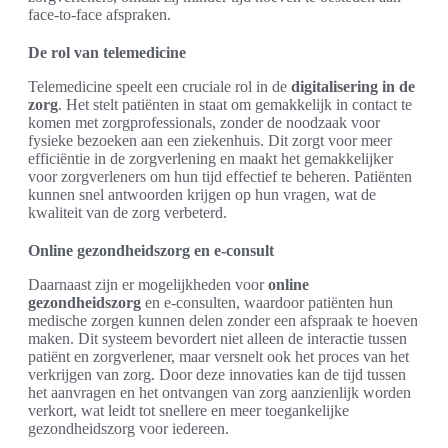
face-to-face afspraken.
De rol van telemedicine
Telemedicine speelt een cruciale rol in de
digitalisering in de
zorg
. Het stelt patiënten in staat om gemakkelijk in contact te
komen met zorgprofessionals, zonder de noodzaak voor
fysieke bezoeken aan een ziekenhuis. Dit zorgt voor meer
efficiëntie in de zorgverlening en maakt het gemakkelijker
voor zorgverleners om hun tijd effectief te beheren. Patiënten
kunnen snel antwoorden krijgen op hun vragen, wat de
kwaliteit van de zorg verbeterd.
Online gezondheidszorg en e-consult
Daarnaast zijn er mogelijkheden voor
online
gezondheidszorg
en e-consulten, waardoor patiënten hun
medische zorgen kunnen delen zonder een afspraak te hoeven
maken. Dit systeem bevordert niet alleen de interactie tussen
patiënt en zorgverlener, maar versnelt ook het proces van het
verkrijgen van zorg. Door deze innovaties kan de tijd tussen
het aanvragen en het ontvangen van zorg aanzienlijk worden
verkort, wat leidt tot snellere en meer toegankelijke
gezondheidszorg voor iedereen.