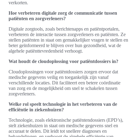
verkorten.
Hoe verbeteren digitale zorg de communicatie tussen
patiënten en zorgverleners?
Digitale zorgtools, zoals berichtenapps en patiëntportalen,
verbeteren de interactie tussen zorgverleners en patiënten. Ze
stellen patiënten in staat om gemakkelijker vragen te stellen en
beter geïnformeerd te blijven over hun gezondheid, wat de
algehele patiënttevredenheid verhoogt.
Wat houdt de cloudoplossing voor patiëntdossiers in?
Cloudoplossingen voor patiëntdossiers zorgen ervoor dat
medische gegevens veilig en toegankelijk zijn vanaf
verschillende locaties. Dit faciliteert een betere coördinatie
van zorg en de mogelijkheid om snel te schakelen tussen
zorgverleners.
Welke rol speelt technologie in het verbeteren van de
efficiëntie in ziekenhuizen?
Technologie, zoals elektronische patiëntendossiers (EPD’s),
stelt ziekenhuizen in staat om medische gegevens snel en
accuraat te delen. Dit leidt tot snellere diagnoses en
behandelingen, en verhoogt de algehele efficiëntie van