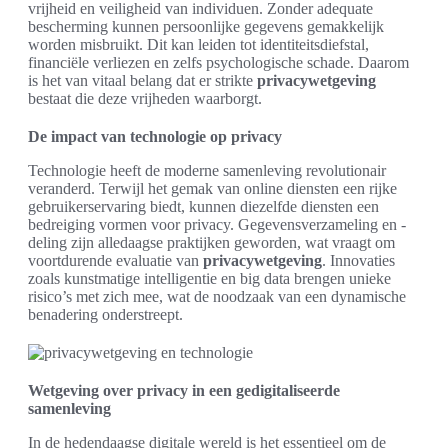
vrijheid en veiligheid van individuen. Zonder adequate
bescherming kunnen persoonlijke gegevens gemakkelijk
worden misbruikt. Dit kan leiden tot identiteitsdiefstal,
financiële verliezen en zelfs psychologische schade. Daarom
is het van vitaal belang dat er strikte
privacywetgeving
bestaat die deze vrijheden waarborgt.
De impact van technologie op privacy
Technologie heeft de moderne samenleving revolutionair
veranderd. Terwijl het gemak van online diensten een rijke
gebruikerservaring biedt, kunnen diezelfde diensten een
bedreiging vormen voor privacy. Gegevensverzameling en -
deling zijn alledaagse praktijken geworden, wat vraagt om
voortdurende evaluatie van
privacywetgeving
. Innovaties
zoals kunstmatige intelligentie en big data brengen unieke
risico’s met zich mee, wat de noodzaak van een dynamische
benadering onderstreept.
Wetgeving over privacy in een gedigitaliseerde
samenleving
In de hedendaagse digitale wereld is het essentieel om de