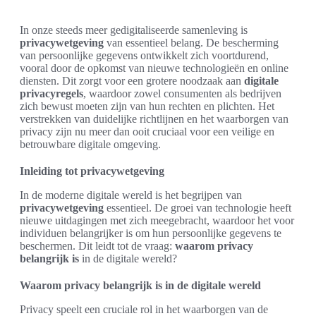
In onze steeds meer gedigitaliseerde samenleving is
privacywetgeving
van essentieel belang. De bescherming
van persoonlijke gegevens ontwikkelt zich voortdurend,
vooral door de opkomst van nieuwe technologieën en online
diensten. Dit zorgt voor een grotere noodzaak aan
digitale
privacyregels
, waardoor zowel consumenten als bedrijven
zich bewust moeten zijn van hun rechten en plichten. Het
verstrekken van duidelijke richtlijnen en het waarborgen van
privacy zijn nu meer dan ooit cruciaal voor een veilige en
betrouwbare digitale omgeving.
Inleiding tot privacywetgeving
In de moderne digitale wereld is het begrijpen van
privacywetgeving
essentieel. De groei van technologie heeft
nieuwe uitdagingen met zich meegebracht, waardoor het voor
individuen belangrijker is om hun persoonlijke gegevens te
beschermen. Dit leidt tot de vraag:
waarom privacy
belangrijk is
in de digitale wereld?
Waarom privacy belangrijk is in de digitale wereld
Privacy speelt een cruciale rol in het waarborgen van de