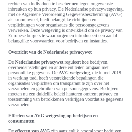
rechten van individuen te beschermen tegen ongewenste
inbreuken op hun privacy. De Nederlandse privacywetgeving,
met de Algemene Verordening Gegevensbescherming (AVG)
als kroonjuweel, biedt belangrijke richtlijnen en
verplichtingen voor organisaties die persoonsgegevens
verwerken. Deze wetgeving is ontwikkeld om de privacy van
Europese burgers te waarborgen en introduceert een aantal
belangrijke voorwaarden voor bedrijven en instanties.
Overzicht van de Nederlandse privacywet
De
Nederlandse privacywet
reguleert hoe bedrijven,
overheidsinstellingen en andere entiteiten omgaan met
persoonlijke gegevens. De
AVG wetgeving
, die in mei 2018
in werking trad, heeft verstrekkende bepalingen die
organisaties verplichten om transparant te zijn over het
verzamelen en gebruiken van persoonsgegevens. Bedrijven
moeten nu een duidelijk beleid hanteren omtrent privacy en
toestemming van betrokkenen verkrijgen voordat ze gegevens
verzamelen.
Effecten van AVG wetgeving op bedrijven en
consumenten
De
effecten van AVG
zijn aanzienlijk, vooral voor bedrijven