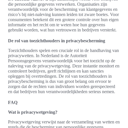
die persoonlijke gegevens verwerken. Organisaties zijn
verantwoordelijk voor de bescherming van klantgegevens en
risico’s bij niet-naleving kunnen leiden tot zware boetes. Voor
consumenten betekent dit een grotere controle over hun eigen
informatie en het recht om te weten hoe hun gegevens
gebruikt worden, wat hun vertrouwen in bedrijven versterkt.
De rol van toezichthouders in privacybescherming
Toezichthouders spelen een cruciale rol in de handhaving van
privacywetten. In Nederland is de Autoriteit
Persoonsgegevens verantwoordelijk voor het toezicht op de
naleving van de privacywetgeving. Deze instantie monitort en
controleert bedrijven, geeft richtlijnen en kan sancties
opleggen bij overtredingen. De rol van toezichthouders in
privacybescherming is dus van groot belang om ervoor te
zorgen dat de rechten van individuen worden gerespecteerd
en dat bedrijven hun verantwoordelijkheden serieus nemen.
FAQ
Wat is privacywetgeving?
Privacywetgeving verwijst naar de verzameling van wetten en
regels die de bescherming van persoonlijke gegevens