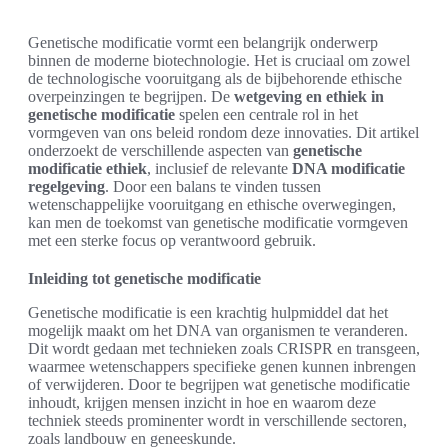
Genetische modificatie vormt een belangrijk onderwerp
binnen de moderne biotechnologie. Het is cruciaal om zowel
de technologische vooruitgang als de bijbehorende ethische
overpeinzingen te begrijpen. De
wetgeving en ethiek in
genetische modificatie
spelen een centrale rol in het
vormgeven van ons beleid rondom deze innovaties. Dit artikel
onderzoekt de verschillende aspecten van
genetische
modificatie ethiek
, inclusief de relevante
DNA modificatie
regelgeving
. Door een balans te vinden tussen
wetenschappelijke vooruitgang en ethische overwegingen,
kan men de toekomst van genetische modificatie vormgeven
met een sterke focus op verantwoord gebruik.
Inleiding tot genetische modificatie
Genetische modificatie is een krachtig hulpmiddel dat het
mogelijk maakt om het DNA van organismen te veranderen.
Dit wordt gedaan met technieken zoals CRISPR en transgeen,
waarmee wetenschappers specifieke genen kunnen inbrengen
of verwijderen. Door te begrijpen wat genetische modificatie
inhoudt, krijgen mensen inzicht in hoe en waarom deze
techniek steeds prominenter wordt in verschillende sectoren,
zoals landbouw en geneeskunde.