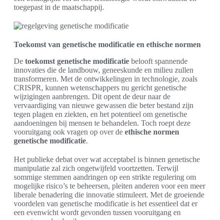
toegepast in de maatschappij.
Toekomst van genetische modificatie en ethische normen
De
toekomst genetische modificatie
belooft spannende
innovaties die de landbouw, geneeskunde en milieu zullen
transformeren. Met de ontwikkelingen in technologie, zoals
CRISPR, kunnen wetenschappers nu gericht genetische
wijzigingen aanbrengen. Dit opent de deur naar de
vervaardiging van nieuwe gewassen die beter bestand zijn
tegen plagen en ziekten, en het potentieel om genetische
aandoeningen bij mensen te behandelen. Toch roept deze
vooruitgang ook vragen op over de
ethische normen
genetische modificatie
.
Het publieke debat over wat acceptabel is binnen genetische
manipulatie zal zich ongetwijfeld voortzetten. Terwijl
sommige stemmen aandringen op een strikte regulering om
mogelijke risico’s te beheersen, pleiten anderen voor een meer
liberale benadering die innovatie stimuleert. Met de groeiende
voordelen van genetische modificatie is het essentieel dat er
een evenwicht wordt gevonden tussen vooruitgang en