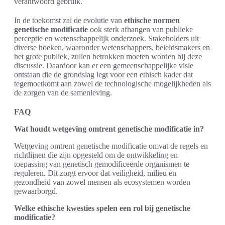
verantwoord gebruik.
In de toekomst zal de evolutie van
ethische normen
genetische modificatie
ook sterk afhangen van publieke
perceptie en wetenschappelijk onderzoek. Stakeholders uit
diverse hoeken, waaronder wetenschappers, beleidsmakers en
het grote publiek, zullen betrokken moeten worden bij deze
discussie. Daardoor kan er een gemeenschappelijke visie
ontstaan die de grondslag legt voor een ethisch kader dat
tegemoetkomt aan zowel de technologische mogelijkheden als
de zorgen van de samenleving.
FAQ
Wat houdt wetgeving omtrent genetische modificatie in?
Wetgeving omtrent genetische modificatie omvat de regels en
richtlijnen die zijn opgesteld om de ontwikkeling en
toepassing van genetisch gemodificeerde organismen te
reguleren. Dit zorgt ervoor dat veiligheid, milieu en
gezondheid van zowel mensen als ecosystemen worden
gewaarborgd.
Welke ethische kwesties spelen een rol bij genetische
modificatie?