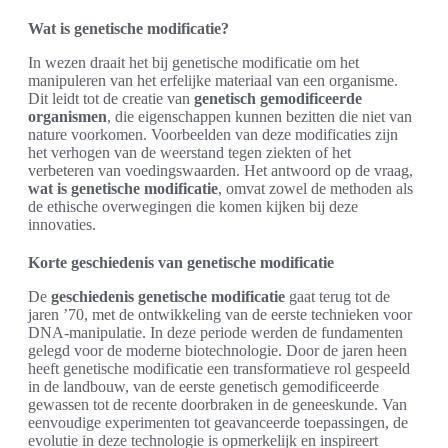
Wat is genetische modificatie?
In wezen draait het bij genetische modificatie om het
manipuleren van het erfelijke materiaal van een organisme.
Dit leidt tot de creatie van
genetisch gemodificeerde
organismen
, die eigenschappen kunnen bezitten die niet van
nature voorkomen. Voorbeelden van deze modificaties zijn
het verhogen van de weerstand tegen ziekten of het
verbeteren van voedingswaarden. Het antwoord op de vraag,
wat is genetische modificatie
, omvat zowel de methoden als
de ethische overwegingen die komen kijken bij deze
innovaties.
Korte geschiedenis van genetische modificatie
De
geschiedenis genetische modificatie
gaat terug tot de
jaren ’70, met de ontwikkeling van de eerste technieken voor
DNA-manipulatie. In deze periode werden de fundamenten
gelegd voor de moderne biotechnologie. Door de jaren heen
heeft genetische modificatie een transformatieve rol gespeeld
in de landbouw, van de eerste genetisch gemodificeerde
gewassen tot de recente doorbraken in de geneeskunde. Van
eenvoudige experimenten tot geavanceerde toepassingen, de
evolutie in deze technologie is opmerkelijk en inspireert