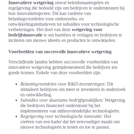
Innovatieve wetgeving
omvat beleidsmaatregelen en
regelgeving die bedoeld zijn om bedrijven te ondersteunen bij
hun innovatietrajecten. Dit kan variëren van
belastingvoordelen voor onderzoeks- en
ontwikkelingsinitiatieven tot subsidies voor technologische
verbeteringen. Het doel van deze
wetgeving voor
bedrijfsinnovatie
is om barrières te verlagen en bedrijven te
inciteren om nieuwe ideeën en producten te ontwikkelen.
Voorbeelden van succesvolle innovatieve wetgeving
Verschillende landen hebben succesvolle voorbeelden van
innovatieve wetgeving geïmplementeerd die bedrijven ten
goede komen. Enkele van deze voorbeelden zijn:
Belastingvoordelen voor R&D-investeringen:
Dit
stimuleert bedrijven om meer te investeren in onderzoek
en ontwikkeling.
Subsidies voor duurzame bedrijfspraktijken:
Wetgeving
die bedrijven financieel ondersteunt bij het
implementeren van milieuvriendelijke technologieën.
Regelgeving voor technologische innovatie:
Het
creëren van een kader dat het eenvoudiger maakt om
nieuwe technologieën te testen en toe te passen.