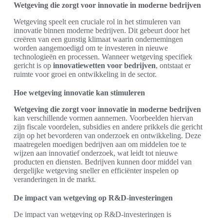
Wetgeving die zorgt voor innovatie in moderne bedrijven
Wetgeving speelt een cruciale rol in het stimuleren van
innovatie binnen moderne bedrijven. Dit gebeurt door het
creëren van een gunstig klimaat waarin ondernemingen
worden aangemoedigd om te investeren in nieuwe
technologieën en processen. Wanneer wetgeving specifiek
gericht is op
innovatiewetten voor bedrijven
, ontstaat er
ruimte voor groei en ontwikkeling in de sector.
Hoe wetgeving innovatie kan stimuleren
Wetgeving die zorgt voor innovatie in moderne bedrijven
kan verschillende vormen aannemen. Voorbeelden hiervan
zijn fiscale voordelen, subsidies en andere prikkels die gericht
zijn op het bevorderen van onderzoek en ontwikkeling. Deze
maatregelen moedigen bedrijven aan om middelen toe te
wijzen aan innovatief onderzoek, wat leidt tot nieuwe
producten en diensten. Bedrijven kunnen door middel van
dergelijke wetgeving sneller en efficiënter inspelen op
veranderingen in de markt.
De impact van wetgeving op R&D-investeringen
De impact van wetgeving op R&D-investeringen is