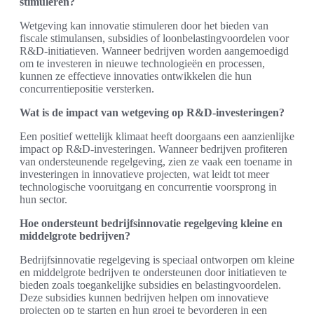
stimuleren?
Wetgeving kan innovatie stimuleren door het bieden van
fiscale stimulansen, subsidies of loonbelastingvoordelen voor
R&D-initiatieven. Wanneer bedrijven worden aangemoedigd
om te investeren in nieuwe technologieën en processen,
kunnen ze effectieve innovaties ontwikkelen die hun
concurrentiepositie versterken.
Wat is de impact van wetgeving op R&D-investeringen?
Een positief wettelijk klimaat heeft doorgaans een aanzienlijke
impact op R&D-investeringen. Wanneer bedrijven profiteren
van ondersteunende regelgeving, zien ze vaak een toename in
investeringen in innovatieve projecten, wat leidt tot meer
technologische vooruitgang en concurrentie voorsprong in
hun sector.
Hoe ondersteunt bedrijfsinnovatie regelgeving kleine en
middelgrote bedrijven?
Bedrijfsinnovatie regelgeving is speciaal ontworpen om kleine
en middelgrote bedrijven te ondersteunen door initiatieven te
bieden zoals toegankelijke subsidies en belastingvoordelen.
Deze subsidies kunnen bedrijven helpen om innovatieve
projecten op te starten en hun groei te bevorderen in een