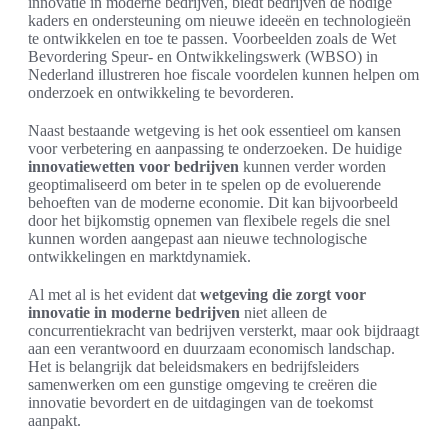
innovatie in moderne bedrijven, biedt bedrijven de nodige
kaders en ondersteuning om nieuwe ideeën en technologieën
te ontwikkelen en toe te passen. Voorbeelden zoals de Wet
Bevordering Speur- en Ontwikkelingswerk (WBSO) in
Nederland illustreren hoe fiscale voordelen kunnen helpen om
onderzoek en ontwikkeling te bevorderen.
Naast bestaande wetgeving is het ook essentieel om kansen
voor verbetering en aanpassing te onderzoeken. De huidige
innovatiewetten voor bedrijven
kunnen verder worden
geoptimaliseerd om beter in te spelen op de evoluerende
behoeften van de moderne economie. Dit kan bijvoorbeeld
door het bijkomstig opnemen van flexibele regels die snel
kunnen worden aangepast aan nieuwe technologische
ontwikkelingen en marktdynamiek.
Al met al is het evident dat
wetgeving die zorgt voor
innovatie in moderne bedrijven
niet alleen de
concurrentiekracht van bedrijven versterkt, maar ook bijdraagt
aan een verantwoord en duurzaam economisch landschap.
Het is belangrijk dat beleidsmakers en bedrijfsleiders
samenwerken om een gunstige omgeving te creëren die
innovatie bevordert en de uitdagingen van de toekomst
aanpakt.