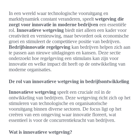
In een wereld waar technologische vooruitgang en
marktdynamiek constant veranderen, speelt
wetgeving die
zorgt voor innovatie in moderne bedrijven
een essentiële
rol.
Innovatieve wetgeving
biedt niet alleen een kader voor
creativiteit en vernieuwing, maar bevordert ook economische
groei en stimuleert de competitieve positie van bedrijven.
Bedrijfsinnovatie regelgeving
kan bedrijven helpen zich aan
te passen aan nieuwe uitdagingen en kansen. Deze sectie
onderzoekt hoe regelgeving een stimulans kan zijn voor
innovatie en welke impact dit heeft op de ontwikkeling van
moderne organisaties.
De rol van innovatieve wetgeving in bedrijfsontwikkeling
Innovatieve wetgeving
speelt een cruciale rol in de
ontwikkeling van bedrijven. Deze wetgeving richt zich op het
stimuleren van technologische en organisatorische
vooruitgang binnen diverse sectoren. De focus ligt op het
creëren van een omgeving waar innovatie floreert, wat
essentieel is voor de concurrentiekracht van bedrijven.
Wat is innovatieve wetgeving?