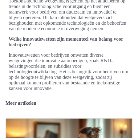
Toekomstgerichte wetgeving is gericht op het anticiperen op
trends in de technologische vooruitgang en biedt een
raamwerk voor bedrijven om duurzaam en innovatief te
blijven opereren. Dit kan inhouden dat wetgevers zich
bezighouden met opkomende technologieën en de behoeften
van de moderne economie in overweging nemen.
Welke innovatiewetten zijn momenteel van belang voor
bedrijven?
Innovatiewetten voor bedrijven omvatten diverse
wetgevingen die innovatie aanmoedigen, zoals R&D-
belastingvoordelen, en subsidies voor
technologieontwikkeling. Het is belangrijk voor bedrijven om
op de hoogte te blijven van deze wetgeving, zodat zij
optimaal kunnen profiteren van bestaande en toekomstige
kansen voor innovatie.
Meer artikelen