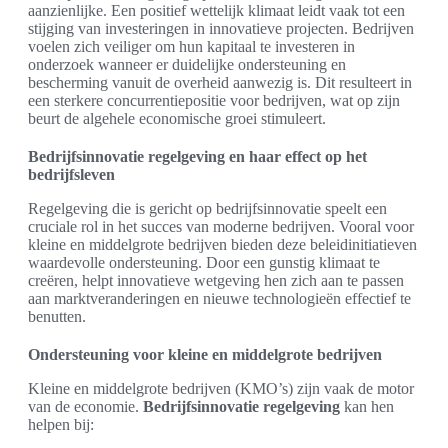
aanzienlijke. Een positief wettelijk klimaat leidt vaak tot een
stijging van investeringen in innovatieve projecten. Bedrijven
voelen zich veiliger om hun kapitaal te investeren in
onderzoek wanneer er duidelijke ondersteuning en
bescherming vanuit de overheid aanwezig is. Dit resulteert in
een sterkere concurrentiepositie voor bedrijven, wat op zijn
beurt de algehele economische groei stimuleert.
Bedrijfsinnovatie regelgeving en haar effect op het
bedrijfsleven
Regelgeving die is gericht op bedrijfsinnovatie speelt een
cruciale rol in het succes van moderne bedrijven. Vooral voor
kleine en middelgrote bedrijven bieden deze beleidinitiatieven
waardevolle ondersteuning. Door een gunstig klimaat te
creëren, helpt innovatieve wetgeving hen zich aan te passen
aan marktveranderingen en nieuwe technologieën effectief te
benutten.
Ondersteuning voor kleine en middelgrote bedrijven
Kleine en middelgrote bedrijven (KMO’s) zijn vaak de motor
van de economie.
Bedrijfsinnovatie regelgeving
kan hen
helpen bij: