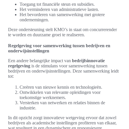
Toegang tot financiële steun en subsidies.
Het verminderen van administratieve lasten.
Het bevorderen van samenwerking met grotere
ondernemingen.
Deze ondersteuning stelt KMO’s in staat om concurrerender
te worden en duurzame groei te realiseren.
Regelgeving voor samenwerking tussen bedrijven en
onderwijsinstellingen
Een andere belangrijke impact van
bedrijfsinnovatie
regelgeving
is de stimulans voor samenwerking tussen
bedrijven en onderwijsinstellingen. Deze samenwerking leidt
tot:
Creëren van nieuwe kennis en technologieën.
Ontwikkelen van relevante opleidingen voor
toekomstige werknemers.
Versterken van netwerken en relaties binnen de
industrie.
In dit opzicht zorgt innovatieve wetgeving ervoor dat zowel
bedrijven als academische instellingen profiteren van elkaar,
wat resulteert in een dynamischere en responsievere