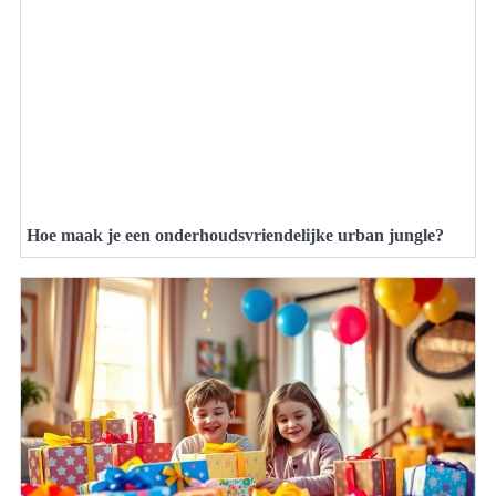
Hoe maak je een onderhoudsvriendelijke urban jungle?