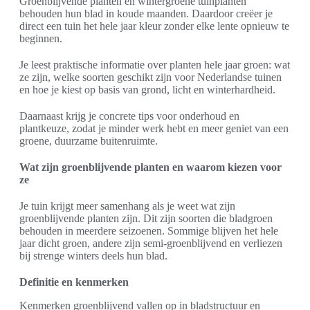
Groenblijvende planten en wintergroene tuinplanten
behouden hun blad in koude maanden. Daardoor creëer je
direct een tuin het hele jaar kleur zonder elke lente opnieuw te
beginnen.
Je leest praktische informatie over planten hele jaar groen: wat
ze zijn, welke soorten geschikt zijn voor Nederlandse tuinen
en hoe je kiest op basis van grond, licht en winterhardheid.
Daarnaast krijg je concrete tips voor onderhoud en
plantkeuze, zodat je minder werk hebt en meer geniet van een
groene, duurzame buitenruimte.
Wat zijn groenblijvende planten en waarom kiezen voor
ze
Je tuin krijgt meer samenhang als je weet wat zijn
groenblijvende planten zijn. Dit zijn soorten die bladgroen
behouden in meerdere seizoenen. Sommige blijven het hele
jaar dicht groen, andere zijn semi-groenblijvend en verliezen
bij strenge winters deels hun blad.
Definitie en kenmerken
Kenmerken groenblijvend vallen op in bladstructuur en