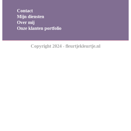
Contact
Mijn diensten
Over mij
Onze klanten portfolio
Copyright 2024 - fleurtjekleurtje.nl