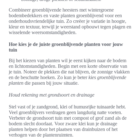
Combineer groenblijvende heesters met wintergroene
bodembedekkers en vaste planten groenblijvend voor een
onderhoudsvriendelijke tuin. Zo creëer je variatie in hoogte,
kleur en textuur, terwijl je weerstand opbouwt tegen plagen en
wisselende weersomstandigheden.
Hoe kies je de juiste groenblijvende planten voor jouw
tuin
Bij het kiezen van planten wil je eerst kijken naar de bodem
en lichtomstandigheden. Begin met een korte observatie van
je tuin. Noteer de plekken die nat blijven, de zonnige vlakken
en de beschutte hoeken. Zo kun je beter
kies groenblijvende
planten
die passen bij jouw situatie.
Houd rekening met grondsoort en drainage
Stel vast of je zandgrond, klei of humusrijke tuinaarde hebt.
Veel groenblijvers verdragen geen langdurig natte voeten.
Verbeter de grondsoort tuin met compost of grof zand als de
bodem slecht doorlaat. Voor zware klei kun je drainage
planten helpen door het plaatsen van drainbuizen of het
verhogen van de plantenruimten.