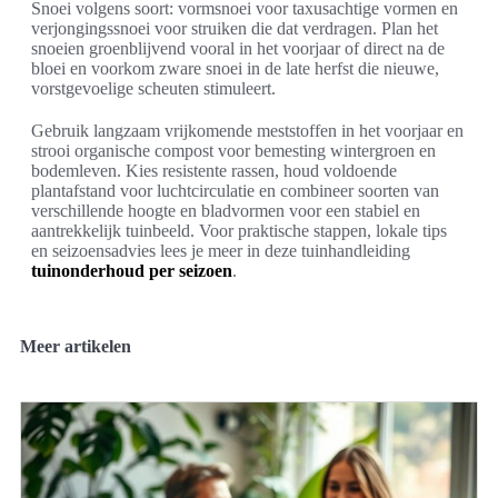
Snoei volgens soort: vormsnoei voor taxusachtige vormen en
verjongingssnoei voor struiken die dat verdragen. Plan het
snoeien groenblijvend vooral in het voorjaar of direct na de
bloei en voorkom zware snoei in de late herfst die nieuwe,
vorstgevoelige scheuten stimuleert.
Gebruik langzaam vrijkomende meststoffen in het voorjaar en
strooi organische compost voor bemesting wintergroen en
bodemleven. Kies resistente rassen, houd voldoende
plantafstand voor luchtcirculatie en combineer soorten van
verschillende hoogte en bladvormen voor een stabiel en
aantrekkelijk tuinbeeld. Voor praktische stappen, lokale tips
en seizoensadvies lees je meer in deze tuinhandleiding
tuinonderhoud per seizoen
.
Meer artikelen