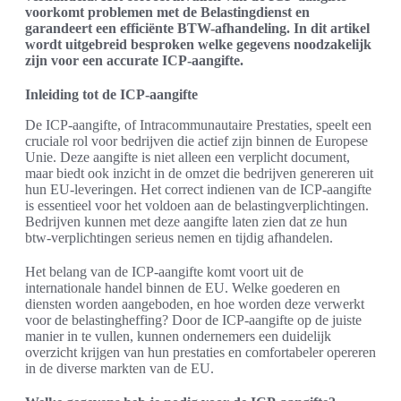
voorkomt problemen met de Belastingdienst en
garandeert een efficiënte BTW-afhandeling. In dit artikel
wordt uitgebreid besproken welke gegevens noodzakelijk
zijn voor een accurate ICP-aangifte.
Inleiding tot de ICP-aangifte
De ICP-aangifte, of Intracommunautaire Prestaties, speelt een
cruciale rol voor bedrijven die actief zijn binnen de Europese
Unie. Deze aangifte is niet alleen een verplicht document,
maar biedt ook inzicht in de omzet die bedrijven genereren uit
hun EU-leveringen. Het correct indienen van de ICP-aangifte
is essentieel voor het voldoen aan de belastingverplichtingen.
Bedrijven kunnen met deze aangifte laten zien dat ze hun
btw-verplichtingen serieus nemen en tijdig afhandelen.
Het belang van de ICP-aangifte komt voort uit de
internationale handel binnen de EU. Welke goederen en
diensten worden aangeboden, en hoe worden deze verwerkt
voor de belastingheffing? Door de ICP-aangifte op de juiste
manier in te vullen, kunnen ondernemers een duidelijk
overzicht krijgen van hun prestaties en comfortabeler opereren
in de diverse markten van de EU.