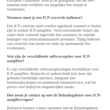
Europese Commissie, waar je de geldigheid van het btw-
nummer kunt verifiëren om mogelijke btw-fraude te
voorkomen.
Wanneer moet je een ICP-correctie indienen?
Een ICP-correctie moet worden ingediend wanneer er fouten
zijn in eerdere ICP-aangiften. Veelvoorkomende fouten zijn
onder meer verkeerd ingevulde btw-nummers en onjuiste
bedragen van intracommunautaire prestaties. Tijdig indienen
van correcties kan boetes en rente op openstaande btw
voorkomen.
Wat zijn de verschillende softwareopties voor ICP-
aangiften?
Er zijn verschillende softwareoplossingen beschikbaar voor
ICP-aangiften. Balancify.nl onderscheidt zich door zijn
gebruiksvriendelijke interface, integratie met
boekhoudsystemen en uitstekende klantenservice, wat het
proces voor bedrijven toegankelijker maakt.
Hoe neem je contact op met de Belastingdienst voor ICP-
aangiftevragen?
Bedrijven kunnen contact opnemen met de Belastingdienst