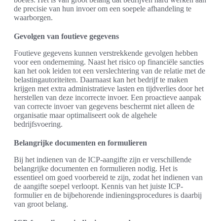
de precisie van hun invoer om een soepele afhandeling te
waarborgen.
Gevolgen van foutieve gegevens
Foutieve gegevens kunnen verstrekkende gevolgen hebben
voor een onderneming. Naast het risico op financiële sancties
kan het ook leiden tot een verslechtering van de relatie met de
belastingautoriteiten. Daarnaast kan het bedrijf te maken
krijgen met extra administratieve lasten en tijdverlies door het
herstellen van deze incorrecte invoer. Een proactieve aanpak
van correcte invoer van gegevens beschermt niet alleen de
organisatie maar optimaliseert ook de algehele
bedrijfsvoering.
Belangrijke documenten en formulieren
Bij het indienen van de ICP-aangifte zijn er verschillende
belangrijke documenten en formulieren nodig. Het is
essentieel om goed voorbereid te zijn, zodat het indienen van
de aangifte soepel verloopt. Kennis van het juiste ICP-
formulier en de bijbehorende indieningsprocedures is daarbij
van groot belang.