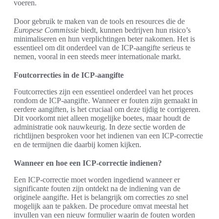
voeren.
Door gebruik te maken van de tools en resources die de
Europese Commissie
biedt, kunnen bedrijven hun risico’s
minimaliseren en hun verplichtingen beter nakomen. Het is
essentieel om dit onderdeel van de ICP-aangifte serieus te
nemen, vooral in een steeds meer internationale markt.
Foutcorrecties in de ICP-aangifte
Foutcorrecties zijn een essentieel onderdeel van het proces
rondom de ICP-aangifte. Wanneer er fouten zijn gemaakt in
eerdere aangiften, is het cruciaal om deze tijdig te corrigeren.
Dit voorkomt niet alleen mogelijke boetes, maar houdt de
administratie ook nauwkeurig. In deze sectie worden de
richtlijnen besproken voor het indienen van een ICP-correctie
en de termijnen die daarbij komen kijken.
Wanneer en hoe een ICP-correctie indienen?
Een ICP-correctie moet worden ingediend wanneer er
significante fouten zijn ontdekt na de indiening van de
originele aangifte. Het is belangrijk om correcties zo snel
mogelijk aan te pakken. De procedure omvat meestal het
invullen van een nieuw formulier waarin de fouten worden