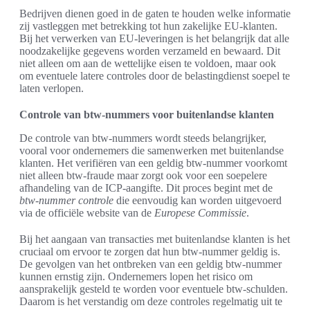
Bedrijven dienen goed in de gaten te houden welke informatie
zij vastleggen met betrekking tot hun zakelijke EU-klanten.
Bij het verwerken van EU-leveringen is het belangrijk dat alle
noodzakelijke gegevens worden verzameld en bewaard. Dit
niet alleen om aan de wettelijke eisen te voldoen, maar ook
om eventuele latere controles door de belastingdienst soepel te
laten verlopen.
Controle van btw-nummers voor buitenlandse klanten
De controle van btw-nummers wordt steeds belangrijker,
vooral voor ondernemers die samenwerken met buitenlandse
klanten. Het verifiëren van een geldig btw-nummer voorkomt
niet alleen btw-fraude maar zorgt ook voor een soepelere
afhandeling van de ICP-aangifte. Dit proces begint met de
btw-nummer controle
die eenvoudig kan worden uitgevoerd
via de officiële website van de
Europese Commissie
.
Bij het aangaan van transacties met buitenlandse klanten is het
cruciaal om ervoor te zorgen dat hun btw-nummer geldig is.
De gevolgen van het ontbreken van een geldig btw-nummer
kunnen ernstig zijn. Ondernemers lopen het risico om
aansprakelijk gesteld te worden voor eventuele btw-schulden.
Daarom is het verstandig om deze controles regelmatig uit te