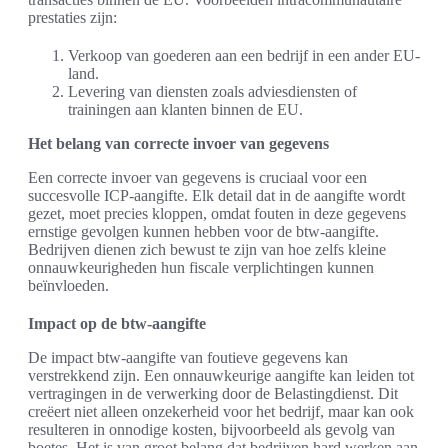
prestaties zijn:
Verkoop van goederen aan een bedrijf in een ander EU-
land.
Levering van diensten zoals adviesdiensten of
trainingen aan klanten binnen de EU.
Het belang van correcte invoer van gegevens
Een correcte invoer van gegevens is cruciaal voor een
succesvolle ICP-aangifte. Elk detail dat in de aangifte wordt
gezet, moet precies kloppen, omdat fouten in deze gegevens
ernstige gevolgen kunnen hebben voor de btw-aangifte.
Bedrijven dienen zich bewust te zijn van hoe zelfs kleine
onnauwkeurigheden hun fiscale verplichtingen kunnen
beïnvloeden.
Impact op de btw-aangifte
De impact btw-aangifte van foutieve gegevens kan
verstrekkend zijn. Een onnauwkeurige aangifte kan leiden tot
vertragingen in de verwerking door de Belastingdienst. Dit
creëert niet alleen onzekerheid voor het bedrijf, maar kan ook
resulteren in onnodige kosten, bijvoorbeeld als gevolg van
boetes. Het is van groot belang dat bedrijven hard werken aan