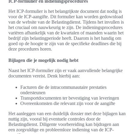
ICP-formulier en indieningsprocedures
Het ICP-formulier is het belangrijkste document dat nodig is
voor de ICP-aangifte. Dit formulier kan worden gedownload
van de website van de Belastingdienst. Tijdens het invullen is
het cruciaal om nauwkeurig te zijn. De indieningsprocedures
variëren afhankelijk van de kwartalen of maanden waarin het
bedrijf zijn belastingperiode heeft. Daarom is het handig om
goed op de hoogte te zijn van de specifieke deadlines die bij
deze procedures horen.
Bijlagen die je mogelijk nodig hebt
Naast het ICP-formulier zijn er vaak aanvullende belangrijke
documenten vereist. Denk hierbij aan:
Facturen die de intracommunautaire prestaties
ondersteunen
Transportdocumenten ter bevestiging van leveringen
Overeenkomsten die relevant zijn voor de aangifte
Het aanleggen van een duidelijk dossier met deze bijlagen kan
nuttig zijn, vooral bij eventuele controles door de
Belastingdienst. Diligente voorbereiding kan bijdragen aan
een zorgvuldige en probleemloze indiening van de ICP-