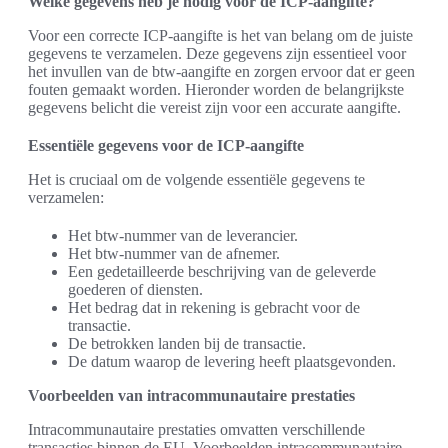
Welke gegevens heb je nodig voor de ICP-aangifte?
Voor een correcte ICP-aangifte is het van belang om de juiste
gegevens te verzamelen. Deze gegevens zijn essentieel voor
het invullen van de btw-aangifte en zorgen ervoor dat er geen
fouten gemaakt worden. Hieronder worden de belangrijkste
gegevens belicht die vereist zijn voor een accurate aangifte.
Essentiële gegevens voor de ICP-aangifte
Het is cruciaal om de volgende essentiële gegevens te
verzamelen:
Het btw-nummer van de leverancier.
Het btw-nummer van de afnemer.
Een gedetailleerde beschrijving van de geleverde
goederen of diensten.
Het bedrag dat in rekening is gebracht voor de
transactie.
De betrokken landen bij de transactie.
De datum waarop de levering heeft plaatsgevonden.
Voorbeelden van intracommunautaire prestaties
Intracommunautaire prestaties omvatten verschillende
transacties binnen de EU. Voorbeelden intracommunautaire