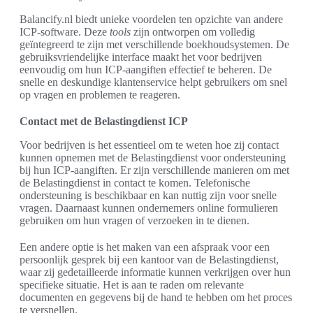
Balancify.nl biedt unieke voordelen ten opzichte van andere
ICP-software. Deze
tools
zijn ontworpen om volledig
geïntegreerd te zijn met verschillende boekhoudsystemen. De
gebruiksvriendelijke interface maakt het voor bedrijven
eenvoudig om hun ICP-aangiften effectief te beheren. De
snelle en deskundige klantenservice helpt gebruikers om snel
op vragen en problemen te reageren.
Contact met de Belastingdienst ICP
Voor bedrijven is het essentieel om te weten hoe zij contact
kunnen opnemen met de Belastingdienst voor ondersteuning
bij hun ICP-aangiften. Er zijn verschillende manieren om met
de Belastingdienst in contact te komen. Telefonische
ondersteuning is beschikbaar en kan nuttig zijn voor snelle
vragen. Daarnaast kunnen ondernemers online formulieren
gebruiken om hun vragen of verzoeken in te dienen.
Een andere optie is het maken van een afspraak voor een
persoonlijk gesprek bij een kantoor van de Belastingdienst,
waar zij gedetailleerde informatie kunnen verkrijgen over hun
specifieke situatie. Het is aan te raden om relevante
documenten en gegevens bij de hand te hebben om het proces
te versnellen.