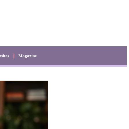
sites
Magazine