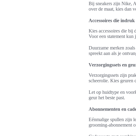
Bij sneakers zijn Nike, 
over de maat, kies dan v
Accessoires die indru
Kies accessoires die bij
Voor een statement kun j
Duurzame merken zoals K
spreekt aan als je ontva
Verzorgingssets en geu
Verzorgingssets zijn pra
scheerolie. Kies geuren d
Let op huidtype en voork
geur het beste past.
Abonnementen en cadea
Eénmalige spullen zijn 
grooming-abonnement of 