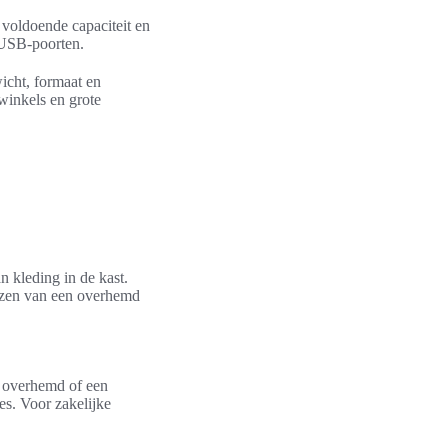
voldoende capaciteit en
 USB-poorten.
icht, formaat en
winkels en grote
n kleding in de kast.
ezen van een overhemd
d overhemd of een
s. Voor zakelijke