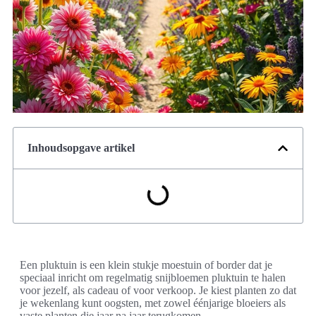
Inhoudsopgave artikel
Een pluktuin is een klein stukje moestuin of border dat je
speciaal inricht om regelmatig snijbloemen pluktuin te halen
voor jezelf, als cadeau of voor verkoop. Je kiest planten zo dat
je wekenlang kunt oogsten, met zowel éénjarige bloeiers als
vaste planten die jaar na jaar terugkomen.