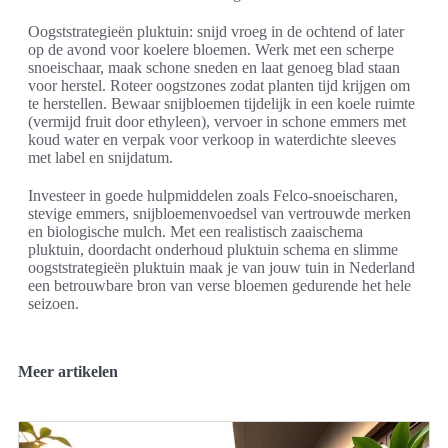
Oogststrategieën pluktuin: snijd vroeg in de ochtend of later
op de avond voor koelere bloemen. Werk met een scherpe
snoeischaar, maak schone sneden en laat genoeg blad staan
voor herstel. Roteer oogstzones zodat planten tijd krijgen om
te herstellen. Bewaar snijbloemen tijdelijk in een koele ruimte
(vermijd fruit door ethyleen), vervoer in schone emmers met
koud water en verpak voor verkoop in waterdichte sleeves
met label en snijdatum.
Investeer in goede hulpmiddelen zoals Felco-snoeischaren,
stevige emmers, snijbloemenvoedsel van vertrouwde merken
en biologische mulch. Met een realistisch zaaischema
pluktuin, doordacht onderhoud pluktuin schema en slimme
oogststrategieën pluktuin maak je van jouw tuin in Nederland
een betrouwbare bron van verse bloemen gedurende het hele
seizoen.
Meer artikelen