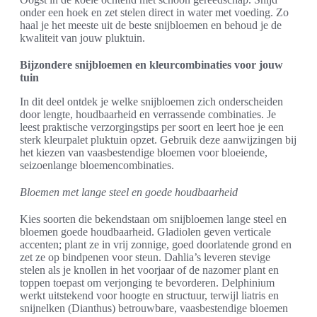
onder een hoek en zet stelen direct in water met voeding. Zo
haal je het meeste uit de beste snijbloemen en behoud je de
kwaliteit van jouw pluktuin.
Bijzondere snijbloemen en kleurcombinaties voor jouw
tuin
In dit deel ontdek je welke snijbloemen zich onderscheiden
door lengte, houdbaarheid en verrassende combinaties. Je
leest praktische verzorgingstips per soort en leert hoe je een
sterk kleurpalet pluktuin opzet. Gebruik deze aanwijzingen bij
het kiezen van vaasbestendige bloemen voor bloeiende,
seizoenlange bloemencombinaties.
Bloemen met lange steel en goede houdbaarheid
Kies soorten die bekendstaan om snijbloemen lange steel en
bloemen goede houdbaarheid. Gladiolen geven verticale
accenten; plant ze in vrij zonnige, goed doorlatende grond en
zet ze op bindpenen voor steun. Dahlia’s leveren stevige
stelen als je knollen in het voorjaar of de nazomer plant en
toppen toepast om verjonging te bevorderen. Delphinium
werkt uitstekend voor hoogte en structuur, terwijl liatris en
snijnelken (Dianthus) betrouwbare, vaasbestendige bloemen