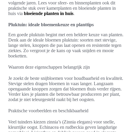
volgende jaren. Lees voor sfeer- en binnenplanten ook dit
praktische stuk over kamerplanten en bloeiende planten in
huis via
bloeiende planten in huis
.
Pluktuin: ideale bloemenkeuze en planttips
Een goede pluktuin begint met een heldere keuze van planten.
Denk aan de ideale bloemen pluktuin: soorten met stevige,
lange stelen, knoppen die pas laat openen en resistentie tegen
ziektes. Zo vergroot je de kans op vaak snijden en mooie
boeketten.
Waarom deze eigenschappen belangrijk zijn
Je zoekt de beste snijbloemen voor houdbaarheid en kwaliteit.
Stevige stelen dragen bloemen in vaas langer. Langzaam
opengaande knoppen zorgen dat bloemen thuis verder rijpen.
Verder kies je planten die betrouwbaar produceren per plant,
zodat je niet teleurgesteld raakt bij het oogsten.
Praktische voorbeelden en beschikbaarheid
Veel tuinders kiezen zinnia’s (Zinnia elegans) voor snelle,
kleurrijke oogst. Echinacea en rudbeckia geven langdurige