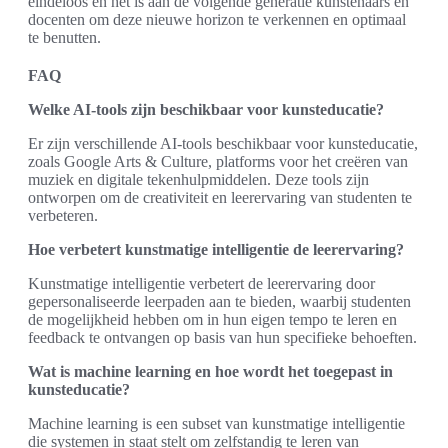
eindeloos en het is aan de volgende generatie kunstenaars en
docenten om deze nieuwe horizon te verkennen en optimaal
te benutten.
FAQ
Welke AI-tools zijn beschikbaar voor kunsteducatie?
Er zijn verschillende AI-tools beschikbaar voor kunsteducatie,
zoals Google Arts & Culture, platforms voor het creëren van
muziek en digitale tekenhulpmiddelen. Deze tools zijn
ontworpen om de creativiteit en leerervaring van studenten te
verbeteren.
Hoe verbetert kunstmatige intelligentie de leerervaring?
Kunstmatige intelligentie verbetert de leerervaring door
gepersonaliseerde leerpaden aan te bieden, waarbij studenten
de mogelijkheid hebben om in hun eigen tempo te leren en
feedback te ontvangen op basis van hun specifieke behoeften.
Wat is machine learning en hoe wordt het toegepast in
kunsteducatie?
Machine learning is een subset van kunstmatige intelligentie
die systemen in staat stelt om zelfstandig te leren van