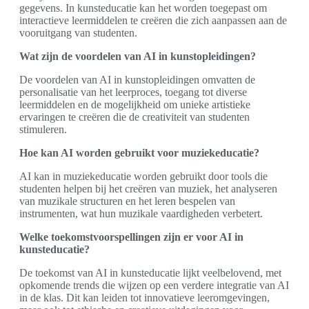
gegevens. In kunsteducatie kan het worden toegepast om
interactieve leermiddelen te creëren die zich aanpassen aan de
vooruitgang van studenten.
Wat zijn de voordelen van AI in kunstopleidingen?
De voordelen van AI in kunstopleidingen omvatten de
personalisatie van het leerproces, toegang tot diverse
leermiddelen en de mogelijkheid om unieke artistieke
ervaringen te creëren die de creativiteit van studenten
stimuleren.
Hoe kan AI worden gebruikt voor muziekeducatie?
AI kan in muziekeducatie worden gebruikt door tools die
studenten helpen bij het creëren van muziek, het analyseren
van muzikale structuren en het leren bespelen van
instrumenten, wat hun muzikale vaardigheden verbetert.
Welke toekomstvoorspellingen zijn er voor AI in
kunsteducatie?
De toekomst van AI in kunsteducatie lijkt veelbelovend, met
opkomende trends die wijzen op een verdere integratie van AI
in de klas. Dit kan leiden tot innovatieve leeromgevingen,