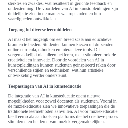
sterktes en zwaktes, wat resulteert in gerichte feedback en
ondersteuning. De voordelen van AI in kunstopleidingen zijn
duidelijk te zien in de manier waarop studenten hun
vaardigheden ontwikkelen.
Toegang tot diverse leermiddelen
AI maakt het mogelijk om een breed scala aan educatieve
bronnen te bieden. Studenten kunnen kiezen uit duizenden
online curricula, e-boeken en interactieve tools. Dit
vergemakkelijkt niet alleen het leren, maar stimuleert ook de
creativiteit en innovatie. Door de voordelen van AI in
kunstopleidingen kunnen studenten geïnspireerd raken door
verschillende stijlen en technieken, wat hun artistieke
ontwikkeling verder ondersteunt.
Toepassingen van AI in kunsteducatie
De integratie van AI in kunsteducatie opent nieuwe
mogelijkheden voor zowel docenten als studenten. Vooral in
de muziekeducatie zien we innovatieve toepassingen die de
traditionele leermethoden aanvullen. AI voor muziekeducatie
biedt een scala aan tools en platforms die het creatieve proces
stimuleren en het leren van muziek vergemakkelijken.