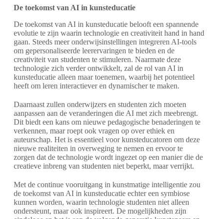
De toekomst van AI in kunsteducatie
De toekomst van AI in kunsteducatie belooft een spannende
evolutie te zijn waarin technologie en creativiteit hand in hand
gaan. Steeds meer onderwijsinstellingen integreren AI-tools
om gepersonaliseerde leerervaringen te bieden en de
creativiteit van studenten te stimuleren. Naarmate deze
technologie zich verder ontwikkelt, zal de rol van AI in
kunsteducatie alleen maar toenemen, waarbij het potentieel
heeft om leren interactiever en dynamischer te maken.
Daarnaast zullen onderwijzers en studenten zich moeten
aanpassen aan de veranderingen die AI met zich meebrengt.
Dit biedt een kans om nieuwe pedagogische benaderingen te
verkennen, maar roept ook vragen op over ethiek en
auteurschap. Het is essentieel voor kunsteducatoren om deze
nieuwe realiteiten in overweging te nemen en ervoor te
zorgen dat de technologie wordt ingezet op een manier die de
creatieve inbreng van studenten niet beperkt, maar verrijkt.
Met de continue vooruitgang in kunstmatige intelligentie zou
de toekomst van AI in kunsteducatie echter een symbiose
kunnen worden, waarin technologie studenten niet alleen
ondersteunt, maar ook inspireert. De mogelijkheden zijn