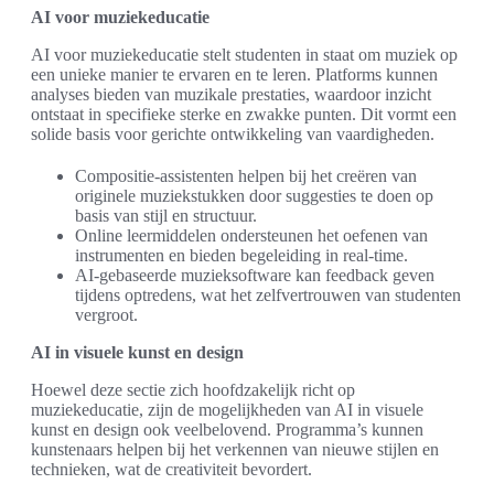
AI voor muziekeducatie
AI voor muziekeducatie stelt studenten in staat om muziek op
een unieke manier te ervaren en te leren. Platforms kunnen
analyses bieden van muzikale prestaties, waardoor inzicht
ontstaat in specifieke sterke en zwakke punten. Dit vormt een
solide basis voor gerichte ontwikkeling van vaardigheden.
Compositie-assistenten helpen bij het creëren van
originele muziekstukken door suggesties te doen op
basis van stijl en structuur.
Online leermiddelen ondersteunen het oefenen van
instrumenten en bieden begeleiding in real-time.
AI-gebaseerde muzieksoftware kan feedback geven
tijdens optredens, wat het zelfvertrouwen van studenten
vergroot.
AI in visuele kunst en design
Hoewel deze sectie zich hoofdzakelijk richt op
muziekeducatie, zijn de mogelijkheden van AI in visuele
kunst en design ook veelbelovend. Programma’s kunnen
kunstenaars helpen bij het verkennen van nieuwe stijlen en
technieken, wat de creativiteit bevordert.