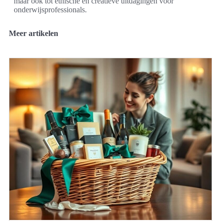
maar ook tot ethische en creatieve uitdagingen voor
onderwijsprofessionals.
Meer artikelen