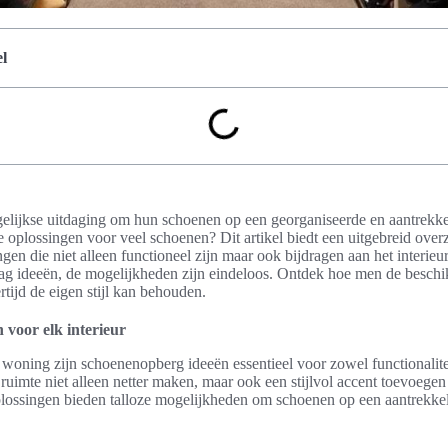
l
gelijkse uitdaging om hun schoenen op een georganiseerde en aantrekke
le oplossingen voor veel schoenen? Dit artikel biedt een uitgebreid over
en die niet alleen functioneel zijn maar ook bijdragen aan het interie
ag ideeën, de mogelijkheden zijn eindeloos. Ontdek hoe men de beschi
rtijd de eigen stijl kan behouden.
voor elk interieur
 woning zijn schoenenopberg ideeën essentieel voor zowel functionaliteit
uimte niet alleen netter maken, maar ook een stijlvol accent toevoegen 
plossingen bieden talloze mogelijkheden om schoenen op een aantrekkel