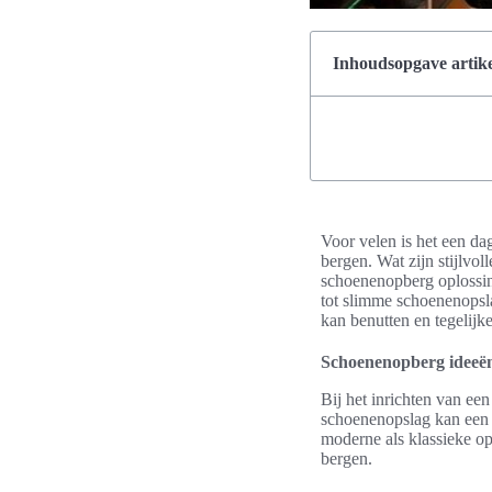
Inhoudsopgave artike
Voor velen is het een da
bergen. Wat zijn stijlvol
schoenenopberg oplossing
tot slimme schoenenopsl
kan benutten en tegelijke
Schoenenopberg ideeën 
Bij het inrichten van een
schoenenopslag kan een r
moderne als klassieke o
bergen.