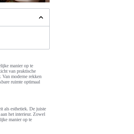
lijke manier op te
zicht van praktische
ur. Van moderne rekken
kbare ruimte optimaal
 als esthetiek. De juiste
aan het interieur. Zowel
ijke manier op te