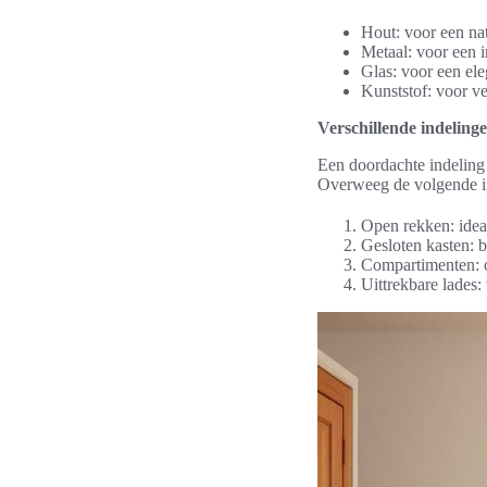
Hout: voor een natu
Metaal: voor een in
Glas: voor een el
Kunststof: voor v
Verschillende indeling
Een doordachte indeling 
Overweeg de volgende i
Open rekken: ideaa
Gesloten kasten: b
Compartimenten: o
Uittrekbare lades