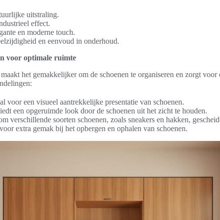
urlijke uitstraling.
dustrieel effect.
egante en moderne touch.
eelzijdigheid en eenvoud in onderhoud.
en voor optimale ruimte
maakt het gemakkelijker om de schoenen te organiseren en zorgt voor ee
ndelingen:
l voor een visueel aantrekkelijke presentatie van schoenen.
iedt een opgeruimde look door de schoenen uit het zicht te houden.
m verschillende soorten schoenen, zoals sneakers en hakken, gescheid
: voor extra gemak bij het opbergen en ophalen van schoenen.