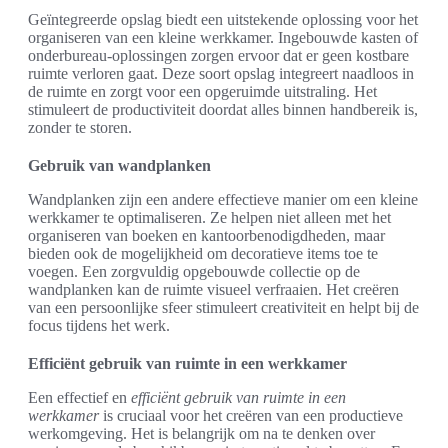
Geïntegreerde opslag biedt een uitstekende oplossing voor het
organiseren van een kleine werkkamer. Ingebouwde kasten of
onderbureau-oplossingen zorgen ervoor dat er geen kostbare
ruimte verloren gaat. Deze soort opslag integreert naadloos in
de ruimte en zorgt voor een opgeruimde uitstraling. Het
stimuleert de productiviteit doordat alles binnen handbereik is,
zonder te storen.
Gebruik van wandplanken
Wandplanken zijn een andere effectieve manier om een kleine
werkkamer te optimaliseren. Ze helpen niet alleen met het
organiseren van boeken en kantoorbenodigdheden, maar
bieden ook de mogelijkheid om decoratieve items toe te
voegen. Een zorgvuldig opgebouwde collectie op de
wandplanken kan de ruimte visueel verfraaien. Het creëren
van een persoonlijke sfeer stimuleert creativiteit en helpt bij de
focus tijdens het werk.
Efficiënt gebruik van ruimte in een werkkamer
Een effectief en
efficiënt gebruik van ruimte in een
werkkamer
is cruciaal voor het creëren van een productieve
werkomgeving. Het is belangrijk om na te denken over