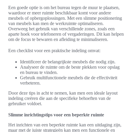
Een goede optie is om het bureau tegen de muur te plaatsen,
waardoor er meer ruimte beschikbaar komt voor andere
meubels of opbergoplossingen. Met een slimme positionering
van meubels kan men de werkruimte optimaliseren.
Overweeg het gebruik van verschillende zones, zoals een
aparte hoek voor telefoneren of vergaderingen. Dit kan helpen
om de focus te bewaren en afleiding te minimaliseren.
Een checklist voor een praktische indeling omvat:
Identificeer de belangrijkste meubels die nodig zijn.
Analyseer de ruimte om de beste plekken voor opslag
en bureau te vinden.
Gebruik multifunctionele meubels die de effectiviteit
verbeteren.
Door deze tips in acht te nemen, kan men een ideale layout
indeling creëren die aan de specifieke behoeften van de
gebruiker voldoet.
Slimme inrichtingstips voor een beperkte ruimte
Het inrichten van een beperkte ruimte kan een uitdaging zijn,
maar met de juiste strategieën kan men een functionele en