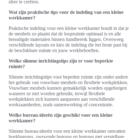
sfeer te creëren.
Wat zijn praktische tips voor de indeling van een kleine
werkkamer?
Praktische indeling voor een kleine werkkamer houdt in dat je
de meubels zo plaatst dat de loopruimte optimaal is en alle
benodigde materialen binnen handbereik liggen. Overweeg
verschillende layouts en kies de indeling die het beste past bij
de beschikbare ruimte en jouw werkbehoeften.
Welke slimme inrichtingstips zijn er voor beperkte
ruimte?
Slimme inrichtingstips voor beperkte ruimte zijn onder andere
het gebruik van vouwbare meubels en flexibele werkplekken.
Vouwbare meubels kunnen gemakkelijk worden opgeborgen
wanneer ze niet worden gebruikt, terwijl flexibele
werkplekken zich kunnen aanpassen aan verschillende
werkzaamheden, zoals samenwerking of concentratie.
Welke bureau-ideeën zijn geschikt voor een kleine
werkkamer?
Slimme bureau-ideeën voor een kleine werkkamer omvatten
hoekbureaus, zwevende bureaus en bureaus met verstelbare