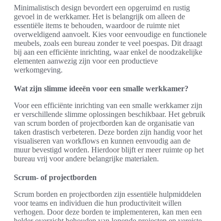
Minimalistisch design bevordert een opgeruimd en rustig
gevoel in de werkkamer. Het is belangrijk om alleen de
essentiële items te behouden, waardoor de ruimte niet
overweldigend aanvoelt. Kies voor eenvoudige en functionele
meubels, zoals een bureau zonder te veel poespas. Dit draagt
bij aan een efficiënte inrichting, waar enkel de noodzakelijke
elementen aanwezig zijn voor een productieve
werkomgeving.
Wat zijn slimme ideeën voor een smalle werkkamer?
Voor een efficiënte inrichting van een smalle werkkamer zijn
er verschillende slimme oplossingen beschikbaar. Het gebruik
van scrum borden of projectborden kan de organisatie van
taken drastisch verbeteren. Deze borden zijn handig voor het
visualiseren van workflows en kunnen eenvoudig aan de
muur bevestigd worden. Hierdoor blijft er meer ruimte op het
bureau vrij voor andere belangrijke materialen.
Scrum- of projectborden
Scrum borden en projectborden zijn essentiële hulpmiddelen
voor teams en individuen die hun productiviteit willen
verhogen. Door deze borden te implementeren, kan men een
helder overzicht behouden van lopende projecten en vereiste