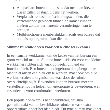
Aanpasbare bureauhoogtes, zodat men kan kiezen
tussen zitten of staan tijdens het werken.
Verplaatsbare kasten of scheidingswanden, die
verschillende gebieden binnen de kamer kunnen
creëren zonder permanente veranderingen aan te
brengen.
Multifunctionele meubelstukken, zoals een bureau dat
ook als opbergruimte kan dienen.
Slimme bureau-ideeën voor een kleine werkkamer
In een smalle werkkamer kan de keuze van het bureau een
groot verschil maken. Slimme bureau-ideeën voor een kleine
werkkamer richten zich vaak op veelzijdigheid en
functionaliteit. Een bureau met ingebouwde opbergruimte
biedt niet alleen een plek om te werken, maar ook om al je
werkmaterialen te organiseren, waardoor de ruimte
overzichtelijk blijft. Bovendien kunnen bureaus met een
verstelbare hoogte helpen om ergonomie te bevorderen, wat
essentieel is voor comfortabele werkuren.
Een populair ontwerp is het hoekbureau, dat slim
gebruikmaakt van de beschikbare ruimte en vaak extra
opbergruimte onder het blad biedt. Dit type bureau maakt het