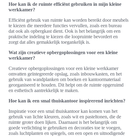
Hoe kan ik de ruimte efficiënt gebruiken in mijn kleine
werkkamer?
Efficiënt gebruik van ruimte kan worden bereikt door meubels
te kiezen die meerdere functies vervullen, zoals een bureau
dat ook als opbergkast dient. Ook is het belangrijk om een
praktische indeling te kiezen die loopruimte bevordert en
zorgt dat alles gemakkelijk toegankelijk is.
Wat zijn creatieve opbergoplossingen voor een kleine
werkkamer?
Creatieve opbergoplossingen voor een kleine werkkamer
omvatten geïntegreerde opslag, zoals inbouwkasten, en het
gebruik van wandplanken om boeken en kantoormateriaal
georganiseerd te houden. Dit helpt om de ruimte opgeruimd
en esthetisch aantrekkelijk te maken.
Hoe kan ik een smal thuiskantoor inspirerend inrichten?
Inspiratie voor een smal thuiskantoor kan komen van het
gebruik van lichte kleuren, zoals wit en pasteltonen, die de
ruimte groter doen lijken. Daarnaast is het belangrijk om
goede verlichting te gebruiken en decoraties toe te voegen,
zoals luchtplanten en spiegels, om een open en uitnodigende