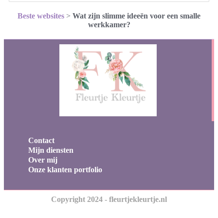
Beste websites
>
Wat zijn slimme ideeën voor een smalle
werkkamer?
Contact
Mijn diensten
Over mij
Onze klanten portfolio
Copyright 2024 - fleurtjekleurtje.nl