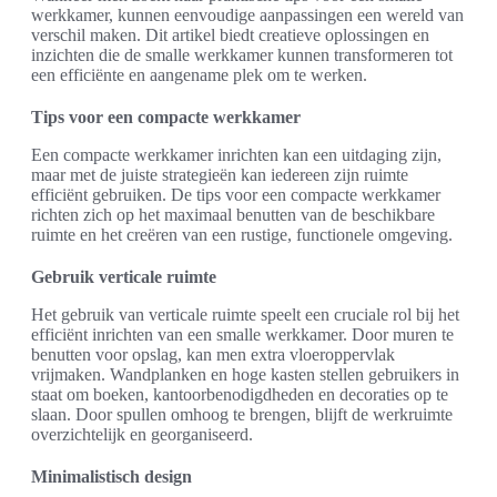
werkkamer, kunnen eenvoudige aanpassingen een wereld van
verschil maken. Dit artikel biedt creatieve oplossingen en
inzichten die de smalle werkkamer kunnen transformeren tot
een efficiënte en aangename plek om te werken.
Tips voor een compacte werkkamer
Een compacte werkkamer inrichten kan een uitdaging zijn,
maar met de juiste strategieën kan iedereen zijn ruimte
efficiënt gebruiken. De tips voor een compacte werkkamer
richten zich op het maximaal benutten van de beschikbare
ruimte en het creëren van een rustige, functionele omgeving.
Gebruik verticale ruimte
Het gebruik van verticale ruimte speelt een cruciale rol bij het
efficiënt inrichten van een smalle werkkamer. Door muren te
benutten voor opslag, kan men extra vloeroppervlak
vrijmaken. Wandplanken en hoge kasten stellen gebruikers in
staat om boeken, kantoorbenodigdheden en decoraties op te
slaan. Door spullen omhoog te brengen, blijft de werkruimte
overzichtelijk en georganiseerd.
Minimalistisch design