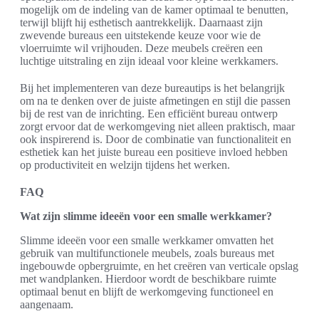
mogelijk om de indeling van de kamer optimaal te benutten,
terwijl blijft hij esthetisch aantrekkelijk. Daarnaast zijn
zwevende bureaus een uitstekende keuze voor wie de
vloerruimte wil vrijhouden. Deze meubels creëren een
luchtige uitstraling en zijn ideaal voor kleine werkkamers.
Bij het implementeren van deze bureautips is het belangrijk
om na te denken over de juiste afmetingen en stijl die passen
bij de rest van de inrichting. Een efficiënt bureau ontwerp
zorgt ervoor dat de werkomgeving niet alleen praktisch, maar
ook inspirerend is. Door de combinatie van functionaliteit en
esthetiek kan het juiste bureau een positieve invloed hebben
op productiviteit en welzijn tijdens het werken.
FAQ
Wat zijn slimme ideeën voor een smalle werkkamer?
Slimme ideeën voor een smalle werkkamer omvatten het
gebruik van multifunctionele meubels, zoals bureaus met
ingebouwde opbergruimte, en het creëren van verticale opslag
met wandplanken. Hierdoor wordt de beschikbare ruimte
optimaal benut en blijft de werkomgeving functioneel en
aangenaam.