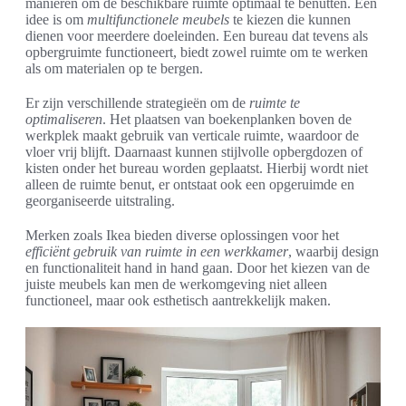
manieren om de beschikbare ruimte optimaal te benutten. Een
idee is om
multifunctionele meubels
te kiezen die kunnen
dienen voor meerdere doeleinden. Een bureau dat tevens als
opbergruimte functioneert, biedt zowel ruimte om te werken
als om materialen op te bergen.
Er zijn verschillende strategieën om de
ruimte te
optimaliseren
. Het plaatsen van boekenplanken boven de
werkplek maakt gebruik van verticale ruimte, waardoor de
vloer vrij blijft. Daarnaast kunnen stijlvolle opbergdozen of
kisten onder het bureau worden geplaatst. Hierbij wordt niet
alleen de ruimte benut, er ontstaat ook een opgeruimde en
georganiseerde uitstraling.
Merken zoals Ikea bieden diverse oplossingen voor het
efficiënt gebruik van ruimte in een werkkamer
, waarbij design
en functionaliteit hand in hand gaan. Door het kiezen van de
juiste meubels kan men de werkomgeving niet alleen
functioneel, maar ook esthetisch aantrekkelijk maken.