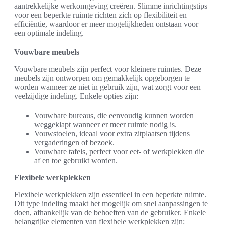
aantrekkelijke werkomgeving creëren. Slimme inrichtingstips
voor een beperkte ruimte richten zich op flexibiliteit en
efficiëntie, waardoor er meer mogelijkheden ontstaan voor
een optimale indeling.
Vouwbare meubels
Vouwbare meubels zijn perfect voor kleinere ruimtes. Deze
meubels zijn ontworpen om gemakkelijk opgeborgen te
worden wanneer ze niet in gebruik zijn, wat zorgt voor een
veelzijdige indeling. Enkele opties zijn:
Vouwbare bureaus, die eenvoudig kunnen worden
weggeklapt wanneer er meer ruimte nodig is.
Vouwstoelen, ideaal voor extra zitplaatsen tijdens
vergaderingen of bezoek.
Vouwbare tafels, perfect voor eet- of werkplekken die
af en toe gebruikt worden.
Flexibele werkplekken
Flexibele werkplekken zijn essentieel in een beperkte ruimte.
Dit type indeling maakt het mogelijk om snel aanpassingen te
doen, afhankelijk van de behoeften van de gebruiker. Enkele
belangrijke elementen van flexibele werkplekken zijn: