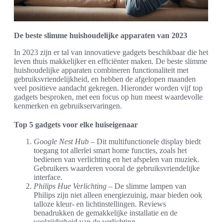
De beste slimme huishoudelijke apparaten van 2023
In 2023 zijn er tal van innovatieve gadgets beschikbaar die het
leven thuis makkelijker en efficiënter maken. De beste slimme
huishoudelijke apparaten combineren functionaliteit met
gebruiksvriendelijkheid, en hebben de afgelopen maanden
veel positieve aandacht gekregen. Hieronder worden vijf top
gadgets besproken, met een focus op hun meest waardevolle
kenmerken en gebruikservaringen.
Top 5 gadgets voor elke huiseigenaar
Google Nest Hub
– Dit multifunctionele display biedt
toegang tot allerlei smart home functies, zoals het
bedienen van verlichting en het afspelen van muziek.
Gebruikers waarderen vooral de gebruiksvriendelijke
interface.
Philips Hue Verlichting
– De slimme lampen van
Philips zijn niet alleen energiezuinig, maar bieden ook
talloze kleur- en lichtinstellingen. Reviews
benadrukken de gemakkelijke installatie en de
veelzijdigheid van de verlichting.