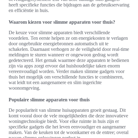
heeft specifieke functies die bijdragen aan de gebruikservaring
en efficiëntie in huis.
Waarom kiezen voor slimme apparaten voor thuis?
De keuze voor slimme apparaten biedt verschillende
voordelen. Ten eerste helpen ze om energiekosten te verlagen
door ongebruikte energiebronnen automatisch uit te
schakelen. Daarnaast verhogen ze de veiligheid door real-time
meldingen te sturen wanneer er ongewoon gedrag wordt
gedetecteerd. Het gemak waarmee deze apparaten te bedienen
zijn via apps zorgt ervoor dat huishoudelijke taken enorm
vereenvoudigd worden. Verder maken slimme gadgets voor
thuis het mogelijk om verschillende functies te combineren,
wat leidt tot een aangenamere en slim ingerichte
woonomgeving.
Populaire slimme apparaten voor thuis
De populariteit van slimme huisapparaten groeit gestaag. Dit
komt vooral door de vele mogelijkheden die deze innovatieve
woningtechnologie biedt. Voor elke ruimte in huis zijn er
specifieke gadgets die het leven eenvoudiger en aangenamer
maken. Van de keuken tot de woonkamer en de entree; overal
passen slimme oplossingen perfect in.