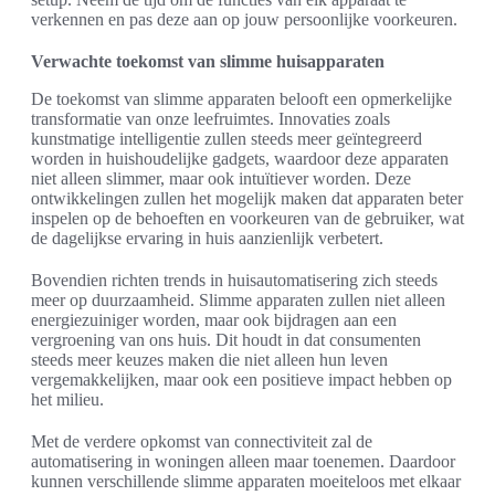
verkennen en pas deze aan op jouw persoonlijke voorkeuren.
Verwachte toekomst van slimme huisapparaten
De toekomst van slimme apparaten belooft een opmerkelijke
transformatie van onze leefruimtes. Innovaties zoals
kunstmatige intelligentie zullen steeds meer geïntegreerd
worden in huishoudelijke gadgets, waardoor deze apparaten
niet alleen slimmer, maar ook intuïtiever worden. Deze
ontwikkelingen zullen het mogelijk maken dat apparaten beter
inspelen op de behoeften en voorkeuren van de gebruiker, wat
de dagelijkse ervaring in huis aanzienlijk verbetert.
Bovendien richten trends in huisautomatisering zich steeds
meer op duurzaamheid. Slimme apparaten zullen niet alleen
energiezuiniger worden, maar ook bijdragen aan een
vergroening van ons huis. Dit houdt in dat consumenten
steeds meer keuzes maken die niet alleen hun leven
vergemakkelijken, maar ook een positieve impact hebben op
het milieu.
Met de verdere opkomst van connectiviteit zal de
automatisering in woningen alleen maar toenemen. Daardoor
kunnen verschillende slimme apparaten moeiteloos met elkaar