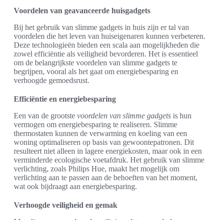
Voordelen van geavanceerde huisgadgets
Bij het gebruik van slimme gadgets in huis zijn er tal van
voordelen die het leven van huiseigenaren kunnen verbeteren.
Deze technologieën bieden een scala aan mogelijkheden die
zowel efficiëntie als veiligheid bevorderen. Het is essentieel
om de belangrijkste voordelen van slimme gadgets te
begrijpen, vooral als het gaat om energiebesparing en
verhoogde gemoedsrust.
Efficiëntie en energiebesparing
Een van de grootste
voordelen van slimme gadgets
is hun
vermogen om energiebesparing te realiseren. Slimme
thermostaten kunnen de verwarming en koeling van een
woning optimaliseren op basis van gewoontepatronen. Dit
resulteert niet alleen in lagere energiekosten, maar ook in een
verminderde ecologische voetafdruk. Het gebruik van slimme
verlichting, zoals Philips Hue, maakt het mogelijk om
verlichting aan te passen aan de behoeften van het moment,
wat ook bijdraagt aan energiebesparing.
Verhoogde veiligheid en gemak