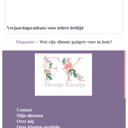
Verjaardagscadeaus voor iedere leeftijd
Magazine
>
Wat zijn slimme gadgets voor in huis?
Contact
Mijn diensten
Over mij
Onze klanten portfolio