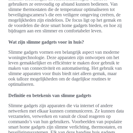
gebruikers ze eenvoudig op afstand kunnen bedienen. Van
slimme thermostaten die de temperatuur optimaliseren tot
beveiligingscamera’s die een veiligere omgeving creëren, de
mogelijkheden zijn eindeloos. De focus ligt op het gemak en
de voordelen die deze smart home gadgets bieden, en hoe zij
bijdragen aan een slimmer en comfortabeler leven.
Wat zijn slimme gadgets voor in huis?
Slimme gadgets vormen een belangrijk aspect van moderne
woningtechnologie. Deze apparaten zijn ontworpen om het
leven gemakkelijker en efficiënter te maken door gebruik te
maken van connectiviteit en automatisering. Het gebruik van
slimme apparaten voor thuis biedt niet alleen gemak, maar
ook talloze mogelijkheden om de dagelijkse routines te
optimaliseren.
Definitie en betekenis van slimme gadgets
Slimme gadgets zijn apparaten die via internet of andere
netwerken met elkaar kunnen communiceren. Ze kunnen data
verzamelen, verwerken en vanuit de cloud reageren op
commando’s van hun gebruikers. Voorbeelden van populaire
smart home gadgets zijn slimme verlichting, thermostaten, en
beveiligingssystemen. Elk van deze handige huis gadgets