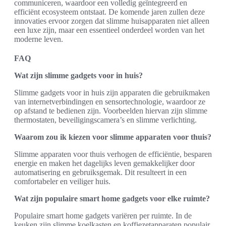
communiceren, waardoor een volledig geïntegreerd en
efficiënt ecosysteem ontstaat. De komende jaren zullen deze
innovaties ervoor zorgen dat slimme huisapparaten niet alleen
een luxe zijn, maar een essentieel onderdeel worden van het
moderne leven.
FAQ
Wat zijn slimme gadgets voor in huis?
Slimme gadgets voor in huis zijn apparaten die gebruikmaken
van internetverbindingen en sensortechnologie, waardoor ze
op afstand te bedienen zijn. Voorbeelden hiervan zijn slimme
thermostaten, beveiligingscamera’s en slimme verlichting.
Waarom zou ik kiezen voor slimme apparaten voor thuis?
Slimme apparaten voor thuis verhogen de efficiëntie, besparen
energie en maken het dagelijks leven gemakkelijker door
automatisering en gebruiksgemak. Dit resulteert in een
comfortabeler en veiliger huis.
Wat zijn populaire smart home gadgets voor elke ruimte?
Populaire smart home gadgets variëren per ruimte. In de
keuken zijn slimme koelkasten en koffiezetapparaten populair,