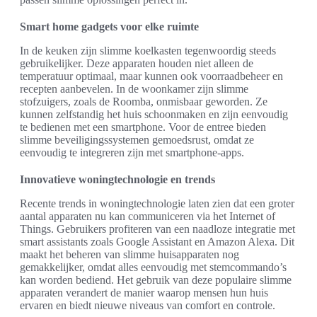
Smart home gadgets voor elke ruimte
In de keuken zijn slimme koelkasten tegenwoordig steeds
gebruikelijker. Deze apparaten houden niet alleen de
temperatuur optimaal, maar kunnen ook voorraadbeheer en
recepten aanbevelen. In de woonkamer zijn slimme
stofzuigers, zoals de Roomba, onmisbaar geworden. Ze
kunnen zelfstandig het huis schoonmaken en zijn eenvoudig
te bedienen met een smartphone. Voor de entree bieden
slimme beveiligingssystemen gemoedsrust, omdat ze
eenvoudig te integreren zijn met smartphone-apps.
Innovatieve woningtechnologie en trends
Recente trends in woningtechnologie laten zien dat een groter
aantal apparaten nu kan communiceren via het Internet of
Things. Gebruikers profiteren van een naadloze integratie met
smart assistants zoals Google Assistant en Amazon Alexa. Dit
maakt het beheren van slimme huisapparaten nog
gemakkelijker, omdat alles eenvoudig met stemcommando’s
kan worden bediend. Het gebruik van deze populaire slimme
apparaten verandert de manier waarop mensen hun huis
ervaren en biedt nieuwe niveaus van comfort en controle.