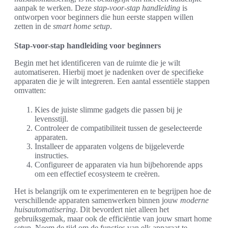
aanpak te werken. Deze
stap-voor-stap handleiding
is
ontworpen voor beginners die hun eerste stappen willen
zetten in de
smart home setup
.
Stap-voor-stap handleiding voor beginners
Begin met het identificeren van de ruimte die je wilt
automatiseren. Hierbij moet je nadenken over de specifieke
apparaten die je wilt integreren. Een aantal essentiële stappen
omvatten:
Kies de juiste slimme gadgets die passen bij je
levensstijl.
Controleer de compatibiliteit tussen de geselecteerde
apparaten.
Installeer de apparaten volgens de bijgeleverde
instructies.
Configureer de apparaten via hun bijbehorende apps
om een effectief ecosysteem te creëren.
Het is belangrijk om te experimenteren en te begrijpen hoe de
verschillende apparaten samenwerken binnen jouw
moderne
huisautomatisering
. Dit bevordert niet alleen het
gebruiksgemak, maar ook de efficiëntie van jouw smart home
setup. Neem de tijd om de functies van elk apparaat te