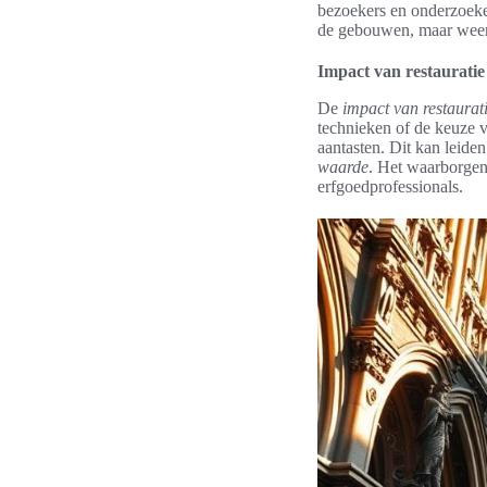
bezoekers en onderzoeker
de gebouwen, maar weersp
Impact van restauratie 
De
impact van restaurati
technieken of de keuze v
aantasten. Dit kan leiden
waarde
. Het waarborgen v
erfgoedprofessionals.