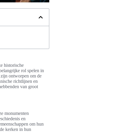
e historische
belangrijke rol spelen in
ls zijn ontworpen om de
nische richtlijnen en
hebbenden van groot
 Deze monumenten
eschiedenis en
r gemeenschappen om hun
 de kerken in hun