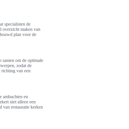
t specialisten de
rd overzicht maken van
erbouwd plan voor de
en samen om de optimale
ntwerpen, zodat de
e richting van een
ele ambachten en
kert niet alleen een
d van restauratie kerken