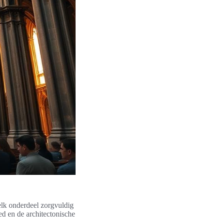
elk onderdeel zorgvuldig
ed en de architectonische