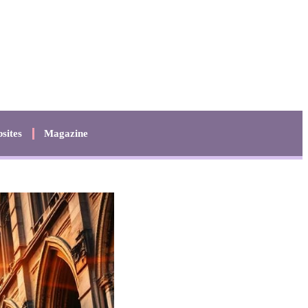
sites
Magazine