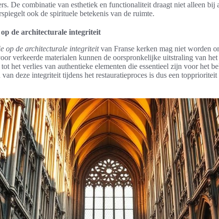
s. De combinatie van esthetiek en functionaliteit draagt niet alleen bi
iegelt ook de spirituele betekenis van de ruimte.
op de architecturale integriteit
e op de architecturale integriteit
van Franse kerken mag niet worden on
oor verkeerde materialen kunnen de oorspronkelijke uitstraling van he
 tot het verlies van authentieke elementen die essentieel zijn voor het
an deze integriteit tijdens het restauratieproces is dus een topprioriteit