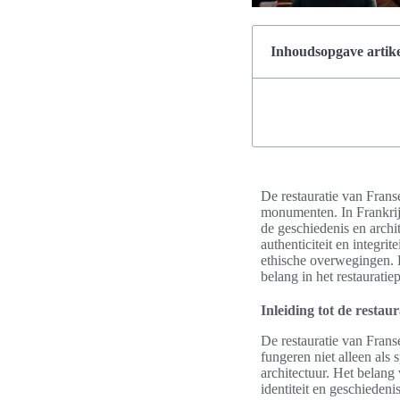
Inhoudsopgave artike
De restauratie van Franse
monumenten. In Frankrijk,
de geschiedenis en archi
authenticiteit en integr
ethische overwegingen. 
belang in het restauratie
Inleiding tot de restau
De restauratie van Frans
fungeren niet alleen als 
architectuur. Het belang
identiteit en geschiede