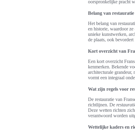
oorspronkelijke pracht w
Belang van restauratie
Het belang van restaura
en historie, waardoor ze
unieke kunstwerken, arch
de plaats, ook bevorder
Kort overzicht van Fr
Een kort overzicht Fran
kenmerken. Bekende voorb
architecturale grandeur, 
vormt een integraal onde
Wat zijn regels voor r
De restauratie van Frans
richtlijnen. De
restaurati
Deze wetten richten zich
verantwoord worden uitge
Wettelijke kaders en ri