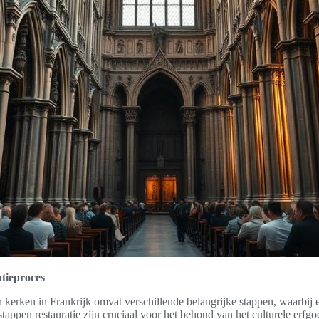
atieproces
n kerken in Frankrijk omvat verschillende belangrijke stappen, waarbij 
tappen restauratie zijn cruciaal voor het behoud van het culturele erfgo