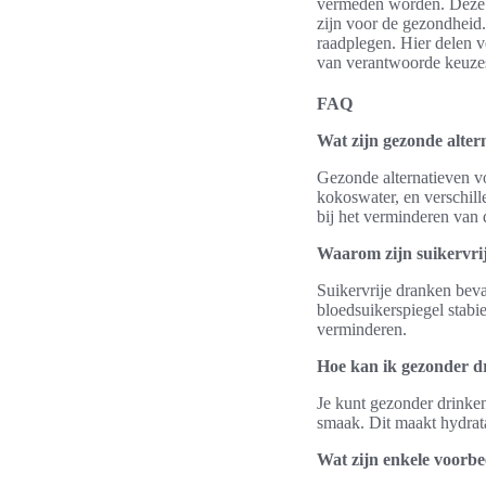
vermeden worden. Deze d
zijn voor de gezondheid
raadplegen. Hier delen 
van verantwoorde keuze
FAQ
Wat zijn gezonde alter
Gezonde alternatieven vo
kokoswater, en verschill
bij het verminderen van 
Waarom zijn suikervri
Suikervrije dranken beva
bloedsuikerspiegel stabi
verminderen.
Hoe kan ik gezonder d
Je kunt gezonder drinken 
smaak. Dit maakt hydrata
Wat zijn enkele voorbe