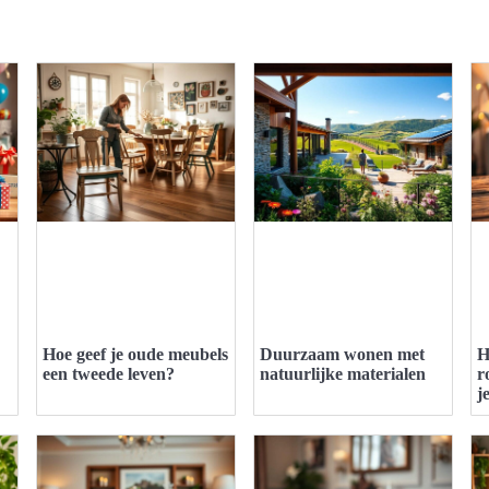
Hoe geef je oude meubels
Duurzaam wonen met
H
een tweede leven?
natuurlijke materialen
r
j