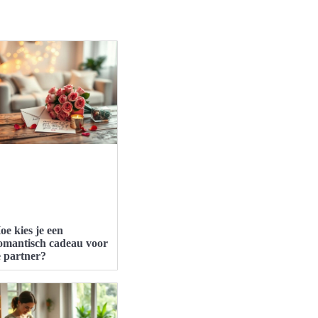
oe kies je een
omantisch cadeau voor
e partner?