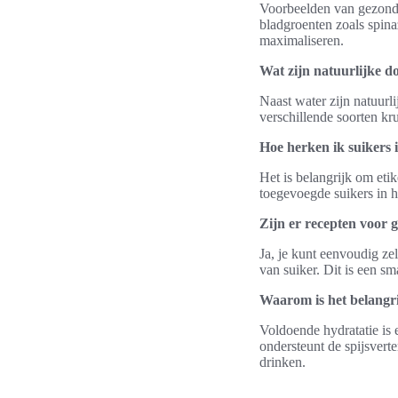
Voorbeelden van gezonde 
bladgroenten zoals spina
maximaliseren.
Wat zijn natuurlijke d
Naast water zijn natuurl
verschillende soorten kr
Hoe herken ik suikers 
Het is belangrijk om eti
toegevoegde suikers in h
Zijn er recepten voor 
Ja, je kunt eenvoudig ze
van suiker. Dit is een s
Waarom is het belangr
Voldoende hydratatie is 
ondersteunt de spijsverte
drinken.