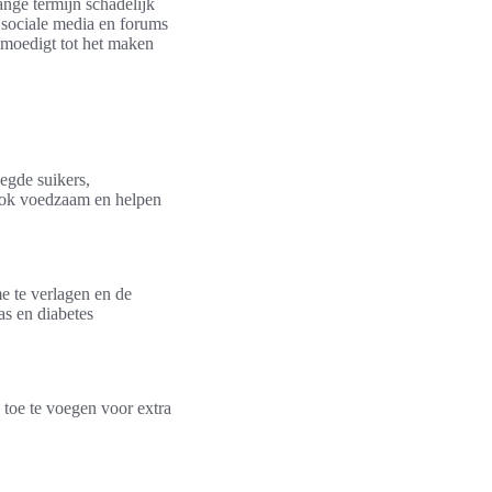
nge termijn schadelijk
 sociale media en forums
nmoedigt tot het maken
egde suikers,
 ook voedzaam en helpen
e te verlagen en de
as en diabetes
n toe te voegen voor extra