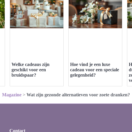
Welke cadeaus zijn
Hoe vind je een luxe
H
geschikt voor een
cadeau voor een speciale
d
bruidspaar?
gelegenheid?
z
v
Magazine
>
Wat zijn gezonde alternatieven voor zoete dranken?
Contact