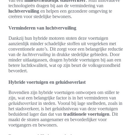
van een
milieuvriendelijk stadsverkeer
. Hun innovatieve
technologieën dragen bij aan de vermindering van
luchtvervuiling
en helpen een gezondere omgeving te
creëren voor stedelijke bewoners.
Verminderen van luchtvervuiling
Dankzij hun hybride motoren stoten deze voertuigen
aanzienlijk minder schadelijke stoffen uit vergeleken met
conventionele auto’s. Dit zorgt voor een belangrijke reductie
van de
luchtvervuiling
in drukke stedelijke gebieden. Door
minder uitlaatgassen, dragen hybride voertuigen bij aan een
betere luchtkwaliteit, wat op zijn beurt de volksgezondheid
bevordert.
Hybride voertuigen en geluidsoverlast
Bovendien zijn hybride voertuigen ontworpen om stiller te
zijn, wat een belangrijke factor is in het verminderen van
geluidsoverlast
in steden. Vooral bij lage snelheden, zoals in
het stadsverkeer, is het geluidsniveau van deze voertuigen
beduidend lager dan dat van
traditionele voertuigen
. Dit
maakt de straten aangenamer en bevorderlijker voor
voetgangers en bewoners.