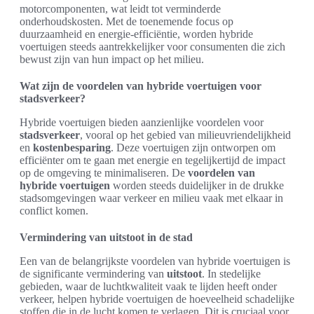
motorcomponenten, wat leidt tot verminderde
onderhoudskosten. Met de toenemende focus op
duurzaamheid en energie-efficiëntie, worden hybride
voertuigen steeds aantrekkelijker voor consumenten die zich
bewust zijn van hun impact op het milieu.
Wat zijn de voordelen van hybride voertuigen voor
stadsverkeer?
Hybride voertuigen bieden aanzienlijke voordelen voor
stadsverkeer
, vooral op het gebied van milieuvriendelijkheid
en
kostenbesparing
. Deze voertuigen zijn ontworpen om
efficiënter om te gaan met energie en tegelijkertijd de impact
op de omgeving te minimaliseren. De
voordelen van
hybride voertuigen
worden steeds duidelijker in de drukke
stadsomgevingen waar verkeer en milieu vaak met elkaar in
conflict komen.
Vermindering van uitstoot in de stad
Een van de belangrijkste voordelen van hybride voertuigen is
de significante vermindering van
uitstoot
. In stedelijke
gebieden, waar de luchtkwaliteit vaak te lijden heeft onder
verkeer, helpen hybride voertuigen de hoeveelheid schadelijke
stoffen die in de lucht komen te verlagen. Dit is cruciaal voor