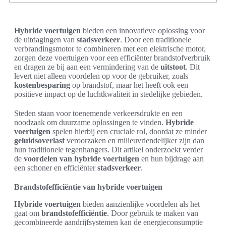
Hybride voertuigen
bieden een innovatieve oplossing voor
de uitdagingen van
stadsverkeer
. Door een traditionele
verbrandingsmotor te combineren met een elektrische motor,
zorgen deze voertuigen voor een efficiënter brandstofverbruik
en dragen ze bij aan een vermindering van de
uitstoot
. Dit
levert niet alleen voordelen op voor de gebruiker, zoals
kostenbesparing
op brandstof, maar het heeft ook een
positieve impact op de luchtkwaliteit in stedelijke gebieden.
Steden staan voor toenemende verkeersdrukte en een
noodzaak om duurzame oplossingen te vinden.
Hybride
voertuigen
spelen hierbij een cruciale rol, doordat ze minder
geluidsoverlast
veroorzaken en milieuvriendelijker zijn dan
hun traditionele tegenhangers. Dit artikel onderzoekt verder
de
voordelen van hybride voertuigen
en hun bijdrage aan
een schoner en efficiënter
stadsverkeer
.
Brandstofefficiëntie van hybride voertuigen
Hybride voertuigen
bieden aanzienlijke voordelen als het
gaat om
brandstofefficiëntie
. Door gebruik te maken van
gecombineerde aandrijfsystemen kan de energieconsumptie