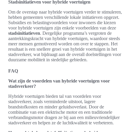
Stadsinitiatieven voor hybride voertuigen
Om de overstap naar hybride voertuigen verder te stimuleren,
hebben gemeenten verschillende lokale initiatieven opgezet.
Subsidies en belastingvoordelen voor inwoners die kiezen
voor hybride voertuigen zijn enkele voorbeelden van deze
stadsinitiatieven
. Dergelijke programma’s vergroten de
aantrekkingskracht van hybride voertuigen, waardoor steeds
meer mensen gemotiveerd worden om over te stappen. Het
resultaat is een snellere groei van hybride voertuigen in het
stadsverkeer, wat bijdraagt aan de overall doelstellingen voor
duurzame mobiliteit in stedelijke gebieden.
FAQ
Wat zijn de voordelen van hybride voertuigen voor
stadsverkeer?
Hybride voertuigen bieden tal van voordelen voor
stadsverkeer, zoals verminderde uitstoot, lagere
brandstofkosten en minder geluidsoverlast. Door de
combinatie van een elektrische motor en een traditionele
verbrandingsmotor dragen ze bij aan een milieuvriendelijker
stadsverkeer en helpen ze de luchtkwaliteit te verbeteren.