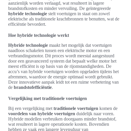
aanzienlijk worden verlaagd, wat resulteert in lagere
brandstofkosten en minder vervuiling. De geïntegreerde
hybride technologie
stelt voertuigen in staat om zowel
elektrische als traditionele krachtbronnen te benutten, wat de
efficiëntie bevordert.
Hoe hybride technologie werkt
Hybride technologie
maakt het mogelijk dat voertuigen
naadloos schakelen tussen een elektrische motor en een
verbrandingsmotor. Dit proces wordt meestal aangestuurd
door een geavanceerd systeem dat bepaalt welke motor het
meest efficiënt is op basis van de rijomstandigheden. De
accu’s van hybride voertuigen worden opgeladen tijdens het
afremmen, waardoor de energie optimaal wordt gebruikt.
Deze innovatieve aanpak leidt tot een ruime verbetering van
de
brandstofefficiëntie
.
Vergelijking met traditionele voertuigen
Bij een vergelijking met
traditionele voertuigen
komen de
voordelen van hybride voertuigen
duidelijk naar voren.
Hybride modellen verbruiken doorgaans minder brandstof,
wat resulteert in lagere operationele kosten. Bovendien
hebben ze vaak een langere levensduur van