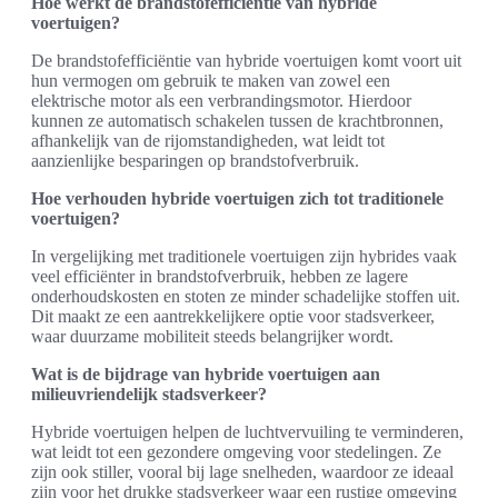
Hoe werkt de brandstofefficiëntie van hybride
voertuigen?
De brandstofefficiëntie van hybride voertuigen komt voort uit
hun vermogen om gebruik te maken van zowel een
elektrische motor als een verbrandingsmotor. Hierdoor
kunnen ze automatisch schakelen tussen de krachtbronnen,
afhankelijk van de rijomstandigheden, wat leidt tot
aanzienlijke besparingen op brandstofverbruik.
Hoe verhouden hybride voertuigen zich tot traditionele
voertuigen?
In vergelijking met traditionele voertuigen zijn hybrides vaak
veel efficiënter in brandstofverbruik, hebben ze lagere
onderhoudskosten en stoten ze minder schadelijke stoffen uit.
Dit maakt ze een aantrekkelijkere optie voor stadsverkeer,
waar duurzame mobiliteit steeds belangrijker wordt.
Wat is de bijdrage van hybride voertuigen aan
milieuvriendelijk stadsverkeer?
Hybride voertuigen helpen de luchtvervuiling te verminderen,
wat leidt tot een gezondere omgeving voor stedelingen. Ze
zijn ook stiller, vooral bij lage snelheden, waardoor ze ideaal
zijn voor het drukke stadsverkeer waar een rustige omgeving