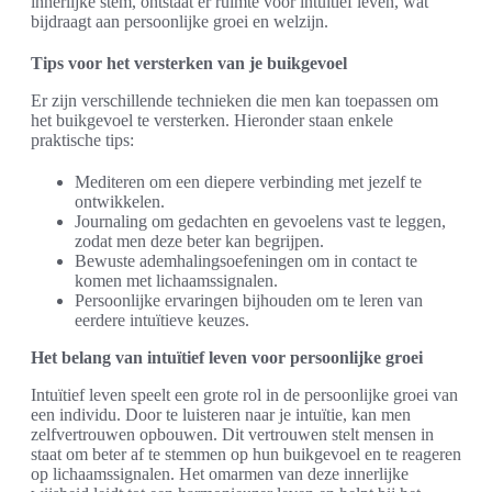
innerlijke stem, ontstaat er ruimte voor intuïtief leven, wat
bijdraagt aan persoonlijke groei en welzijn.
Tips voor het versterken van je buikgevoel
Er zijn verschillende technieken die men kan toepassen om
het buikgevoel te versterken. Hieronder staan enkele
praktische tips:
Mediteren om een diepere verbinding met jezelf te
ontwikkelen.
Journaling om gedachten en gevoelens vast te leggen,
zodat men deze beter kan begrijpen.
Bewuste ademhalingsoefeningen om in contact te
komen met lichaamssignalen.
Persoonlijke ervaringen bijhouden om te leren van
eerdere intuïtieve keuzes.
Het belang van intuïtief leven voor persoonlijke groei
Intuïtief leven speelt een grote rol in de persoonlijke groei van
een individu. Door te luisteren naar je intuïtie, kan men
zelfvertrouwen opbouwen. Dit vertrouwen stelt mensen in
staat om beter af te stemmen op hun buikgevoel en te reageren
op lichaamssignalen. Het omarmen van deze innerlijke