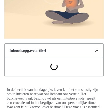
Inhoudsopgave artikel
In de hectiek van het dagelijks leven kan het soms lastig zijn
om te luisteren naar wat ons lichaam ons vertelt. Het
buikgevoel, vaak beschouwd als een intuïtieve gids, speelt
een cruciale rol in het begrijpen van ons persoonlijke ritme.
Wat zegt je buikgevoel over je ritme? Deze vraag is essentieel,