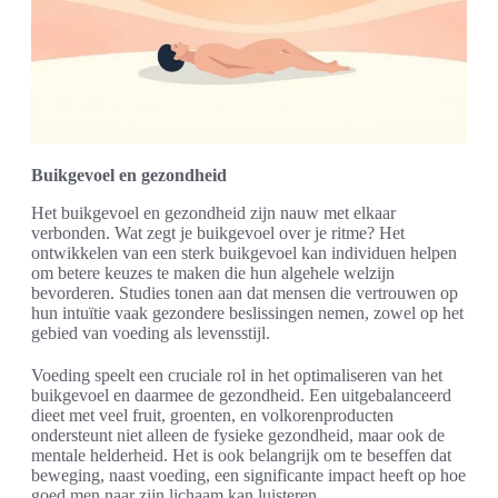
Buikgevoel en gezondheid
Het buikgevoel en gezondheid zijn nauw met elkaar
verbonden. Wat zegt je buikgevoel over je ritme? Het
ontwikkelen van een sterk buikgevoel kan individuen helpen
om betere keuzes te maken die hun algehele welzijn
bevorderen. Studies tonen aan dat mensen die vertrouwen op
hun intuïtie vaak gezondere beslissingen nemen, zowel op het
gebied van voeding als levensstijl.
Voeding speelt een cruciale rol in het optimaliseren van het
buikgevoel en daarmee de gezondheid. Een uitgebalanceerd
dieet met veel fruit, groenten, en volkorenproducten
ondersteunt niet alleen de fysieke gezondheid, maar ook de
mentale helderheid. Het is ook belangrijk om te beseffen dat
beweging, naast voeding, een significante impact heeft op hoe
goed men naar zijn lichaam kan luisteren.