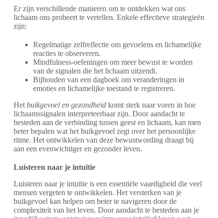
Er zijn verschillende manieren om te ontdekken wat ons
lichaam ons probeert te vertellen. Enkele effectieve strategieën
zijn:
Regelmatige zelfreflectie om gevoelens en lichamelijke
reacties te observeren.
Mindfulness-oefeningen om meer bewust te worden
van de signalen die het lichaam uitzendt.
Bijhouden van een dagboek om veranderingen in
emoties en lichamelijke toestand te registreren.
Het
buikgevoel en gezondheid
komt sterk naar voren in hoe
lichaamssignalen interpreteerbaar zijn. Door aandacht te
besteden aan de verbinding tussen geest en lichaam, kan men
beter bepalen wat het buikgevoel zegt over het persoonlijke
ritme. Het ontwikkelen van deze bewustwording draagt bij
aan een evenwichtiger en gezonder leven.
Luisteren naar je intuïtie
Luisteren naar je intuïtie is een essentiële vaardigheid die veel
mensen vergeten te ontwikkelen. Het versterken van je
buikgevoel kan helpen om beter te navigeren door de
complexiteit van het leven. Door aandacht te besteden aan je