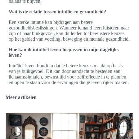
balans te blijven.
Wat is de relatie tussen intuïtie en gezondheid?
Een sterke intuïtie kan bijdragen aan betere
gezondheidsbeslissingen. Wanneer iemand leert luisteren naar
zijn of haar buikgevoel, kan dit leiden tot bewustere keuzes
op het gebied van voeding, beweging en mentale gezondheid.
Hoe kan ik intuïtief leven toepassen in mijn dagelijks
leven?
Intuïtief leven houdt in dat je betere keuzes maakt op basis
van je buikgevoel. Dit kan door aandacht te besteden aan
lichaamssignalen, bewust tijd voor zelfreflectie in te plannen,
en open te staan voor de ervaringen die je leven rijker maken.
Meer artikelen