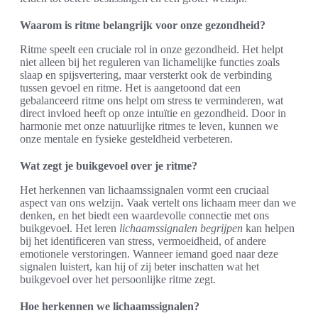
Waarom is ritme belangrijk voor onze gezondheid?
Ritme speelt een cruciale rol in onze gezondheid. Het helpt
niet alleen bij het reguleren van lichamelijke functies zoals
slaap en spijsvertering, maar versterkt ook de verbinding
tussen gevoel en ritme. Het is aangetoond dat een
gebalanceerd ritme ons helpt om stress te verminderen, wat
direct invloed heeft op onze intuïtie en gezondheid. Door in
harmonie met onze natuurlijke ritmes te leven, kunnen we
onze mentale en fysieke gesteldheid verbeteren.
Wat zegt je buikgevoel over je ritme?
Het herkennen van lichaamssignalen vormt een cruciaal
aspect van ons welzijn. Vaak vertelt ons lichaam meer dan we
denken, en het biedt een waardevolle connectie met ons
buikgevoel. Het leren
lichaamssignalen begrijpen
kan helpen
bij het identificeren van stress, vermoeidheid, of andere
emotionele verstoringen. Wanneer iemand goed naar deze
signalen luistert, kan hij of zij beter inschatten wat het
buikgevoel over het persoonlijke ritme zegt.
Hoe herkennen we lichaamssignalen?