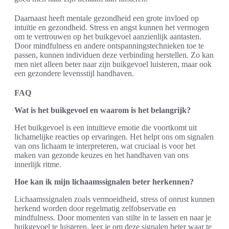
Daarnaast heeft mentale gezondheid een grote invloed op
intuïtie en gezondheid. Stress en angst kunnen het vermogen
om te vertrouwen op het buikgevoel aanzienlijk aantasten.
Door mindfulness en andere ontspanningstechnieken toe te
passen, kunnen individuen deze verbinding herstellen. Zo kan
men niet alleen beter naar zijn buikgevoel luisteren, maar ook
een gezondere levensstijl handhaven.
FAQ
Wat is het buikgevoel en waarom is het belangrijk?
Het buikgevoel is een intuïtieve emotie die voortkomt uit
lichamelijke reacties op ervaringen. Het helpt ons om signalen
van ons lichaam te interpreteren, wat cruciaal is voor het
maken van gezonde keuzes en het handhaven van ons
innerlijk ritme.
Hoe kan ik mijn lichaamssignalen beter herkennen?
Lichaamssignalen zoals vermoeidheid, stress of onrust kunnen
herkend worden door regelmatig zelfobservatie en
mindfulness. Door momenten van stilte in te lassen en naar je
buikgevoel te luisteren, leer je om deze signalen beter waar te