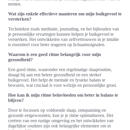
nemen.
Wat zijn enkele effectieve manieren om mijn buikgevoel te
versterken?
Technieken zoals meditatie, journaling, en het bijhouden van
je persoonlijke ervaringen kunnen helpen je buikgevoel te
versterken. Het ontwikkelen van zelfvertrouwen in je intuïtie
is essentieel voor beter reageren op lichaamssignalen.
Waarom is een goed ritme belangrijk voor mijn
gezondheid?
Een goed ritme, waaronder een regelmatige slaaproutine,
draagt bij aan een betere gezondheid en een sterker
buikgevoel. Het helpt de mentale en fysieke balans te
bewaren, wat cruciaal is voor welzijn en persoonlijke groei.
Hoe kan ik mijn ritme beïnvloeden om beter in balans te
blijven?
Door te focussen op voldoende slaap, ontspanning en
gezonde eetgewoonten, kun je je ritme optimaliseren. Het
creëren van een rustige omgeving en het ontwikkelen van
dagelijkse routines zijn ook belangrijke elementen om in