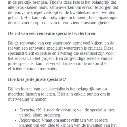
in de praktijk brengen. Tijdens deze fase is het belangrijk dat
alle betrokkenen nauw samenwerken om ervoor te zorgen dat
de renovatie soepel verloopt en de kwaliteitsnormen worden
gehaald. Het kan ook nodig zijn om tussentijdse aanpassingen
door te voeren op basis van onvoorziene omstandigheden.
De rol van een renovatie specialist watertoren
Bij de renovatie van een watertoren komt veel kijken, en de
rol van een renovatie specialist watertoren is cruciaal. Deze
specialist biedt expertise en ervaring die essentieel zijn voor
het succes van het project. Een zorgvuldige selectie van de
juiste specialist kan het verschil maken in de uitkomst en
efficiëntie van de renovatie.
Hoe kies je de juiste specialist?
Bij het kiezen van een specialist is het belangrijk om op
meerdere factoren te letten. Hier zijn enkele punten om in
overweging te nemen:
Ervaring:
Kijk naar de ervaring van de specialist met
vergelijkbare projecten.
Referenties:
Vraag om aanbevelingen van eerdere
klanten om een idee te krijgen van de kwaliteit van het