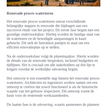
Renovatie proces watertoren
Het renovatie proces watertoren omvat verschillende
belangrijke stappen in renovatie die bijdragen aan een
succesvol einde van het project. De eerste fase begint met een
grondige
onderzoeksfase
. Hierbij worden de huidige staat van
de watertoren en de benodigde aanpassingen in kaart
gebracht. Dit stelt de betrokken partijen in staat om een
efficiënt renovatieplan op te stellen.
Na de onderzoeksfase volgt de
planningsfase
. Hierin worden
de details van de renovatie besproken, inclusief budgetten en
tijdlijnen. Het is cruciaal om alle stakeholders op één lijn te
krijgen voordat de werkelijke uitvoering begint.
Het
ontwerp
is een essentiële stap binnen het renovatie proces
watertoren. Architecten en ingenieurs werken samen om een
ontwerp te creëren dat zowel functioneel is als de historische
waarde van het gebouw respecteert. Dit ontwerp vormt de
basis voor de resterende werkzaamheden.
De laatste fase is de
uitvoering
, waarin aannemers de plannen