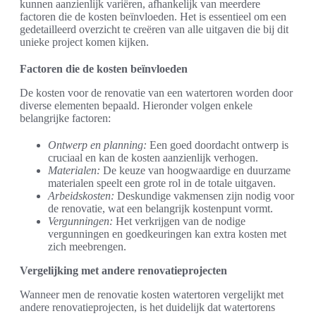
kunnen aanzienlijk variëren, afhankelijk van meerdere
factoren die de kosten beïnvloeden. Het is essentieel om een
gedetailleerd overzicht te creëren van alle uitgaven die bij dit
unieke project komen kijken.
Factoren die de kosten beïnvloeden
De kosten voor de renovatie van een watertoren worden door
diverse elementen bepaald. Hieronder volgen enkele
belangrijke factoren:
Ontwerp en planning:
Een goed doordacht ontwerp is
cruciaal en kan de kosten aanzienlijk verhogen.
Materialen:
De keuze van hoogwaardige en duurzame
materialen speelt een grote rol in de totale uitgaven.
Arbeidskosten:
Deskundige vakmensen zijn nodig voor
de renovatie, wat een belangrijk kostenpunt vormt.
Vergunningen:
Het verkrijgen van de nodige
vergunningen en goedkeuringen kan extra kosten met
zich meebrengen.
Vergelijking met andere renovatieprojecten
Wanneer men de renovatie kosten watertoren vergelijkt met
andere renovatieprojecten, is het duidelijk dat watertorens