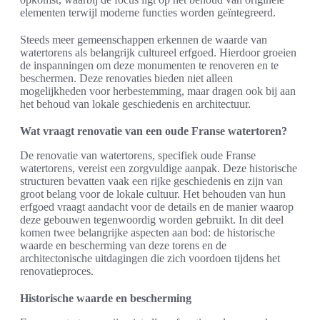
elementen terwijl moderne functies worden geïntegreerd.
Steeds meer gemeenschappen erkennen de waarde van
watertorens als belangrijk cultureel erfgoed. Hierdoor groeien
de inspanningen om deze monumenten te renoveren en te
beschermen. Deze renovaties bieden niet alleen
mogelijkheden voor herbestemming, maar dragen ook bij aan
het behoud van lokale geschiedenis en architectuur.
Wat vraagt renovatie van een oude Franse watertoren?
De renovatie van watertorens, specifiek oude Franse
watertorens, vereist een zorgvuldige aanpak. Deze historische
structuren bevatten vaak een rijke geschiedenis en zijn van
groot belang voor de lokale cultuur. Het behouden van hun
erfgoed vraagt aandacht voor de details en de manier waarop
deze gebouwen tegenwoordig worden gebruikt. In dit deel
komen twee belangrijke aspecten aan bod: de historische
waarde en bescherming van deze torens en de
architectonische uitdagingen die zich voordoen tijdens het
renovatieproces.
Historische waarde en bescherming