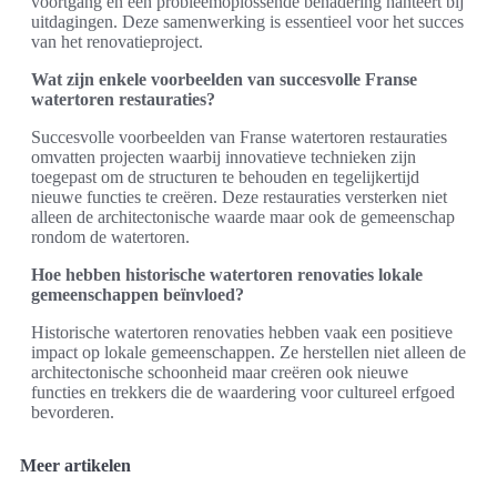
voortgang en een probleemoplossende benadering hanteert bij
uitdagingen. Deze samenwerking is essentieel voor het succes
van het renovatieproject.
Wat zijn enkele voorbeelden van succesvolle Franse
watertoren restauraties?
Succesvolle voorbeelden van Franse watertoren restauraties
omvatten projecten waarbij innovatieve technieken zijn
toegepast om de structuren te behouden en tegelijkertijd
nieuwe functies te creëren. Deze restauraties versterken niet
alleen de architectonische waarde maar ook de gemeenschap
rondom de watertoren.
Hoe hebben historische watertoren renovaties lokale
gemeenschappen beïnvloed?
Historische watertoren renovaties hebben vaak een positieve
impact op lokale gemeenschappen. Ze herstellen niet alleen de
architectonische schoonheid maar creëren ook nieuwe
functies en trekkers die de waardering voor cultureel erfgoed
bevorderen.
Meer artikelen