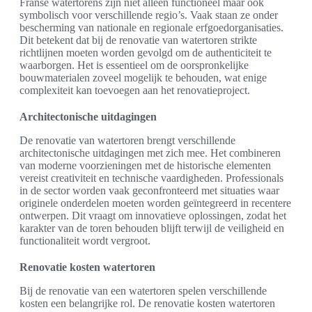
Franse watertorens zijn niet alleen functioneel maar ook
symbolisch voor verschillende regio’s. Vaak staan ze onder
bescherming van nationale en regionale erfgoedorganisaties.
Dit betekent dat bij de renovatie van watertoren strikte
richtlijnen moeten worden gevolgd om de authenticiteit te
waarborgen. Het is essentieel om de oorspronkelijke
bouwmaterialen zoveel mogelijk te behouden, wat enige
complexiteit kan toevoegen aan het renovatieproject.
Architectonische uitdagingen
De renovatie van watertoren brengt verschillende
architectonische uitdagingen met zich mee. Het combineren
van moderne voorzieningen met de historische elementen
vereist creativiteit en technische vaardigheden. Professionals
in de sector worden vaak geconfronteerd met situaties waar
originele onderdelen moeten worden geïntegreerd in recentere
ontwerpen. Dit vraagt om innovatieve oplossingen, zodat het
karakter van de toren behouden blijft terwijl de veiligheid en
functionaliteit wordt vergroot.
Renovatie kosten watertoren
Bij de renovatie van een watertoren spelen verschillende
kosten een belangrijke rol. De renovatie kosten watertoren