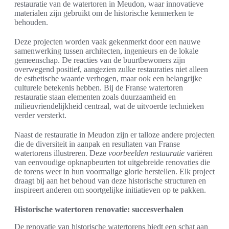
restauratie van de watertoren in Meudon, waar innovatieve
materialen zijn gebruikt om de historische kenmerken te
behouden.
Deze projecten worden vaak gekenmerkt door een nauwe
samenwerking tussen architecten, ingenieurs en de lokale
gemeenschap. De reacties van de buurtbewoners zijn
overwegend positief, aangezien zulke restauraties niet alleen
de esthetische waarde verhogen, maar ook een belangrijke
culturele betekenis hebben. Bij de Franse watertoren
restauratie staan elementen zoals duurzaamheid en
milieuvriendelijkheid centraal, wat de uitvoerde technieken
verder versterkt.
Naast de restauratie in Meudon zijn er talloze andere projecten
die de diversiteit in aanpak en resultaten van Franse
watertorens illustreren. Deze
voorbeelden restauratie
variëren
van eenvoudige opknapbeurten tot uitgebreide renovaties die
de torens weer in hun voormalige glorie herstellen. Elk project
draagt bij aan het behoud van deze historische structuren en
inspireert anderen om soortgelijke initiatieven op te pakken.
Historische watertoren renovatie: succesverhalen
De renovatie van historische watertorens biedt een schat aan