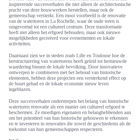
inspirerende succesverhalen die niet alleen de architectonische
pracht van deze bouwwerken herstellen, maar ook de
gemeenschap versterkt. Een mooi voorbeeld is de renovatie
van de watertoren in La Rochelle, waar de oude toren is
omgevormd tot een cultureel centrum. Deze transformatie
heeft niet alleen het erfgoed behouden, maar ook nieuwe
mogelijkheden gecreëerd voor evenementen en lokale
activiteiten.
Daarnaast zien we in steden zoals Lille en Toulouse hoe de
herstructurering van watertorens heeft geleid tot hernieuwde
waardering binnen de lokale bevolking. Door innovatieve
ontwerpen te combineren met het behoud van historische
elementen, hebben deze projecten een versterkend effect op
de buurt gehad en de lokale economie nieuw leven
ingeblazen.
Deze succesverhalen onderstrepen het belang van historische
watertoren renovatie als een manier om cultureel erfgoed te
beschermen. Ze moedigen eigenaren en belanghebbenden aan
om het potentieel van hun historische gebouwen te erkennen
en te investeren in renovaties die zowel de geschiedenis als de
toekomst van hun gemeenschappen respecteren.