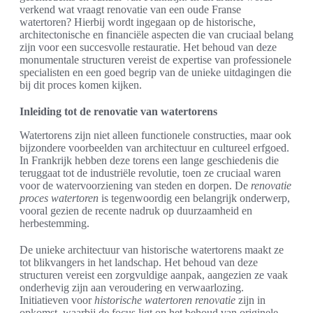
verkend wat vraagt renovatie van een oude Franse
watertoren? Hierbij wordt ingegaan op de historische,
architectonische en financiële aspecten die van cruciaal belang
zijn voor een succesvolle restauratie. Het behoud van deze
monumentale structuren vereist de expertise van professionele
specialisten en een goed begrip van de unieke uitdagingen die
bij dit proces komen kijken.
Inleiding tot de renovatie van watertorens
Watertorens zijn niet alleen functionele constructies, maar ook
bijzondere voorbeelden van architectuur en cultureel erfgoed.
In Frankrijk hebben deze torens een lange geschiedenis die
teruggaat tot de industriële revolutie, toen ze cruciaal waren
voor de watervoorziening van steden en dorpen. De
renovatie
proces watertoren
is tegenwoordig een belangrijk onderwerp,
vooral gezien de recente nadruk op duurzaamheid en
herbestemming.
De unieke architectuur van historische watertorens maakt ze
tot blikvangers in het landschap. Het behoud van deze
structuren vereist een zorgvuldige aanpak, aangezien ze vaak
onderhevig zijn aan veroudering en verwaarlozing.
Initiatieven voor
historische watertoren renovatie
zijn in
opkomst, waarbij de focus ligt op het behoud van originele