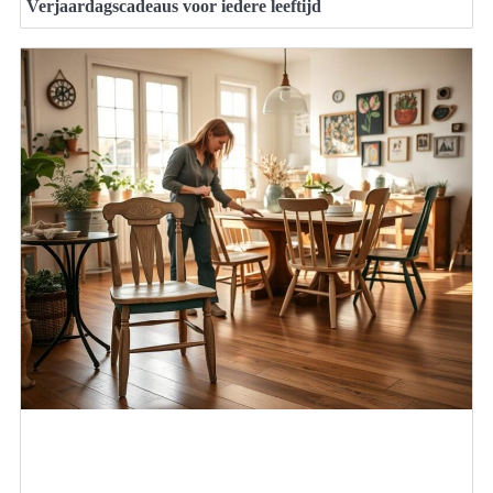
Verjaardagscadeaus voor iedere leeftijd