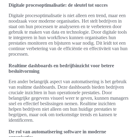
Digitale procesoptimalisatie: de sleutel tot succes
Digitale procesoptimalisatie is niet alleen een trend, maar een
noodzaak voor moderne organisaties. Het stelt bedrijven in
staat om hun processen te analyseren en te verbeteren door
gebruik te maken van data en technologie. Door digitale tools
te integreren in hun workflows kunnen organisaties hun
prestaties monitoren en bijsturen waar nodig. Dit leidt tot een
continue verbetering van de efficiëntie en effectiviteit van hun
processen.
Realtime dashboards en bedrijfsinzicht voor betere
besluitvorming
Een ander belangrijk aspect van automatisering is het gebruik
van realtime dashboards. Deze dashboards bieden bedrijven
cruciale inzichten in hun operationele prestaties. Door
belangrijke gegevens visueel weer te geven, kunnen managers
snel en effectief beslissingen nemen. Realtime inzichten
helpen bedrijven niet alleen om hun huidige prestaties te
begrijpen, maar ook om toekomstige trends en kansen te
identificeren.
De rol van automatisering software in moderne