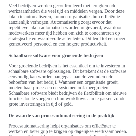
Veel bedrijven worden geconfronteerd met terugkerende
werkzaamheden die veel tijd en middelen vergen. Door deze
taken te automatiseren, kunnen organisaties hun efficiëntie
aanzienlijk verhogen. Automatisering zorgt ervoor dat
repetitieve taken automatisch worden uitgevoerd, waardoor
medewerkers meer tijd hebben om zich te concentreren op
strategische en waardevolle activiteiten. Dit leidt tot een meer
gemotiveerd personeel en een hogere productiviteit.
Schaalbare software voor groeiende bedrijven
Voor groeiende bedrijven is het essentieel om te investeren in
schaalbare software oplossingen. Dit betekent dat de software
eenvoudig kan worden aangepast aan de veranderende
behoeften van het bedrijf. Wanneer een organisatie groeit,
moeten haar processen en systemen ook meegroeien.
Schaalbare software biedt bedrijven de flexibiliteit om nieuwe
functies toe te voegen en hun workflows aan te passen zonder
grote investeringen in tijd of geld.
De waarde van procesautomatisering in de praktijk
Procesautomatisering helpt organisaties om efficiënter te
werken en beter grip te krijgen op dagelijkse werkzaamheden.