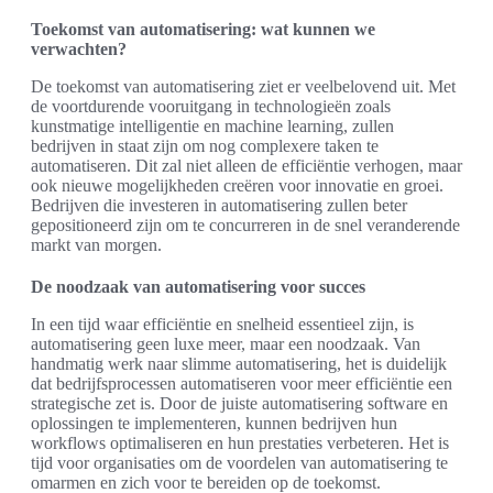
Toekomst van automatisering: wat kunnen we
verwachten?
De toekomst van automatisering ziet er veelbelovend uit. Met
de voortdurende vooruitgang in technologieën zoals
kunstmatige intelligentie en machine learning, zullen
bedrijven in staat zijn om nog complexere taken te
automatiseren. Dit zal niet alleen de efficiëntie verhogen, maar
ook nieuwe mogelijkheden creëren voor innovatie en groei.
Bedrijven die investeren in automatisering zullen beter
gepositioneerd zijn om te concurreren in de snel veranderende
markt van morgen.
De noodzaak van automatisering voor succes
In een tijd waar efficiëntie en snelheid essentieel zijn, is
automatisering geen luxe meer, maar een noodzaak. Van
handmatig werk naar slimme automatisering, het is duidelijk
dat bedrijfsprocessen automatiseren voor meer efficiëntie een
strategische zet is. Door de juiste automatisering software en
oplossingen te implementeren, kunnen bedrijven hun
workflows optimaliseren en hun prestaties verbeteren. Het is
tijd voor organisaties om de voordelen van automatisering te
omarmen en zich voor te bereiden op de toekomst.