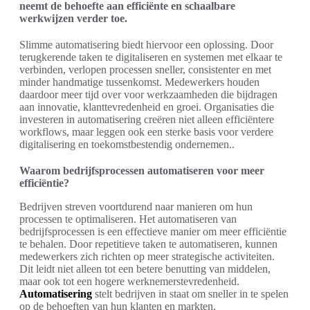
neemt de behoefte aan efficiënte en schaalbare
werkwijzen verder toe.
Slimme automatisering biedt hiervoor een oplossing. Door
terugkerende taken te digitaliseren en systemen met elkaar te
verbinden, verlopen processen sneller, consistenter en met
minder handmatige tussenkomst. Medewerkers houden
daardoor meer tijd over voor werkzaamheden die bijdragen
aan innovatie, klanttevredenheid en groei. Organisaties die
investeren in automatisering creëren niet alleen efficiëntere
workflows, maar leggen ook een sterke basis voor verdere
digitalisering en toekomstbestendig ondernemen.
.
Waarom bedrijfsprocessen automatiseren voor meer
efficiëntie?
Bedrijven streven voortdurend naar manieren om hun
processen te optimaliseren. Het automatiseren van
bedrijfsprocessen is een effectieve manier om meer efficiëntie
te behalen. Door repetitieve taken te automatiseren, kunnen
medewerkers zich richten op meer strategische activiteiten.
Dit leidt niet alleen tot een betere benutting van middelen,
maar ook tot een hogere werknemerstevredenheid.
Automatisering
stelt bedrijven in staat om sneller in te spelen
op de behoeften van hun klanten en markten.