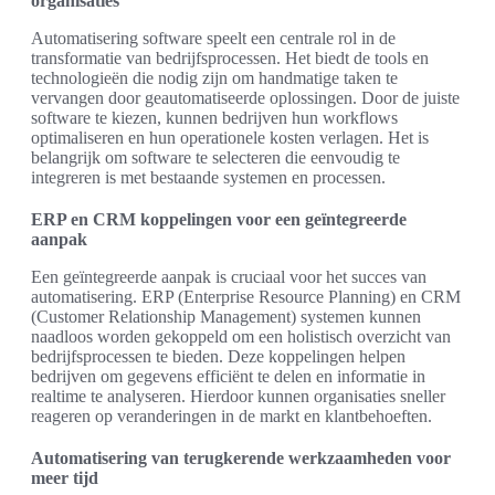
organisaties
Automatisering software speelt een centrale rol in de
transformatie van bedrijfsprocessen. Het biedt de tools en
technologieën die nodig zijn om handmatige taken te
vervangen door geautomatiseerde oplossingen. Door de juiste
software te kiezen, kunnen bedrijven hun workflows
optimaliseren en hun operationele kosten verlagen. Het is
belangrijk om software te selecteren die eenvoudig te
integreren is met bestaande systemen en processen.
ERP en CRM koppelingen voor een geïntegreerde
aanpak
Een geïntegreerde aanpak is cruciaal voor het succes van
automatisering. ERP (Enterprise Resource Planning) en CRM
(Customer Relationship Management) systemen kunnen
naadloos worden gekoppeld om een holistisch overzicht van
bedrijfsprocessen te bieden. Deze koppelingen helpen
bedrijven om gegevens efficiënt te delen en informatie in
realtime te analyseren. Hierdoor kunnen organisaties sneller
reageren op veranderingen in de markt en klantbehoeften.
Automatisering van terugkerende werkzaamheden voor
meer tijd