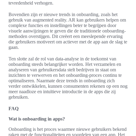
tevredenheid verhogen.
Bovendien zijn er nieuwe trends in onboarding, zoals het
gebruik van augmented reality. AR kan gebruikers helpen om
complexe functies en instellingen beter te begrijpen door
visuele aanwijzingen te geven die de traditionele onboarding-
methoden overstijgen. Dit creëert een meeslepende ervaring
die gebruikers motiveert om actiever met de app aan de slag te
gaan.
Ten slotte zal de rol van data-analyse in de toekomst van
onboarding steeds belangrijker worden. Het verzamelen en
analyseren van gebruikersdata stelt bedrijven in staat om
inzichten te verwerven en het onboarding-proces continu te
optimaliseren. Naarmate deze trends in onboarding zich
verder ontwikkelen, kunnen consumenten rekenen op een nog
meer naadloze en intuïtieve introductie in de apps die zij
gebruiken.
FAQ
Wat is onboarding in apps?
Onboarding is het proces waarmee nieuwe gebruikers bekend
raken met de functionaliteiten en voordelen van een app. Het