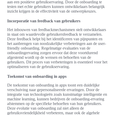
aan een positieve gebruikservaring. Door de onboarding te
testen met echte gebruikers kunnen ontwikkelaars belangrijk
inzicht krijgen in de effectiviteit van de ontwerpkeuzes.
Incorporatie van feedback van gebruikers
Het inbouwen van feedbackmechanismen stelt ontwikkelaars
in staat om waardevolle gebruikersfeedback te verzamelen.
Deze feedback helpt bij het identificeren van pijnpunten en
het aanbrengen van noodzakelijke verbeteringen aan de user-
friendly onboarding. Regelmatige evaluaties van de
onboardingervaring zorgen ervoor dat deze voortdurend
afgestemd wordt op de wensen en behoeften van de
gebruikers. Dit proces van verbeteringen is essentieel voor het
optimaliseren van de gebruikservaring.
Toekomst van onboarding in apps
De toekomst van onboarding in apps toont een duidelijke
verschuiving naar gepersonaliseerde ervaringen. Door de
integratie van technologieën zoals kunstmatige intelligentie en
machine learning, kunnen bedrijven de onboarding-ervaring
afstemmen op de specifieke behoeften van hun gebruikers.
Deze evolutie van onboarding zal niet alleen de
gebruiksvriendelijkheid verbeteren, maar ook de algehele