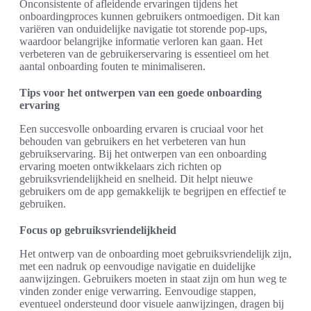
Onconsistente of afleidende ervaringen tijdens het
onboardingproces kunnen gebruikers ontmoedigen. Dit kan
variëren van onduidelijke navigatie tot storende pop-ups,
waardoor belangrijke informatie verloren kan gaan. Het
verbeteren van de gebruikerservaring is essentieel om het
aantal onboarding fouten te minimaliseren.
Tips voor het ontwerpen van een goede onboarding
ervaring
Een succesvolle onboarding ervaren is cruciaal voor het
behouden van gebruikers en het verbeteren van hun
gebruikservaring. Bij het ontwerpen van een onboarding
ervaring moeten ontwikkelaars zich richten op
gebruiksvriendelijkheid en snelheid. Dit helpt nieuwe
gebruikers om de app gemakkelijk te begrijpen en effectief te
gebruiken.
Focus op gebruiksvriendelijkheid
Het ontwerp van de onboarding moet gebruiksvriendelijk zijn,
met een nadruk op eenvoudige navigatie en duidelijke
aanwijzingen. Gebruikers moeten in staat zijn om hun weg te
vinden zonder enige verwarring. Eenvoudige stappen,
eventueel ondersteund door visuele aanwijzingen, dragen bij