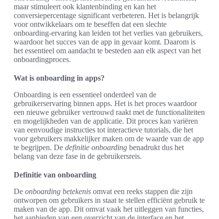
maar stimuleert ook klantenbinding en kan het
conversiepercentage significant verbeteren. Het is belangrijk
voor ontwikkelaars om te beseffen dat een slechte
onboarding-ervaring kan leiden tot het verlies van gebruikers,
waardoor het succes van de app in gevaar komt. Daarom is
het essentieel om aandacht te besteden aan elk aspect van het
onboardingproces.
Wat is onboarding in apps?
Onboarding is een essentieel onderdeel van de
gebruikerservaring binnen apps. Het is het proces waardoor
een nieuwe gebruiker vertrouwd raakt met de functionaliteiten
en mogelijkheden van de applicatie. Dit proces kan variëren
van eenvoudige instructies tot interactieve tutorials, die het
voor gebruikers makkelijker maken om de waarde van de app
te begrijpen. De
definitie onboarding
benadrukt dus het
belang van deze fase in de gebruikersreis.
Definitie van onboarding
De
onboarding betekenis
omvat een reeks stappen die zijn
ontworpen om gebruikers in staat te stellen efficiënt gebruik te
maken van de app. Dit omvat vaak het uitleggen van functies,
het aanbieden van een overzicht van de interface en het