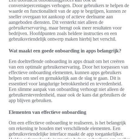
conversiepercentages verhogen. Door gebruikers te helpen de
waarde en functionaliteit van de app te begrijpen, kunnen ze
sneller overgaan tot aankoop of actieve deelname aan
aangeboden diensten. Dit versterkt niet alleen de
gebruikerservaring
, maar brengt ook meer resultaten voor
bedrijven. Hoofdpunten zoals heldere instructies en een
gebruiksvriendelijk ontwerp maken hierbij het verschil.
Wat maakt een goede onboarding in apps belangrijk?
Een doeltreffende onboarding in apps draait om het creëren
van een optimale gebruikerservaring. Door het toepassen van
effectieve onboarding elementen, kunnen apps gebruikers
helpen om snel en gemakkelijk aan de slag te gaan. Dit is
essentieel voor langdurige betrokkenheid en tevredenheid.
Een slimme aanpak van onboarding verhoogt niet alleen de
gebruikerstevredenheid, maar ook de kans dat gebruikers de
app blijven gebruiken.
Elementen van effectieve onboarding
Om een effectieve onboarding te realiseren, is het belangrijk
om rekening te houden met verschillende elementen. Een
gebruiksvriendelijke interface maakt de app toegankelijker.