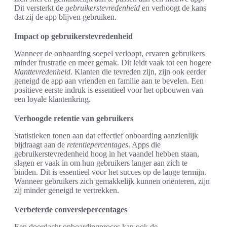
Dit versterkt de
gebruikerstevredenheid
en verhoogt de kans
dat zij de app blijven gebruiken.
Impact op gebruikerstevredenheid
Wanneer de onboarding soepel verloopt, ervaren gebruikers
minder frustratie en meer gemak. Dit leidt vaak tot een hogere
klanttevredenheid
. Klanten die tevreden zijn, zijn ook eerder
geneigd de app aan vrienden en familie aan te bevelen. Een
positieve eerste indruk is essentieel voor het opbouwen van
een loyale klantenkring.
Verhoogde retentie van gebruikers
Statistieken tonen aan dat effectief onboarding aanzienlijk
bijdraagt aan de
retentiepercentages
. Apps die
gebruikerstevredenheid hoog in het vaandel hebben staan,
slagen er vaak in om hun gebruikers langer aan zich te
binden. Dit is essentieel voor het succes op de lange termijn.
Wanneer gebruikers zich gemakkelijk kunnen oriënteren, zijn
zij minder geneigd te vertrekken.
Verbeterde conversiepercentages
Een doordacht onboardingproces kan ook de