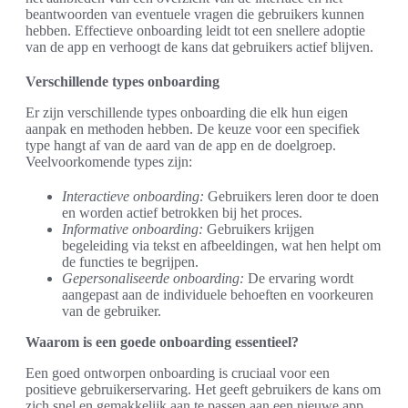
beantwoorden van eventuele vragen die gebruikers kunnen
hebben. Effectieve onboarding leidt tot een snellere adoptie
van de app en verhoogt de kans dat gebruikers actief blijven.
Verschillende types onboarding
Er zijn verschillende types onboarding die elk hun eigen
aanpak en methoden hebben. De keuze voor een specifiek
type hangt af van de aard van de app en de doelgroep.
Veelvoorkomende types zijn:
Interactieve onboarding:
Gebruikers leren door te doen
en worden actief betrokken bij het proces.
Informative onboarding:
Gebruikers krijgen
begeleiding via tekst en afbeeldingen, wat hen helpt om
de functies te begrijpen.
Gepersonaliseerde onboarding:
De ervaring wordt
aangepast aan de individuele behoeften en voorkeuren
van de gebruiker.
Waarom is een goede onboarding essentieel?
Een goed ontworpen onboarding is cruciaal voor een
positieve gebruikerservaring. Het geeft gebruikers de kans om
zich snel en gemakkelijk aan te passen aan een nieuwe app.