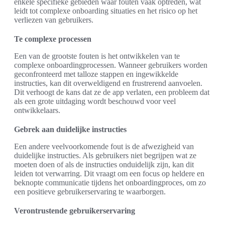
enkele specifieke gebieden waar fouten vaak optreden, wat
leidt tot complexe onboarding situaties en het risico op het
verliezen van gebruikers.
Te complexe processen
Een van de grootste fouten is het ontwikkelen van te
complexe onboardingprocessen. Wanneer gebruikers worden
geconfronteerd met talloze stappen en ingewikkelde
instructies, kan dit overweldigend en frustrerend aanvoelen.
Dit verhoogt de kans dat ze de app verlaten, een probleem dat
als een grote uitdaging wordt beschouwd voor veel
ontwikkelaars.
Gebrek aan duidelijke instructies
Een andere veelvoorkomende fout is de afwezigheid van
duidelijke instructies. Als gebruikers niet begrijpen wat ze
moeten doen of als de instructies onduidelijk zijn, kan dit
leiden tot verwarring. Dit vraagt om een focus op heldere en
beknopte communicatie tijdens het onboardingproces, om zo
een positieve gebruikerservaring te waarborgen.
Verontrustende gebruikerservaring