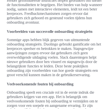
Helder geformuleerde instructies helpen gebruikers om sneller
de functionaliteiten te begrijpen. Het bieden van hulp wanneer
nodig, samen met interactieve elementen, leidt tot een beter
leerproces. Feedbackmechanismen zorgen ervoor dat
gebruikers zich gehoord en gesteund voelen tijdens hun
onboarding avontuur.
Voorbeelden van succesvolle onboarding strategieën
Sommige apps hebben blijk gegeven van uitmuntende
onboarding strategieën. Duolingo gebruikt gamificatie om het
leerproces speelser en betrokken te maken. Stapsgewijze
aanwijzingen zorgen ervoor dat gebruikers zich geen
overweldigende uitdaging voelen. Slack daarentegen helpt
nieuwe gebruikers door hen visueel en stapsgewijs door de
belangrijkste functies te leiden. Deze beste praktijken
onboarding zijn voorbeelden van hoe goede strategieën een
groot verschil kunnen maken in de gebruikerservaring.
Veelvoorkomende fouten bij onboarding
Onboarding speelt een cruciale rol in de eerste indruk die
gebruikers krijgen van een app. Het is belangrijk om
veelvoorkomende fouten bij onboarding te vermijden om te
zorgen voor een soepele en aangename ervaring. Er zijn