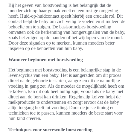
Bij het geven van borstvoeding is het belangrijk dat de
moeder zich op haar gemak voelt en een rustige omgeving
heeft. Huid-op-huidcontact speelt hierbij een cruciale rol. Dit
contact helpt de baby om zich veilig te voelen en stimuleert de
behoefte om te zuigen. De basisprincipes borstvoeding
omvatten ook de herkenning van hongersignalen van de baby,
zoals het zuigen op de handen of het wijdopen van de mond.
Door deze signalen op te merken, kunnen moeders beter
inspelen op de behoeften van hun baby.
Wanneer beginnen met borstvoeding
Het beginnen met borstvoeding is een belangrijke stap in de
levenscyclus van een baby. Het is aangeraden om dit proces
direct na de geboorte te starten, aangezien dit de natuurlijke
voeding in gang zet. Als de moeder de mogelijkheid heeft om
te kolven, kan dit ook heel nuttig zijn, vooral als de baby niet
direct aan de borst kan drinken. Regelmatig kolven helpt de
melkproductie te ondersteunen en zorgt ervoor dat de baby
altijd toegang heeft tot voeding. Door de juiste timing en
technieken toe te passen, kunnen moeders de beste start voor
hun kind creëren.
Techniques voor succesvolle borstvoeding