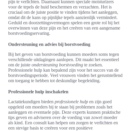
pijn te verlichten. Daarnaast kunnen speciale moisturizers
voor de tepels de huid beschermen en verzachten. Het is
cruciaal om de juiste positie te vinden tijdens het aanleggen,
omdat dit de kans op pijnlijke tepels aanzienlijk vermindert.
Geduld en doorzettingsvermogen spelen een grote rol bij het
overwinnen van deze pijn en het creëren van een aangename
borstvoedingservaring.
Ondersteuning en advies bij borstvoeding
Bij het geven van borstvoeding kunnen moeders soms tegen
verschillende uitdagingen aanlopen. Dit maakt het essentieel
om de juiste
ondersteuning borstvoeding
te zoeken.
Professionele hulp kan bepalend zijn voor het succes van de
borstvoedingsperiode. Veel vrouwen vinden het geruststellend
om toegang te hebben tot deskundige begeleiding.
Professionele hulp inschakelen
Lactatiekundigen bieden
professionele hulp
en zijn goed
opgeleid om moeders bij te staan bij problemen zoals het
aanleggen en eventuele pijn. Deze experts kunnen praktische
tips geven en adviseren over de voeding van zowel moeder
als kind. Een consult kan helpen om zorgen te verlichten en
een stevige basis te creëren voor een positieve