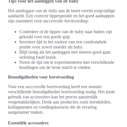
Tips voor het aanleggen van de baby
Het
aanleggen van de baby
aan de borst vereist zorgvuldige
aandacht. Een correcte lippenpositie en het goed aanhappen
zijn essentieel voor
succesvolle borstvoeding
:
Controleer of de lippen van de baby naar buiten zijn
gekruld voor een goede grip.
Investeer tijd in het zoeken van een comfortabele
positie voor zowel moeder als baby.
Blijf rustig als het aanleggen niet meteen goed gaat;
oefening baart kunst.
Neem de tijd om te experimenteren met verschillende
houdingen om de beste match te vinden.
Benodigdheden voor borstvoeding
Voor een succesvolle borstvoeding heeft een moeder
verschillende benodigdheden borstvoeding nodig. Het juiste
gebruik van accessoires kan het proces aanzienlijk
vergemakkelijken. Denk aan producten zoals borstkleden,
kolfapparaten en voedingskussens die de ervaring
aangenamer maken.
Essentiële accessoires