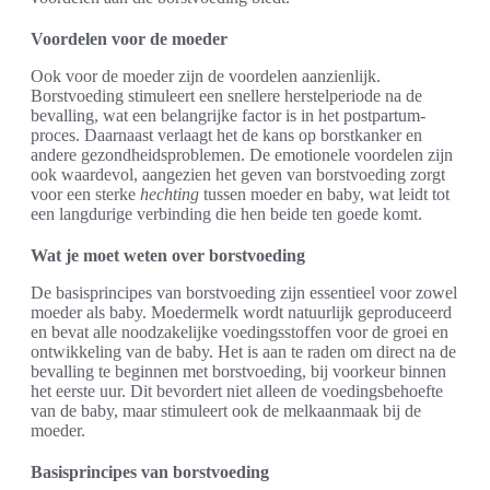
Voordelen voor de moeder
Ook voor de moeder zijn de voordelen aanzienlijk.
Borstvoeding stimuleert een snellere herstelperiode na de
bevalling, wat een belangrijke factor is in het postpartum-
proces. Daarnaast verlaagt het de kans op borstkanker en
andere gezondheidsproblemen. De emotionele voordelen zijn
ook waardevol, aangezien het geven van borstvoeding zorgt
voor een sterke
hechting
tussen moeder en baby, wat leidt tot
een langdurige verbinding die hen beide ten goede komt.
Wat je moet weten over borstvoeding
De basisprincipes van borstvoeding zijn essentieel voor zowel
moeder als baby. Moedermelk wordt natuurlijk geproduceerd
en bevat alle noodzakelijke voedingsstoffen voor de groei en
ontwikkeling van de baby. Het is aan te raden om direct na de
bevalling te beginnen met borstvoeding, bij voorkeur binnen
het eerste uur. Dit bevordert niet alleen de voedingsbehoefte
van de baby, maar stimuleert ook de melkaanmaak bij de
moeder.
Basisprincipes van borstvoeding