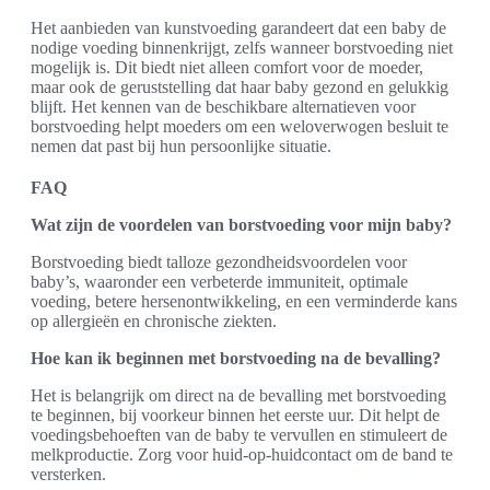
Het aanbieden van kunstvoeding garandeert dat een baby de
nodige voeding binnenkrijgt, zelfs wanneer borstvoeding niet
mogelijk is. Dit biedt niet alleen comfort voor de moeder,
maar ook de geruststelling dat haar baby gezond en gelukkig
blijft. Het kennen van de beschikbare alternatieven voor
borstvoeding helpt moeders om een weloverwogen besluit te
nemen dat past bij hun persoonlijke situatie.
FAQ
Wat zijn de voordelen van borstvoeding voor mijn baby?
Borstvoeding biedt talloze gezondheidsvoordelen voor
baby’s, waaronder een verbeterde immuniteit, optimale
voeding, betere hersenontwikkeling, en een verminderde kans
op allergieën en chronische ziekten.
Hoe kan ik beginnen met borstvoeding na de bevalling?
Het is belangrijk om direct na de bevalling met borstvoeding
te beginnen, bij voorkeur binnen het eerste uur. Dit helpt de
voedingsbehoeften van de baby te vervullen en stimuleert de
melkproductie. Zorg voor huid-op-huidcontact om de band te
versterken.