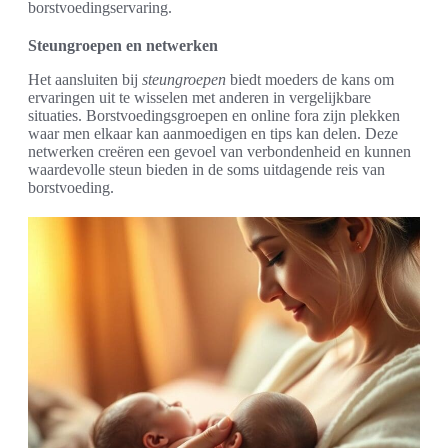
borstvoedingservaring.
Steungroepen en netwerken
Het aansluiten bij
steungroepen
biedt moeders de kans om
ervaringen uit te wisselen met anderen in vergelijkbare
situaties. Borstvoedingsgroepen en online fora zijn plekken
waar men elkaar kan aanmoedigen en tips kan delen. Deze
netwerken creëren een gevoel van verbondenheid en kunnen
waardevolle steun bieden in de soms uitdagende reis van
borstvoeding.