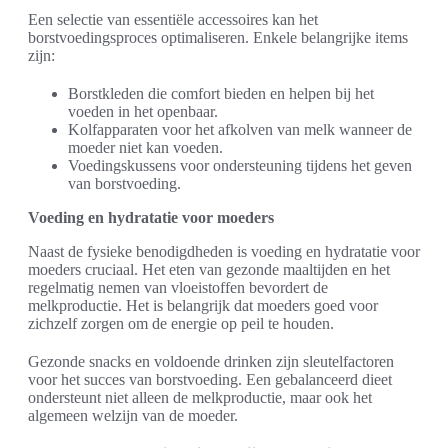
Een selectie van essentiële accessoires kan het
borstvoedingsproces optimaliseren. Enkele belangrijke items
zijn:
Borstkleden die comfort bieden en helpen bij het
voeden in het openbaar.
Kolfapparaten voor het afkolven van melk wanneer de
moeder niet kan voeden.
Voedingskussens voor ondersteuning tijdens het geven
van borstvoeding.
Voeding en hydratatie voor moeders
Naast de fysieke benodigdheden is voeding en hydratatie voor
moeders cruciaal. Het eten van gezonde maaltijden en het
regelmatig nemen van vloeistoffen bevordert de
melkproductie. Het is belangrijk dat moeders goed voor
zichzelf zorgen om de energie op peil te houden.
Gezonde snacks en voldoende drinken zijn sleutelfactoren
voor het succes van borstvoeding. Een gebalanceerd dieet
ondersteunt niet alleen de melkproductie, maar ook het
algemeen welzijn van de moeder.