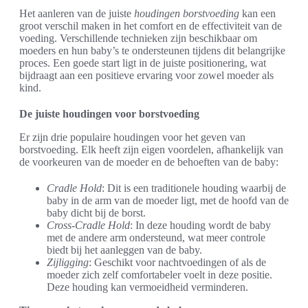
Het aanleren van de juiste
houdingen borstvoeding
kan een
groot verschil maken in het comfort en de effectiviteit van de
voeding. Verschillende technieken zijn beschikbaar om
moeders en hun baby’s te ondersteunen tijdens dit belangrijke
proces. Een goede start ligt in de juiste positionering, wat
bijdraagt aan een positieve ervaring voor zowel moeder als
kind.
De juiste houdingen voor borstvoeding
Er zijn drie populaire houdingen voor het geven van
borstvoeding. Elk heeft zijn eigen voordelen, afhankelijk van
de voorkeuren van de moeder en de behoeften van de baby:
Cradle Hold
: Dit is een traditionele houding waarbij de
baby in de arm van de moeder ligt, met de hoofd van de
baby dicht bij de borst.
Cross-Cradle Hold
: In deze houding wordt de baby
met de andere arm ondersteund, wat meer controle
biedt bij het aanleggen van de baby.
Zijligging
: Geschikt voor nachtvoedingen of als de
moeder zich zelf comfortabeler voelt in deze positie.
Deze houding kan vermoeidheid verminderen.