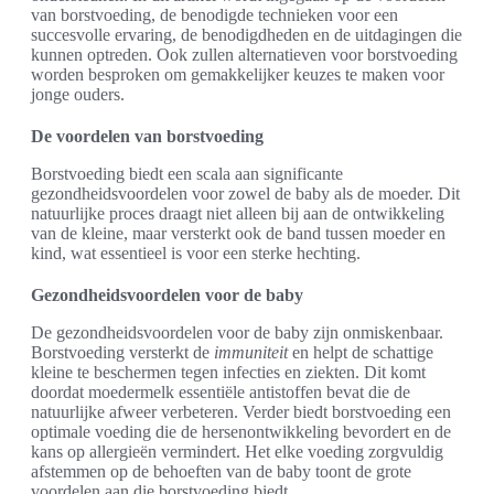
van borstvoeding, de benodigde technieken voor een
succesvolle ervaring, de benodigdheden en de uitdagingen die
kunnen optreden. Ook zullen alternatieven voor borstvoeding
worden besproken om gemakkelijker keuzes te maken voor
jonge ouders.
De voordelen van borstvoeding
Borstvoeding biedt een scala aan significante
gezondheidsvoordelen voor zowel de baby als de moeder. Dit
natuurlijke proces draagt niet alleen bij aan de ontwikkeling
van de kleine, maar versterkt ook de band tussen moeder en
kind, wat essentieel is voor een sterke hechting.
Gezondheidsvoordelen voor de baby
De gezondheidsvoordelen voor de baby zijn onmiskenbaar.
Borstvoeding versterkt de
immuniteit
en helpt de schattige
kleine te beschermen tegen infecties en ziekten. Dit komt
doordat moedermelk essentiële antistoffen bevat die de
natuurlijke afweer verbeteren. Verder biedt borstvoeding een
optimale voeding die de hersenontwikkeling bevordert en de
kans op allergieën vermindert. Het elke voeding zorgvuldig
afstemmen op de behoeften van de baby toont de grote
voordelen aan die borstvoeding biedt.