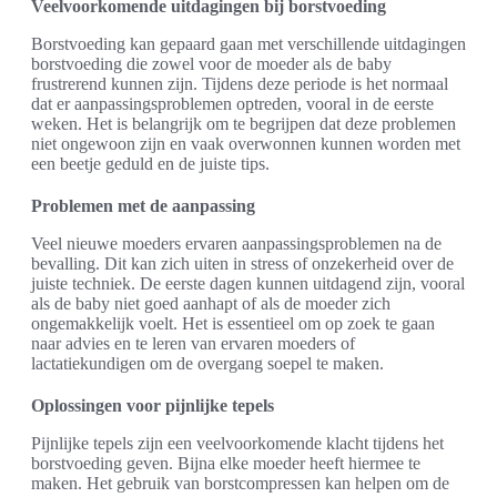
Veelvoorkomende uitdagingen bij borstvoeding
Borstvoeding kan gepaard gaan met verschillende uitdagingen
borstvoeding die zowel voor de moeder als de baby
frustrerend kunnen zijn. Tijdens deze periode is het normaal
dat er aanpassingsproblemen optreden, vooral in de eerste
weken. Het is belangrijk om te begrijpen dat deze problemen
niet ongewoon zijn en vaak overwonnen kunnen worden met
een beetje geduld en de juiste tips.
Problemen met de aanpassing
Veel nieuwe moeders ervaren aanpassingsproblemen na de
bevalling. Dit kan zich uiten in stress of onzekerheid over de
juiste techniek. De eerste dagen kunnen uitdagend zijn, vooral
als de baby niet goed aanhapt of als de moeder zich
ongemakkelijk voelt. Het is essentieel om op zoek te gaan
naar advies en te leren van ervaren moeders of
lactatiekundigen om de overgang soepel te maken.
Oplossingen voor pijnlijke tepels
Pijnlijke tepels zijn een veelvoorkomende klacht tijdens het
borstvoeding geven. Bijna elke moeder heeft hiermee te
maken. Het gebruik van borstcompressen kan helpen om de