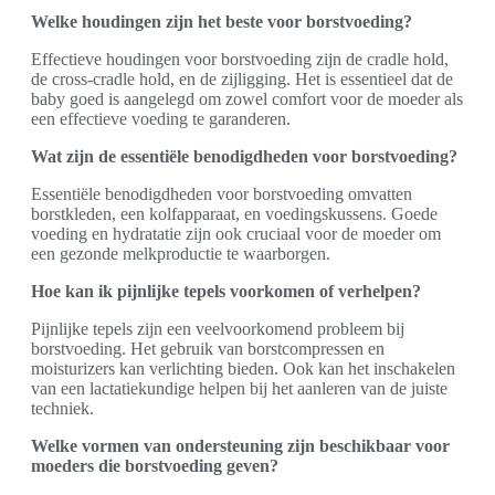
Welke houdingen zijn het beste voor borstvoeding?
Effectieve houdingen voor borstvoeding zijn de cradle hold,
de cross-cradle hold, en de zijligging. Het is essentieel dat de
baby goed is aangelegd om zowel comfort voor de moeder als
een effectieve voeding te garanderen.
Wat zijn de essentiële benodigdheden voor borstvoeding?
Essentiële benodigdheden voor borstvoeding omvatten
borstkleden, een kolfapparaat, en voedingskussens. Goede
voeding en hydratatie zijn ook cruciaal voor de moeder om
een gezonde melkproductie te waarborgen.
Hoe kan ik pijnlijke tepels voorkomen of verhelpen?
Pijnlijke tepels zijn een veelvoorkomend probleem bij
borstvoeding. Het gebruik van borstcompressen en
moisturizers kan verlichting bieden. Ook kan het inschakelen
van een lactatiekundige helpen bij het aanleren van de juiste
techniek.
Welke vormen van ondersteuning zijn beschikbaar voor
moeders die borstvoeding geven?