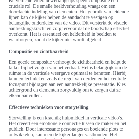
Bij verticale video bewerkingstips speelt compositie een
cruciale rol. De smalle beeldverhouding vraagt om een
doordachte indeling van elementen. Het gebruik van leidende
lijnen kan de kijker helpen de aandacht te vestigen op
belangrijke onderdelen van de video. Dit versterkt de visuele
aantrekkingskracht en zorgt ervoor dat de boodschap effectief
overkomt. Het is essentieel om helderheid in beelden te
waarborgen, zodat de kijker niet wordt afgeleid.
Compositie en zichtbaarheid
Een goede compositie verhoogt de zichtbaarheid en helpt de
kijker bij het volgen van het verhaal. Het is belangrijk om de
ruimte in de verticale weergave optimaal te benutten. Hierbij
kunnen technieken zoals de regel van derden en het centrale
focuspunt bijdragen aan een aantrekkelijke presentatie. Kies
achtergrond en elementen zorgvuldig om te zorgen dat ze
elkaar aanvullen.
Effectieve technieken voor storytelling
Storytelling is een krachtig hulpmiddel in verticale video’s.
Het creëert een emotionele connectie tussen de maker en het
publiek. Door interessante personages en boeiende plots te
ontwikkelen, kan men de kijker langer vasthouden. Het