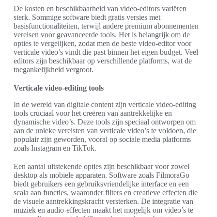
De kosten en beschikbaarheid van video-editors variëren
sterk. Sommige software biedt gratis versies met
basisfunctionaliteiten, terwijl andere premium abonnementen
vereisen voor geavanceerde tools. Het is belangrijk om de
opties te vergelijken, zodat men de beste video-editor voor
verticale video’s vindt die past binnen het eigen budget. Veel
editors zijn beschikbaar op verschillende platforms, wat de
toegankelijkheid vergroot.
Verticale video-editing tools
In de wereld van digitale content zijn verticale video-editing
tools cruciaal voor het creëren van aantrekkelijke en
dynamische video’s. Deze tools zijn speciaal ontworpen om
aan de unieke vereisten van verticale video’s te voldoen, die
populair zijn geworden, vooral op sociale media platforms
zoals Instagram en TikTok.
Een aantal uitstekende opties zijn beschikbaar voor zowel
desktop als mobiele apparaten. Software zoals FilmoraGo
biedt gebruikers een gebruiksvriendelijke interface en een
scala aan functies, waaronder filters en creatieve effecten die
de visuele aantrekkingskracht versterken. De integratie van
muziek en audio-effecten maakt het mogelijk om video’s te