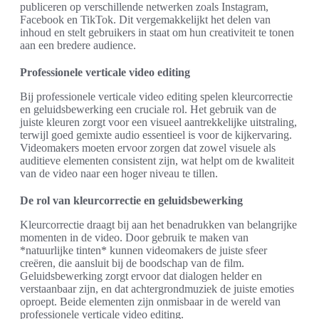
publiceren op verschillende netwerken zoals Instagram,
Facebook en TikTok. Dit vergemakkelijkt het delen van
inhoud en stelt gebruikers in staat om hun creativiteit te tonen
aan een bredere audience.
Professionele verticale video editing
Bij professionele verticale video editing spelen kleurcorrectie
en geluidsbewerking een cruciale rol. Het gebruik van de
juiste kleuren zorgt voor een visueel aantrekkelijke uitstraling,
terwijl goed gemixte audio essentieel is voor de kijkervaring.
Videomakers moeten ervoor zorgen dat zowel visuele als
auditieve elementen consistent zijn, wat helpt om de kwaliteit
van de video naar een hoger niveau te tillen.
De rol van kleurcorrectie en geluidsbewerking
Kleurcorrectie draagt bij aan het benadrukken van belangrijke
momenten in de video. Door gebruik te maken van
*natuurlijke tinten* kunnen videomakers de juiste sfeer
creëren, die aansluit bij de boodschap van de film.
Geluidsbewerking zorgt ervoor dat dialogen helder en
verstaanbaar zijn, en dat achtergrondmuziek de juiste emoties
oproept. Beide elementen zijn onmisbaar in de wereld van
professionele verticale video editing.