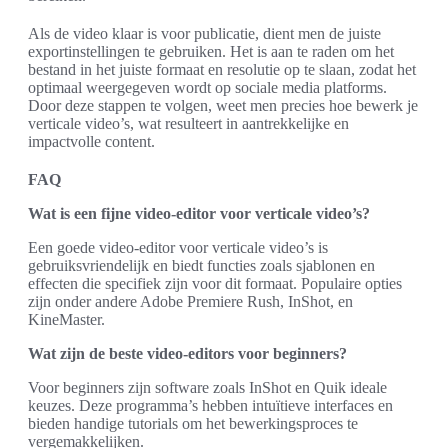
Als de video klaar is voor publicatie, dient men de juiste
exportinstellingen te gebruiken. Het is aan te raden om het
bestand in het juiste formaat en resolutie op te slaan, zodat het
optimaal weergegeven wordt op sociale media platforms.
Door deze stappen te volgen, weet men precies hoe bewerk je
verticale video’s, wat resulteert in aantrekkelijke en
impactvolle content.
FAQ
Wat is een fijne video-editor voor verticale video’s?
Een goede video-editor voor verticale video’s is
gebruiksvriendelijk en biedt functies zoals sjablonen en
effecten die specifiek zijn voor dit formaat. Populaire opties
zijn onder andere Adobe Premiere Rush, InShot, en
KineMaster.
Wat zijn de beste video-editors voor beginners?
Voor beginners zijn software zoals InShot en Quik ideale
keuzes. Deze programma’s hebben intuïtieve interfaces en
bieden handige tutorials om het bewerkingsproces te
vergemakkelijken.