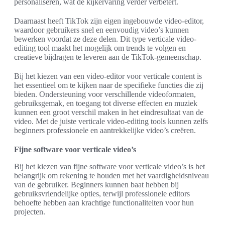
personaliseren, wat de kijkervaring verder verbetert.
Daarnaast heeft TikTok zijn eigen ingebouwde video-editor,
waardoor gebruikers snel en eenvoudig video’s kunnen
bewerken voordat ze deze delen. Dit type verticale video-
editing tool maakt het mogelijk om trends te volgen en
creatieve bijdragen te leveren aan de TikTok-gemeenschap.
Bij het kiezen van een video-editor voor verticale content is
het essentieel om te kijken naar de specifieke functies die zij
bieden. Ondersteuning voor verschillende videoformaten,
gebruiksgemak, en toegang tot diverse effecten en muziek
kunnen een groot verschil maken in het eindresultaat van de
video. Met de juiste verticale video-editing tools kunnen zelfs
beginners professionele en aantrekkelijke video’s creëren.
Fijne software voor verticale video’s
Bij het kiezen van fijne software voor verticale video’s is het
belangrijk om rekening te houden met het vaardigheidsniveau
van de gebruiker. Beginners kunnen baat hebben bij
gebruiksvriendelijke opties, terwijl professionele editors
behoefte hebben aan krachtige functionaliteiten voor hun
projecten.