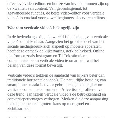
effectieve video-editors en hoe ze van invloed kunnen zijn op
de kwaliteit van content. Van gebruiksgemak tot
geavanceerde functies, de beste video-editor voor verticale
video’s is cruciaal voor zowel beginners als ervaren editors.
Waarom verticale video’s belangrijk zijn
In de hedendaagse digitale wereld is het belang van verticale
video’s onmiskenbaar. Aangezien het grootste deel van het
sociale mediagebruik zich afspeelt op mobiele apparaten,
heeft deze opmaak de kijkervaring sterk beïnvloed. Online
platformen zoals Instagram en TikTok stimuleren
contentcreators om verticale video te omarmen, wat het
belang van deze format bevestigt.
Verticale video’s trekken de aandacht van kijkers beter dan
traditionele horizontale video’s. De natuurlijke houding van
smartphones maakt het voor gebruikers gemakkelijker om
verticale content te consumeren. Advertisers profiteren van
deze trend, aangezien verticale video’s de betrokkenheid en
conversiepercentages verhogen. Merken die deze aanpassing
maken, hebben een grotere kans op merkgroei en
zichtbaarheid.