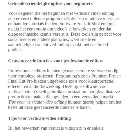
Gebruiksvriendelijke opties voor beginners
Voor degenen die net beginnen met verticale video editing,
zijn er verschillende programma’s die een intuïtieve interface
en handige tutorials bieden. Software zoals InShot en Quik
maakt het eenvoudig om video’s te bewerken zonder dat
diepe technische kennis vereist is. Deze tools zijn perfect voor
social media en andere platforms, waar snelle en
aantrekkelijke content verbinding maakt met een breed
publiek.
Geavanceerde functies voor professionele editors
Professionele editors hebben geavanceerdere software nodig
voor complexe projecten. Programma’s zoals Premiere Pro en
Final Cut Pro bieden uitgebreide tools voor kleurcorrectie,
effecten en audio-bewerking. Deze fijne software voor
verticale video’s stelt gebruikers in staat om hoogkwalitatieve
producties te maken die opvallen in een verzadigde markt.
Tips voor verticale video editing
kunnen hierbij helpen om het
beste uit deze geavanceerde functies te halen.
Tips voor verticale video editing
Bij het bewerken van verticale video’s zijn er enkele