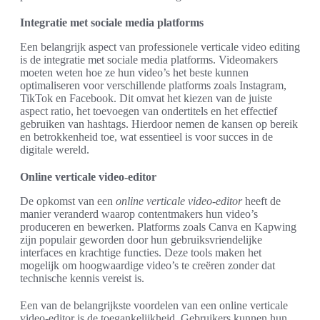
Integratie met sociale media platforms
Een belangrijk aspect van professionele verticale video editing
is de integratie met sociale media platforms. Videomakers
moeten weten hoe ze hun video’s het beste kunnen
optimaliseren voor verschillende platforms zoals Instagram,
TikTok en Facebook. Dit omvat het kiezen van de juiste
aspect ratio, het toevoegen van ondertitels en het effectief
gebruiken van hashtags. Hierdoor nemen de kansen op bereik
en betrokkenheid toe, wat essentieel is voor succes in de
digitale wereld.
Online verticale video-editor
De opkomst van een
online verticale video-editor
heeft de
manier veranderd waarop contentmakers hun video’s
produceren en bewerken. Platforms zoals Canva en Kapwing
zijn populair geworden door hun gebruiksvriendelijke
interfaces en krachtige functies. Deze tools maken het
mogelijk om hoogwaardige video’s te creëren zonder dat
technische kennis vereist is.
Een van de belangrijkste voordelen van een online verticale
video-editor is de toegankelijkheid. Gebruikers kunnen hun