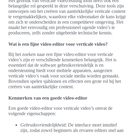
Het gebruik van verticale video-editing tools heeft ook een
belangrijke rol gespeeld in deze verschuiving. Deze tools zijn
ontworpen om het creëren van aantrekkelijke verticale content
te vergemakkelijken, waardoor elke videomaker de kans krijgt
om zich te onderscheiden in een competitieve omgeving. Het
maakt het eenvoudig om professioneel ogende video’s te
produceren, zelfs zonder uitgebreide technische kennis.
Wat is een fijne video-editor voor verticale video?
Bij het zoeken naar een fijne video-editor voor verticale
video’s zijn er verschillende kenmerken belangrijk. Het is
essentieel dat de software gebruiksvriendelijk is en
ondersteuning biedt voor mobiele apparaten, aangezien
verticale video’s vaak voor sociale media worden gemaakt.
Bovendien spelen sjablonen en effecten een grote rol bij het
creëren van aantrekkelijke content.
Kenmerken van een goede video-editor
Een goede video-editor voor verticale video’s omvat de
volgende eigenschappen:
Gebruiksvriendelijkheid
: De interface moet intuïtief
zijn, zodat zowel beginners als ervaren editors snel aan