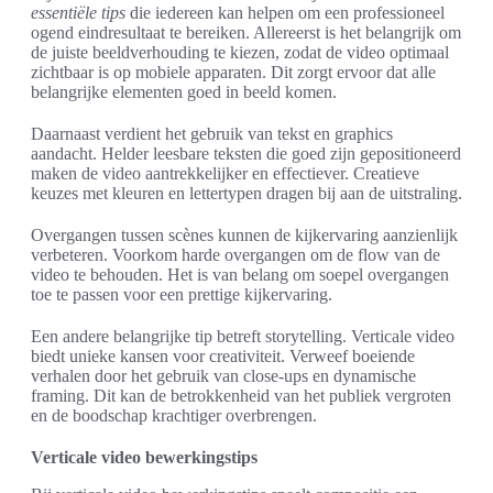
essentiële tips
die iedereen kan helpen om een professioneel
ogend eindresultaat te bereiken. Allereerst is het belangrijk om
de juiste beeldverhouding te kiezen, zodat de video optimaal
zichtbaar is op mobiele apparaten. Dit zorgt ervoor dat alle
belangrijke elementen goed in beeld komen.
Daarnaast verdient het gebruik van tekst en graphics
aandacht. Helder leesbare teksten die goed zijn gepositioneerd
maken de video aantrekkelijker en effectiever. Creatieve
keuzes met kleuren en lettertypen dragen bij aan de uitstraling.
Overgangen tussen scènes kunnen de kijkervaring aanzienlijk
verbeteren. Voorkom harde overgangen om de flow van de
video te behouden. Het is van belang om soepel overgangen
toe te passen voor een prettige kijkervaring.
Een andere belangrijke tip betreft storytelling. Verticale video
biedt unieke kansen voor creativiteit. Verweef boeiende
verhalen door het gebruik van close-ups en dynamische
framing. Dit kan de betrokkenheid van het publiek vergroten
en de boodschap krachtiger overbrengen.
Verticale video bewerkingstips