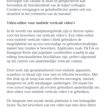
toevoegen van variatie in shots en perspectieven kan
bovendien de betrokkenheid van de kijker verhogen.
Creatieve overgangen en geluidseffecten spelen ook een
sleutelrol in het verbeteren van de narratief.
Video-editor voor mobiele verticale video’s
In de wereld van smartphonegebruik zijn er diverse opties
voor het bewerken van verticale video’s. Een video-editor
voor mobiele verticale video’s biedt gebruikers de
mogelijkheid om op een eenvoudige en gebruiksvriendelijke
manier hun creaties te bewerken. Applicaties zoals TikTok en
Instagram Reels zijn populaire voorbeelden waarbij in-app
editing functionaliteiten beschikbaar zijn, perfect afgestemd
op het creëren van aantrekkelijke verticale content.
Deze tools zijn geoptimaliseerd voor mobiele apparaten,
waardoor ze ideaal zijn voor snel en efficiënt bewerken. Met
één druk op de knop kan men effecten toevoegen, muziek
integreren en zelfs tekstlaagjes aanbrengen. Dit maakt het
voor zowel beginners als ervaren gebruikers aantrekkelijk om
deze editor voor mobiele verticale video’s te gebruiken.
De integratie met sociale media platforms is een belangrijke
factor. Na het bewerken van een video kan men deze direct