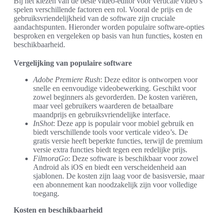
Bij het kiezen van de beste video-editor voor verticale video’s
spelen verschillende factoren een rol. Vooral de prijs en de
gebruiksvriendelijkheid van de software zijn cruciale
aandachtspunten. Hieronder worden populaire software-opties
besproken en vergeleken op basis van hun functies, kosten en
beschikbaarheid.
Vergelijking van populaire software
Adobe Premiere Rush
: Deze editor is ontworpen voor
snelle en eenvoudige videobewerking. Geschikt voor
zowel beginners als gevorderden. De kosten variëren,
maar veel gebruikers waarderen de betaalbare
maandprijs en gebruiksvriendelijke interface.
InShot
: Deze app is populair voor mobiel gebruik en
biedt verschillende tools voor verticale video’s. De
gratis versie heeft beperkte functies, terwijl de premium
versie extra functies biedt tegen een redelijke prijs.
FilmoraGo
: Deze software is beschikbaar voor zowel
Android als iOS en biedt een verscheidenheid aan
sjablonen. De kosten zijn laag voor de basisversie, maar
een abonnement kan noodzakelijk zijn voor volledige
toegang.
Kosten en beschikbaarheid