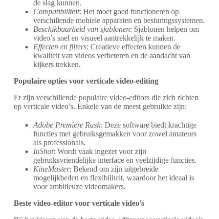
de slag kunnen.
Compatibiliteit
: Het moet goed functioneren op
verschillende mobiele apparaten en besturingssystemen.
Beschikbaarheid van sjablonen
: Sjablonen helpen om
video’s snel en visueel aantrekkelijk te maken.
Effecten en filters
: Creatieve effecten kunnen de
kwaliteit van videos verbeteren en de aandacht van
kijkers trekken.
Populaire opties voor verticale video-editing
Er zijn verschillende populaire video-editors die zich richten
op verticale video’s. Enkele van de meest gebruikte zijn:
Adobe Premiere Rush
: Deze software biedt krachtige
functies met gebruiksgemakken voor zowel amateurs
als professionals.
InShot
: Wordt vaak ingezet voor zijn
gebruiksvriendelijke interface en veelzijdige functies.
KineMaster
: Bekend om zijn uitgebreide
mogelijkheden en flexibiliteit, waardoor het ideaal is
voor ambitieuze videomakers.
Beste video-editor voor verticale video’s