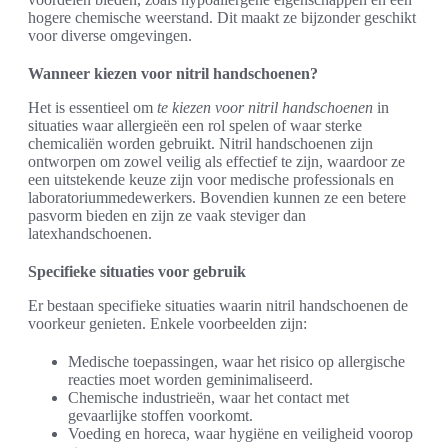
hogere chemische weerstand. Dit maakt ze bijzonder geschikt
voor diverse omgevingen.
Wanneer kiezen voor nitril handschoenen?
Het is essentieel om
te kiezen voor nitril handschoenen
in
situaties waar allergieën een rol spelen of waar sterke
chemicaliën worden gebruikt. Nitril handschoenen zijn
ontworpen om zowel veilig als effectief te zijn, waardoor ze
een uitstekende keuze zijn voor medische professionals en
laboratoriummedewerkers. Bovendien kunnen ze een betere
pasvorm bieden en zijn ze vaak steviger dan
latexhandschoenen.
Specifieke situaties voor gebruik
Er bestaan specifieke situaties waarin nitril handschoenen de
voorkeur genieten. Enkele voorbeelden zijn:
Medische toepassingen, waar het risico op allergische
reacties moet worden geminimaliseerd.
Chemische industrieën, waar het contact met
gevaarlijke stoffen voorkomt.
Voeding en horeca, waar hygiëne en veiligheid voorop