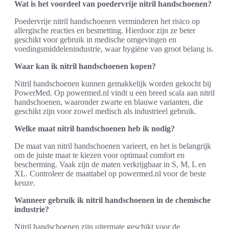
Wat is het voordeel van poedervrije nitril handschoenen?
Poedervrije nitril handschoenen verminderen het risico op
allergische reacties en besmetting. Hierdoor zijn ze beter
geschikt voor gebruik in medische omgevingen en
voedingsmiddelenindustrie, waar hygiëne van groot belang is.
Waar kan ik nitril handschoenen kopen?
Nitril handschoenen kunnen gemakkelijk worden gekocht bij
PowerMed. Op powermed.nl vindt u een breed scala aan nitril
handschoenen, waaronder zwarte en blauwe varianten, die
geschikt zijn voor zowel medisch als industrieel gebruik.
Welke maat nitril handschoenen heb ik nodig?
De maat van nitril handschoenen varieert, en het is belangrijk
om de juiste maat te kiezen voor optimaal comfort en
bescherming. Vaak zijn de maten verkrijgbaar in S, M, L en
XL. Controleer de maattabel op powermed.nl voor de beste
keuze.
Wanneer gebruik ik nitril handschoenen in de chemische
industrie?
Nitril handschoenen zijn uitermate geschikt voor de