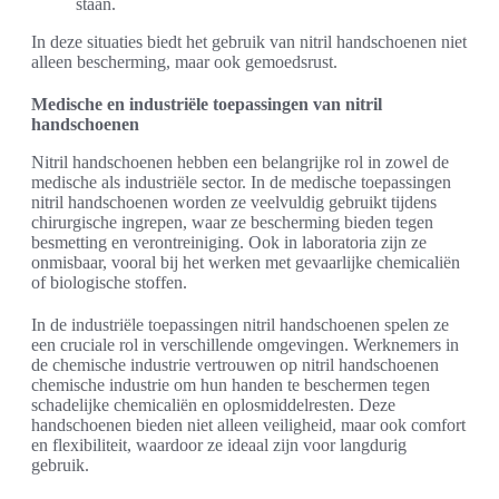
staan.
In deze situaties biedt het gebruik van nitril handschoenen niet
alleen bescherming, maar ook gemoedsrust.
Medische en industriële toepassingen van nitril
handschoenen
Nitril handschoenen hebben een belangrijke rol in zowel de
medische als industriële sector. In de medische toepassingen
nitril handschoenen worden ze veelvuldig gebruikt tijdens
chirurgische ingrepen, waar ze bescherming bieden tegen
besmetting en verontreiniging. Ook in laboratoria zijn ze
onmisbaar, vooral bij het werken met gevaarlijke chemicaliën
of biologische stoffen.
In de industriële toepassingen nitril handschoenen spelen ze
een cruciale rol in verschillende omgevingen. Werknemers in
de chemische industrie vertrouwen op nitril handschoenen
chemische industrie om hun handen te beschermen tegen
schadelijke chemicaliën en oplosmiddelresten. Deze
handschoenen bieden niet alleen veiligheid, maar ook comfort
en flexibiliteit, waardoor ze ideaal zijn voor langdurig
gebruik.