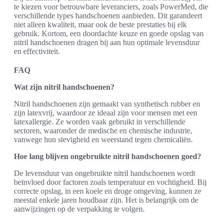
te kiezen voor betrouwbare leveranciers, zoals PowerMed, die
verschillende types handschoenen aanbieden. Dit garandeert
niet alleen kwaliteit, maar ook de beste prestaties bij elk
gebruik. Kortom, een doordachte keuze en goede opslag van
nitril handschoenen dragen bij aan hun optimale levensduur
en effectiviteit.
FAQ
Wat zijn nitril handschoenen?
Nitril handschoenen zijn gemaakt van synthetisch rubber en
zijn latexvrij, waardoor ze ideaal zijn voor mensen met een
latexallergie. Ze worden vaak gebruikt in verschillende
sectoren, waaronder de medische en chemische industrie,
vanwege hun stevigheid en weerstand tegen chemicaliën.
Hoe lang blijven ongebruikte nitril handschoenen goed?
De levensduur van ongebruikte nitril handschoenen wordt
beïnvloed door factoren zoals temperatuur en vochtigheid. Bij
correcte opslag, in een koele en droge omgeving, kunnen ze
meestal enkele jaren houdbaar zijn. Het is belangrijk om de
aanwijzingen op de verpakking te volgen.