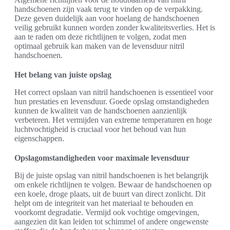
handschoenen zijn vaak terug te vinden op de verpakking.
Deze geven duidelijk aan voor hoelang de handschoenen
veilig gebruikt kunnen worden zonder kwaliteitsverlies. Het is
aan te raden om deze richtlijnen te volgen, zodat men
optimaal gebruik kan maken van de levensduur nitril
handschoenen.
Het belang van juiste opslag
Het correct opslaan van nitril handschoenen is essentieel voor
hun prestaties en levensduur. Goede opslag omstandigheden
kunnen de kwaliteit van de handschoenen aanzienlijk
verbeteren. Het vermijden van extreme temperaturen en hoge
luchtvochtigheid is cruciaal voor het behoud van hun
eigenschappen.
Opslagomstandigheden voor maximale levensduur
Bij de juiste opslag van nitril handschoenen is het belangrijk
om enkele richtlijnen te volgen. Bewaar de handschoenen op
een koele, droge plaats, uit de buurt van direct zonlicht. Dit
helpt om de integriteit van het materiaal te behouden en
voorkomt degradatie. Vermijd ook vochtige omgevingen,
aangezien dit kan leiden tot schimmel of andere ongewenste