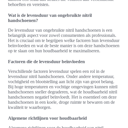
behoeften en vereisten.
Wat is de levensduur van ongebruikte nitril
handschoenen?
De levensduur van ongebruikte nitril handschoenen is een
belangrijk aspect voor zowel consumenten als professionals.
Het is cruciaal om te begrijpen welke factoren hun levensduur
beïnvloeden en wat de beste manier is om deze handschoenen
op te slaan om hun houdbaarheid te maximaliseren.
Factoren die de levensduur beïnvloeden
Verschillende factoren levensduur spelen een rol in de
levensduur nitril handschoenen. Onder andere temperatuur,
vochtigheid en blootstelling aan licht zijn van groot belang.
Bij hoge temperaturen en vochtige omgevingen kunnen nitril
handschoenen sneller degraderen, wat de houdbaarheid nitril
handschoenen negatief beïnvloedt. Het is essentieel om deze
handschoenen in een koele, droge ruimte te bewaren om de
kwaliteit te waarborgen.
Algemene richtlijnen voor houdbaarheid
Algemene richtlijnen voor de houdbaarheid van nitril