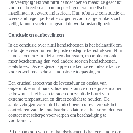
De veelzijdigheid van nitril handschoenen maakt ze geschikt
voor een breed scala aan toepassingen, van medische
instellingen tot zware industrieën. Hun robuuste constructie en
weerstand tegen perforatie zorgen ervoor dat gebruikers zich
veilig kunnen voelen, ongeacht de werkomstandigheden.
Conclusie en aanbevelingen
In de conclusie over nitril handschoenen is het belangrijk om
de lange levensduur en de juiste opslag te benadrukken. Nitril
handschoenen zijn niet alleen duurzaam, maar bieden ook
meer bescherming dan veel andere soorten handschoenen,
zoals latex. Deze eigenschappen maken ze een ideale keuze
voor zowel medische als industriële toepassingen.
Een cruciaal aspect van de levensduur en opslag van
ongebruikte nitril handschoenen is om ze op de juiste manier
te bewaren. Het is aan te raden om ze uit de buurt van
extreme temperaturen en direct zonlicht te houden. De
aanbevelingen voor nitril handschoenen omvatten ook het
controleren van de houdbaarheidsdatum en het vermijden van
contact met scherpe voorwerpen om beschadiging te
voorkomen.
Bij de aankoop van nitril handschoenen is het verstandig om