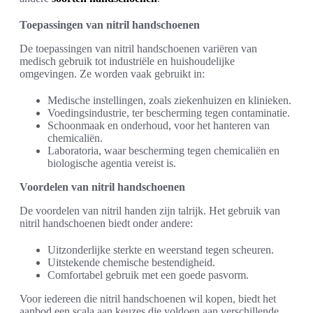
Toepassingen van nitril handschoenen
De toepassingen van nitril handschoenen variëren van
medisch gebruik tot industriële en huishoudelijke
omgevingen. Ze worden vaak gebruikt in:
Medische instellingen, zoals ziekenhuizen en klinieken.
Voedingsindustrie, ter bescherming tegen contaminatie.
Schoonmaak en onderhoud, voor het hanteren van
chemicaliën.
Laboratoria, waar bescherming tegen chemicaliën en
biologische agentia vereist is.
Voordelen van nitril handschoenen
De voordelen van nitril handen zijn talrijk. Het gebruik van
nitril handschoenen biedt onder andere:
Uitzonderlijke sterkte en weerstand tegen scheuren.
Uitstekende chemische bestendigheid.
Comfortabel gebruik met een goede pasvorm.
Voor iedereen die nitril handschoenen wil kopen, biedt het
aanbod een scala aan keuzes die voldoen aan verschillende