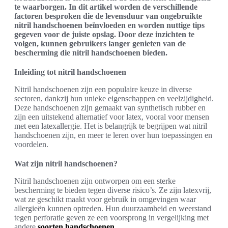
te waarborgen. In dit artikel worden de verschillende
factoren besproken die de levensduur van ongebruikte
nitril handschoenen beïnvloeden en worden nuttige tips
gegeven voor de juiste opslag. Door deze inzichten te
volgen, kunnen gebruikers langer genieten van de
bescherming die nitril handschoenen bieden.
Inleiding tot nitril handschoenen
Nitril handschoenen zijn een populaire keuze in diverse
sectoren, dankzij hun unieke eigenschappen en veelzijdigheid.
Deze handschoenen zijn gemaakt van synthetisch rubber en
zijn een uitstekend alternatief voor latex, vooral voor mensen
met een latexallergie. Het is belangrijk te begrijpen wat nitril
handschoenen zijn, en meer te leren over hun toepassingen en
voordelen.
Wat zijn nitril handschoenen?
Nitril handschoenen zijn ontworpen om een sterke
bescherming te bieden tegen diverse risico’s. Ze zijn latexvrij,
wat ze geschikt maakt voor gebruik in omgevingen waar
allergieën kunnen optreden. Hun duurzaamheid en weerstand
tegen perforatie geven ze een voorsprong in vergelijking met
andere
soorten handschoenen
.