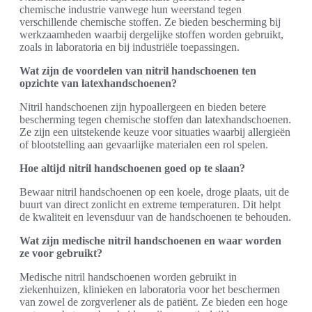
chemische industrie vanwege hun weerstand tegen
verschillende chemische stoffen. Ze bieden bescherming bij
werkzaamheden waarbij dergelijke stoffen worden gebruikt,
zoals in laboratoria en bij industriële toepassingen.
Wat zijn de voordelen van nitril handschoenen ten
opzichte van latexhandschoenen?
Nitril handschoenen zijn hypoallergeen en bieden betere
bescherming tegen chemische stoffen dan latexhandschoenen.
Ze zijn een uitstekende keuze voor situaties waarbij allergieën
of blootstelling aan gevaarlijke materialen een rol spelen.
Hoe altijd nitril handschoenen goed op te slaan?
Bewaar nitril handschoenen op een koele, droge plaats, uit de
buurt van direct zonlicht en extreme temperaturen. Dit helpt
de kwaliteit en levensduur van de handschoenen te behouden.
Wat zijn medische nitril handschoenen en waar worden
ze voor gebruikt?
Medische nitril handschoenen worden gebruikt in
ziekenhuizen, klinieken en laboratoria voor het beschermen
van zowel de zorgverlener als de patiënt. Ze bieden een hoge