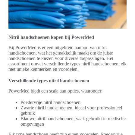
Nitril handschoenen kopen bij PowerMed
Bij PowerMed is er een uitgebreid aanbod van nitril
handschoenen, wat het gemakkelijk maakt om de juiste
handschoenen te kiezen voor diverse toepassingen. Het
assortiment omvat verschillende types nitril handschoenen, elk
met unieke kenmerken en voordelen.
Verschillende types nitril handschoenen
PowerMed biedt een scala aan opties, waaronder:
Poedervrije nitril handschoenen
Zwarte nitril handschoenen, ideaal voor professioneel
gebruik
Blauwe nitril handschoenen, vaak gebruikt in medische
omgevingen
Elk type handschoen heeft zijn eigen voordelen. Poedervrije