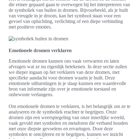
die ermee gepaard gaan te overwegen bij het interpreteren van
de symboliek van huilen in dromen. Bijvoorbeeld, als je huilt
van vreugde in je droom, kan het symbool staan voor een
gevoel van opluchting, verlichting of een diepe verbinding
met positieve emoties.
Emotionele dromen verklaren
Emotionele dromen kunnen ons vaak verwarren en laten
afvragen wat ze nu eigenlijk betekenen. In deze sectie zullen
we dieper ingaan op het verklaren van deze dromen, met
specifieke aandacht voor dromen waarin je huilt. Deze
emotionele uitbarstingen in je slaap kunnen een waardevolle
bron van informatie zijn over je emotionele toestand en
onbewuste verlangens.
Om emotionele dromen te verklaren, is het belangrijk om ze te
analyseren en de symboliek erachter te begrijpen. Onze
dromen zijn een weerspiegeling van onze innerlijke wereld,
vaak gevuld met symbolen en metaforen die verband houden
met onze diepste gevoelens en ervaringen. Door deze
symbolen te ontcijferen en te begrijpen, kunnen we inzicht