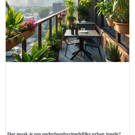
Hoe maak je een onderhoudsvriendelijke urban jungle?