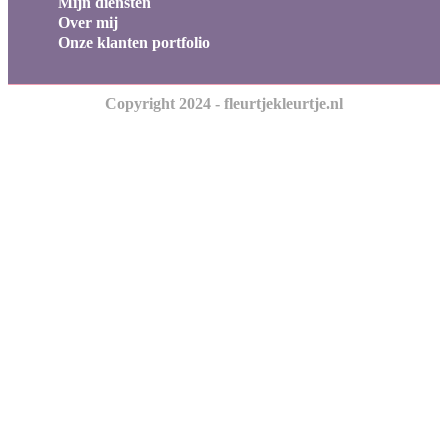
Mijn diensten
Over mij
Onze klanten portfolio
Copyright 2024 - fleurtjekleurtje.nl