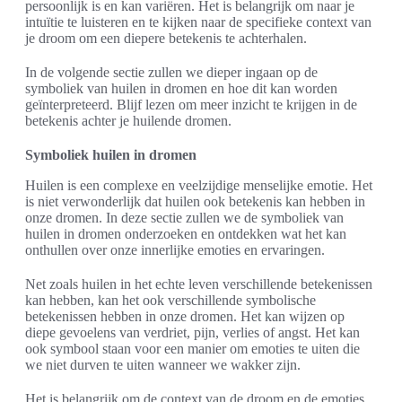
persoonlijk is en kan variëren. Het is belangrijk om naar je
intuïtie te luisteren en te kijken naar de specifieke context van
je droom om een diepere betekenis te achterhalen.
In de volgende sectie zullen we dieper ingaan op de
symboliek van huilen in dromen en hoe dit kan worden
geïnterpreteerd. Blijf lezen om meer inzicht te krijgen in de
betekenis achter je huilende dromen.
Symboliek huilen in dromen
Huilen is een complexe en veelzijdige menselijke emotie. Het
is niet verwonderlijk dat huilen ook betekenis kan hebben in
onze dromen. In deze sectie zullen we de symboliek van
huilen in dromen onderzoeken en ontdekken wat het kan
onthullen over onze innerlijke emoties en ervaringen.
Net zoals huilen in het echte leven verschillende betekenissen
kan hebben, kan het ook verschillende symbolische
betekenissen hebben in onze dromen. Het kan wijzen op
diepe gevoelens van verdriet, pijn, verlies of angst. Het kan
ook symbool staan voor een manier om emoties te uiten die
we niet durven te uiten wanneer we wakker zijn.
Het is belangrijk om de context van de droom en de emoties