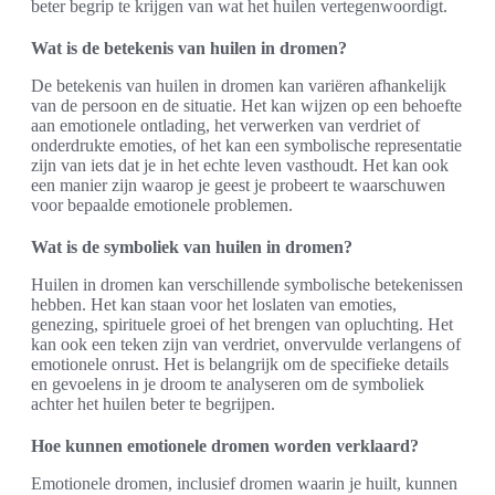
beter begrip te krijgen van wat het huilen vertegenwoordigt.
Wat is de betekenis van huilen in dromen?
De betekenis van huilen in dromen kan variëren afhankelijk
van de persoon en de situatie. Het kan wijzen op een behoefte
aan emotionele ontlading, het verwerken van verdriet of
onderdrukte emoties, of het kan een symbolische representatie
zijn van iets dat je in het echte leven vasthoudt. Het kan ook
een manier zijn waarop je geest je probeert te waarschuwen
voor bepaalde emotionele problemen.
Wat is de symboliek van huilen in dromen?
Huilen in dromen kan verschillende symbolische betekenissen
hebben. Het kan staan voor het loslaten van emoties,
genezing, spirituele groei of het brengen van opluchting. Het
kan ook een teken zijn van verdriet, onvervulde verlangens of
emotionele onrust. Het is belangrijk om de specifieke details
en gevoelens in je droom te analyseren om de symboliek
achter het huilen beter te begrijpen.
Hoe kunnen emotionele dromen worden verklaard?
Emotionele dromen, inclusief dromen waarin je huilt, kunnen