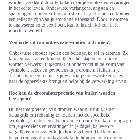
worden verklaard door te kijken naar je emoties en ervaringen
in het echte leven. Onbewuste verlangens, angsten en
spanningen kunnen zich manifesteren in je dromen en kunnen
een reflectie zijn van je emotionele toestand. Door je dromen
te analyseren en te begrijpen, kun je inzicht krijgen in je
innerlijke wereld.
Wat is de rol van onbewuste emoties in dromen?
Onbewuste emoties spelen een belangrijke rol in dromen. Ze
kunnen naar voren komen tijdens het slapen en kunnen
worden verwerkt, uitgedrukt of onderzocht in de vorm van
symbolen, acties en gevoelens in je dromen. Huilen in je
dromen kan een manier zijn waarop je onbewuste emoties
naar de oppervlakte brengt en helpt bij de verwerking ervan.
Hoe kan de droominterpretatie van huilen worden
begrepen?
Bij het interpreteren van dromen waarin je huilt, is het
belangrijk om rekening te houden met de specifieke
symbolen, emoties en situaties in je droom. Het kan nuttig zijn
om je gevoelens en ervaringen in je dagelijks leven te
vergelijken met wat er in je droom gebeurt. Het kan ook
helpen om een droomdagboek bij te houden en je dromen