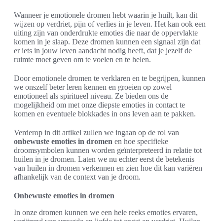
Wanneer je emotionele dromen hebt waarin je huilt, kan dit
wijzen op verdriet, pijn of verlies in je leven. Het kan ook een
uiting zijn van onderdrukte emoties die naar de oppervlakte
komen in je slaap. Deze dromen kunnen een signaal zijn dat
er iets in jouw leven aandacht nodig heeft, dat je jezelf de
ruimte moet geven om te voelen en te helen.
Door emotionele dromen te verklaren en te begrijpen, kunnen
we onszelf beter leren kennen en groeien op zowel
emotioneel als spiritueel niveau. Ze bieden ons de
mogelijkheid om met onze diepste emoties in contact te
komen en eventuele blokkades in ons leven aan te pakken.
Verderop in dit artikel zullen we ingaan op de rol van
onbewuste emoties in dromen
en hoe specifieke
droomsymbolen kunnen worden geïnterpreteerd in relatie tot
huilen in je dromen. Laten we nu echter eerst de betekenis
van huilen in dromen verkennen en zien hoe dit kan variëren
afhankelijk van de context van je droom.
Onbewuste emoties in dromen
In onze dromen kunnen we een hele reeks emoties ervaren,