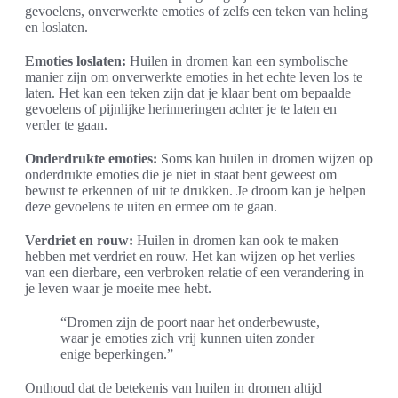
gevoelens, onverwerkte emoties of zelfs een teken van heling
en loslaten.
Emoties loslaten:
Huilen in dromen kan een symbolische
manier zijn om onverwerkte emoties in het echte leven los te
laten. Het kan een teken zijn dat je klaar bent om bepaalde
gevoelens of pijnlijke herinneringen achter je te laten en
verder te gaan.
Onderdrukte emoties:
Soms kan huilen in dromen wijzen op
onderdrukte emoties die je niet in staat bent geweest om
bewust te erkennen of uit te drukken. Je droom kan je helpen
deze gevoelens te uiten en ermee om te gaan.
Verdriet en rouw:
Huilen in dromen kan ook te maken
hebben met verdriet en rouw. Het kan wijzen op het verlies
van een dierbare, een verbroken relatie of een verandering in
je leven waar je moeite mee hebt.
“Dromen zijn de poort naar het onderbewuste,
waar je emoties zich vrij kunnen uiten zonder
enige beperkingen.”
Onthoud dat de betekenis van huilen in dromen altijd