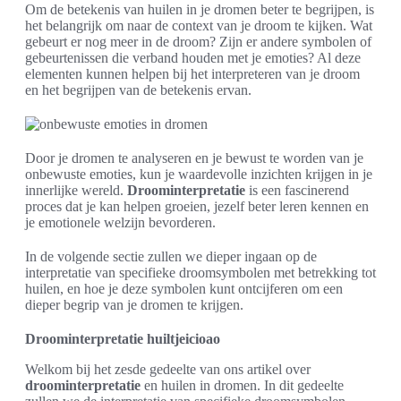
Om de betekenis van huilen in je dromen beter te begrijpen, is
het belangrijk om naar de context van je droom te kijken. Wat
gebeurt er nog meer in de droom? Zijn er andere symbolen of
gebeurtenissen die verband houden met je emoties? Al deze
elementen kunnen helpen bij het interpreteren van je droom
en het begrijpen van de betekenis ervan.
Door je dromen te analyseren en je bewust te worden van je
onbewuste emoties, kun je waardevolle inzichten krijgen in je
innerlijke wereld.
Droominterpretatie
is een fascinerend
proces dat je kan helpen groeien, jezelf beter leren kennen en
je emotionele welzijn bevorderen.
In de volgende sectie zullen we dieper ingaan op de
interpretatie van specifieke droomsymbolen met betrekking tot
huilen, en hoe je deze symbolen kunt ontcijferen om een
dieper begrip van je dromen te krijgen.
Droominterpretatie huiltjeicioao
Welkom bij het zesde gedeelte van ons artikel over
droominterpretatie
en huilen in dromen. In dit gedeelte