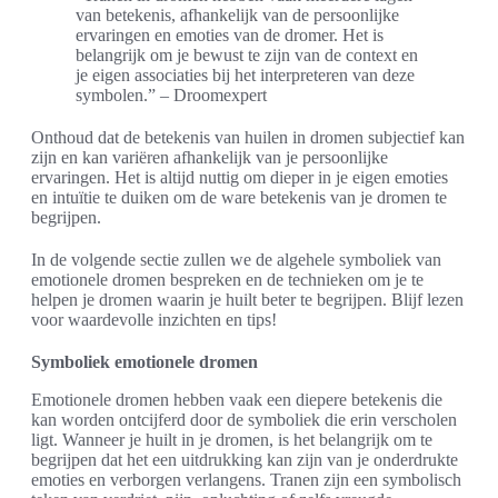
van betekenis, afhankelijk van de persoonlijke
ervaringen en emoties van de dromer. Het is
belangrijk om je bewust te zijn van de context en
je eigen associaties bij het interpreteren van deze
symbolen.” – Droomexpert
Onthoud dat de betekenis van huilen in dromen subjectief kan
zijn en kan variëren afhankelijk van je persoonlijke
ervaringen. Het is altijd nuttig om dieper in je eigen emoties
en intuïtie te duiken om de ware betekenis van je dromen te
begrijpen.
In de volgende sectie zullen we de algehele symboliek van
emotionele dromen bespreken en de technieken om je te
helpen je dromen waarin je huilt beter te begrijpen. Blijf lezen
voor waardevolle inzichten en tips!
Symboliek emotionele dromen
Emotionele dromen hebben vaak een diepere betekenis die
kan worden ontcijferd door de symboliek die erin verscholen
ligt. Wanneer je huilt in je dromen, is het belangrijk om te
begrijpen dat het een uitdrukking kan zijn van je onderdrukte
emoties en verborgen verlangens. Tranen zijn een symbolisch