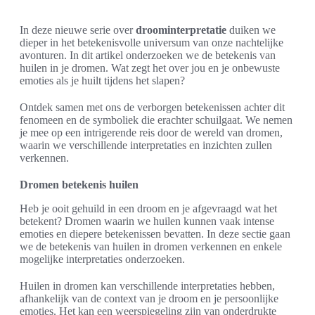
In deze nieuwe serie over
droominterpretatie
duiken we
dieper in het betekenisvolle universum van onze nachtelijke
avonturen. In dit artikel onderzoeken we de betekenis van
huilen in je dromen. Wat zegt het over jou en je onbewuste
emoties als je huilt tijdens het slapen?
Ontdek samen met ons de verborgen betekenissen achter dit
fenomeen en de symboliek die erachter schuilgaat. We nemen
je mee op een intrigerende reis door de wereld van dromen,
waarin we verschillende interpretaties en inzichten zullen
verkennen.
Dromen betekenis huilen
Heb je ooit gehuild in een droom en je afgevraagd wat het
betekent? Dromen waarin we huilen kunnen vaak intense
emoties en diepere betekenissen bevatten. In deze sectie gaan
we de betekenis van huilen in dromen verkennen en enkele
mogelijke interpretaties onderzoeken.
Huilen in dromen kan verschillende interpretaties hebben,
afhankelijk van de context van je droom en je persoonlijke
emoties. Het kan een weerspiegeling zijn van onderdrukte