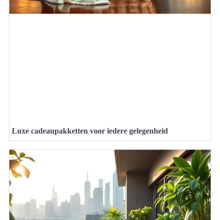
Luxe cadeaupakketten voor iedere gelegenheid