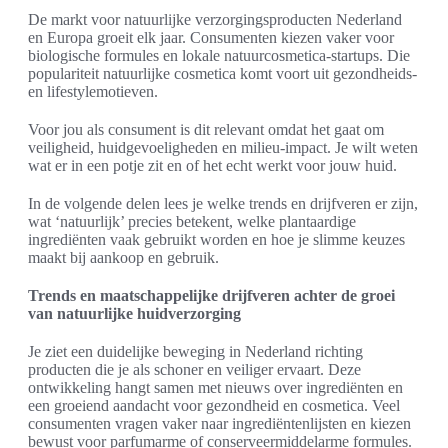
De markt voor natuurlijke verzorgingsproducten Nederland
en Europa groeit elk jaar. Consumenten kiezen vaker voor
biologische formules en lokale natuurcosmetica-startups. Die
populariteit natuurlijke cosmetica komt voort uit gezondheids-
en lifestylemotieven.
Voor jou als consument is dit relevant omdat het gaat om
veiligheid, huidgevoeligheden en milieu-impact. Je wilt weten
wat er in een potje zit en of het echt werkt voor jouw huid.
In de volgende delen lees je welke trends en drijfveren er zijn,
wat ‘natuurlijk’ precies betekent, welke plantaardige
ingrediënten vaak gebruikt worden en hoe je slimme keuzes
maakt bij aankoop en gebruik.
Trends en maatschappelijke drijfveren achter de groei
van natuurlijke huidverzorging
Je ziet een duidelijke beweging in Nederland richting
producten die je als schoner en veiliger ervaart. Deze
ontwikkeling hangt samen met nieuws over ingrediënten en
een groeiend aandacht voor gezondheid en cosmetica. Veel
consumenten vragen vaker naar ingrediëntenlijsten en kiezen
bewust voor parfumarme of conserveermiddelarme formules.