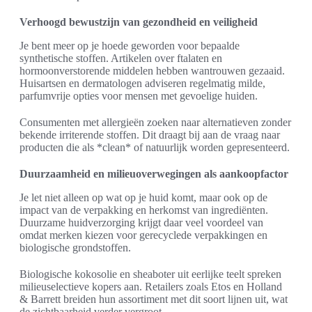
Verhoogd bewustzijn van gezondheid en veiligheid
Je bent meer op je hoede geworden voor bepaalde
synthetische stoffen. Artikelen over ftalaten en
hormoonverstorende middelen hebben wantrouwen gezaaid.
Huisartsen en dermatologen adviseren regelmatig milde,
parfumvrije opties voor mensen met gevoelige huiden.
Consumenten met allergieën zoeken naar alternatieven zonder
bekende irriterende stoffen. Dit draagt bij aan de vraag naar
producten die als *clean* of natuurlijk worden gepresenteerd.
Duurzaamheid en milieuoverwegingen als aankoopfactor
Je let niet alleen op wat op je huid komt, maar ook op de
impact van de verpakking en herkomst van ingrediënten.
Duurzame huidverzorging krijgt daar veel voordeel van
omdat merken kiezen voor gerecyclede verpakkingen en
biologische grondstoffen.
Biologische kokosolie en sheaboter uit eerlijke teelt spreken
milieuselectieve kopers aan. Retailers zoals Etos en Holland
& Barrett breiden hun assortiment met dit soort lijnen uit, wat
de zichtbaarheid verder vergroot.