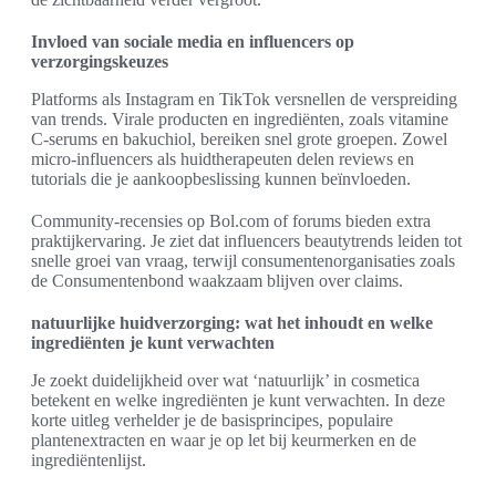
Invloed van sociale media en influencers op
verzorgingskeuzes
Platforms als Instagram en TikTok versnellen de verspreiding
van trends. Virale producten en ingrediënten, zoals vitamine
C-serums en bakuchiol, bereiken snel grote groepen. Zowel
micro-influencers als huidtherapeuten delen reviews en
tutorials die je aankoopbeslissing kunnen beïnvloeden.
Community-recensies op Bol.com of forums bieden extra
praktijkervaring. Je ziet dat influencers beautytrends leiden tot
snelle groei van vraag, terwijl consumentenorganisaties zoals
de Consumentenbond waakzaam blijven over claims.
natuurlijke huidverzorging: wat het inhoudt en welke
ingrediënten je kunt verwachten
Je zoekt duidelijkheid over wat ‘natuurlijk’ in cosmetica
betekent en welke ingrediënten je kunt verwachten. In deze
korte uitleg verhelder je de basisprincipes, populaire
plantenextracten en waar je op let bij keurmerken en de
ingrediëntenlijst.