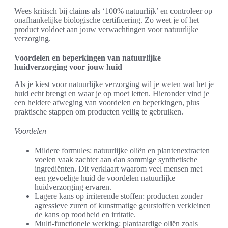
Wees kritisch bij claims als ‘100% natuurlijk’ en controleer op
onafhankelijke biologische certificering. Zo weet je of het
product voldoet aan jouw verwachtingen voor natuurlijke
verzorging.
Voordelen en beperkingen van natuurlijke
huidverzorging voor jouw huid
Als je kiest voor natuurlijke verzorging wil je weten wat het je
huid echt brengt en waar je op moet letten. Hieronder vind je
een heldere afweging van voordelen en beperkingen, plus
praktische stappen om producten veilig te gebruiken.
Voordelen
Mildere formules: natuurlijke oliën en plantenextracten
voelen vaak zachter aan dan sommige synthetische
ingrediënten. Dit verklaart waarom veel mensen met
een gevoelige huid de voordelen natuurlijke
huidverzorging ervaren.
Lagere kans op irriterende stoffen: producten zonder
agressieve zuren of kunstmatige geurstoffen verkleinen
de kans op roodheid en irritatie.
Multi-functionele werking: plantaardige oliën zoals