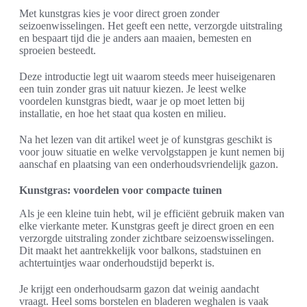
Met kunstgras kies je voor direct groen zonder
seizoenwisselingen. Het geeft een nette, verzorgde uitstraling
en bespaart tijd die je anders aan maaien, bemesten en
sproeien besteedt.
Deze introductie legt uit waarom steeds meer huiseigenaren
een tuin zonder gras uit natuur kiezen. Je leest welke
voordelen kunstgras biedt, waar je op moet letten bij
installatie, en hoe het staat qua kosten en milieu.
Na het lezen van dit artikel weet je of kunstgras geschikt is
voor jouw situatie en welke vervolgstappen je kunt nemen bij
aanschaf en plaatsing van een onderhoudsvriendelijk gazon.
Kunstgras: voordelen voor compacte tuinen
Als je een kleine tuin hebt, wil je efficiënt gebruik maken van
elke vierkante meter. Kunstgras geeft je direct groen en een
verzorgde uitstraling zonder zichtbare seizoenswisselingen.
Dit maakt het aantrekkelijk voor balkons, stadstuinen en
achtertuintjes waar onderhoudstijd beperkt is.
Je krijgt een onderhoudsarm gazon dat weinig aandacht
vraagt. Heel soms borstelen en bladeren weghalen is vaak