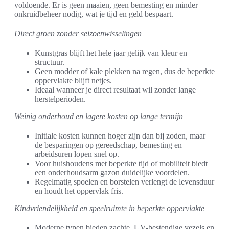
voldoende. Er is geen maaien, geen bemesting en minder
onkruidbeheer nodig, wat je tijd en geld bespaart.
Direct groen zonder seizoenwisselingen
Kunstgras blijft het hele jaar gelijk van kleur en
structuur.
Geen modder of kale plekken na regen, dus de beperkte
oppervlakte blijft netjes.
Ideaal wanneer je direct resultaat wil zonder lange
herstelperioden.
Weinig onderhoud en lagere kosten op lange termijn
Initiale kosten kunnen hoger zijn dan bij zoden, maar
de besparingen op gereedschap, bemesting en
arbeidsuren lopen snel op.
Voor huishoudens met beperkte tijd of mobiliteit biedt
een onderhoudsarm gazon duidelijke voordelen.
Regelmatig spoelen en borstelen verlengt de levensduur
en houdt het oppervlak fris.
Kindvriendelijkheid en speelruimte in beperkte oppervlakte
Moderne typen bieden zachte, UV-bestendige vezels en