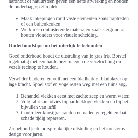
hardhout of natuursteen geven een nette afwerking en houden
de onderlaag op zijn plek.
Maak inkepingen rond vaste elementen zoals traptreden
of een buitenkeuken.
Werk met contrasterende materialen zoals siergrind of
houten vlonders voor visuele scheiding.
Onderhoudstips om het uiterlijk te behouden
Goed onderhoud houdt de uitstraling van je gras fris. Borstel
regelmatig met een harde bezem tegen de vezelrichting om
vezels rechtop te houden.
Verwijder bladeren en vuil met een bladhark of bladblazer op
lage kracht. Spoel stof en vogelresten weg met een tuinslang.
Behandel vlekken eerst met zachte zeep en warm water.
Volg fabrikantadvies bij hardnekkige vlekken en bij het
bijvullen van infill.
Controleer kunstgras randen en naden geregeld en laat
schade tijdig repareren.
Zo behoud je de oorspronkelijke uitstraling en het kunstgras
design voor jaren.