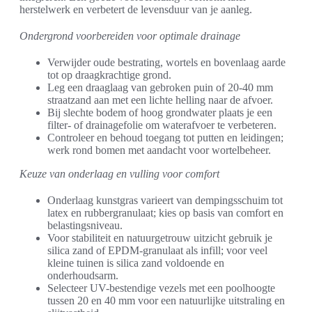
herstelwerk en verbetert de levensduur van je aanleg.
Ondergrond voorbereiden voor optimale drainage
Verwijder oude bestrating, wortels en bovenlaag aarde
tot op draagkrachtige grond.
Leg een draaglaag van gebroken puin of 20-40 mm
straatzand aan met een lichte helling naar de afvoer.
Bij slechte bodem of hoog grondwater plaats je een
filter- of drainagefolie om waterafvoer te verbeteren.
Controleer en behoud toegang tot putten en leidingen;
werk rond bomen met aandacht voor wortelbeheer.
Keuze van onderlaag en vulling voor comfort
Onderlaag kunstgras varieert van dempingsschuim tot
latex en rubbergranulaat; kies op basis van comfort en
belastingsniveau.
Voor stabiliteit en natuurgetrouw uitzicht gebruik je
silica zand of EPDM-granulaat als infill; voor veel
kleine tuinen is silica zand voldoende en
onderhoudsarm.
Selecteer UV-bestendige vezels met een poolhoogte
tussen 20 en 40 mm voor een natuurlijke uitstraling en