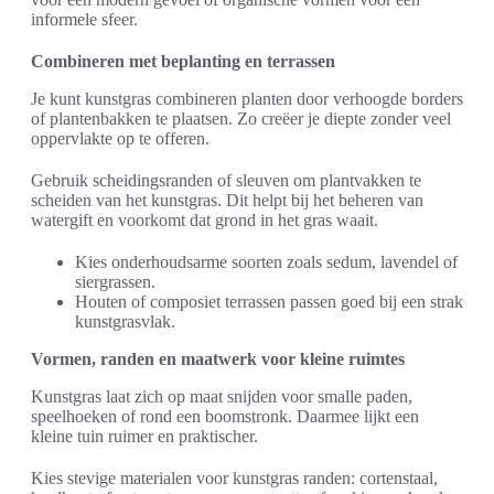
informele sfeer.
Combineren met beplanting en terrassen
Je kunt kunstgras combineren planten door verhoogde borders
of plantenbakken te plaatsen. Zo creëer je diepte zonder veel
oppervlakte op te offeren.
Gebruik scheidingsranden of sleuven om plantvakken te
scheiden van het kunstgras. Dit helpt bij het beheren van
watergift en voorkomt dat grond in het gras waait.
Kies onderhoudsarme soorten zoals sedum, lavendel of
siergrassen.
Houten of composiet terrassen passen goed bij een strak
kunstgrasvlak.
Vormen, randen en maatwerk voor kleine ruimtes
Kunstgras laat zich op maat snijden voor smalle paden,
speelhoeken of rond een boomstronk. Daarmee lijkt een
kleine tuin ruimer en praktischer.
Kies stevige materialen voor kunstgras randen: cortenstaal,