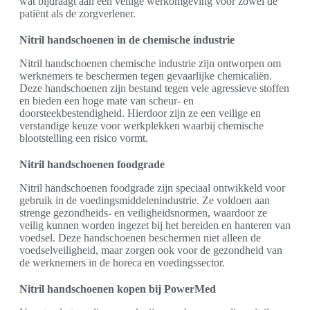
wat bijdraagt aan een veilige werkomgeving voor zowel de
patiënt als de zorgverlener.
Nitril handschoenen in de chemische industrie
Nitril handschoenen chemische industrie zijn ontworpen om
werknemers te beschermen tegen gevaarlijke chemicaliën.
Deze handschoenen zijn bestand tegen vele agressieve stoffen
en bieden een hoge mate van scheur- en
doorsteekbestendigheid. Hierdoor zijn ze een veilige en
verstandige keuze voor werkplekken waarbij chemische
blootstelling een risico vormt.
Nitril handschoenen foodgrade
Nitril handschoenen foodgrade zijn speciaal ontwikkeld voor
gebruik in de voedingsmiddelenindustrie. Ze voldoen aan
strenge gezondheids- en veiligheidsnormen, waardoor ze
veilig kunnen worden ingezet bij het bereiden en hanteren van
voedsel. Deze handschoenen beschermen niet alleen de
voedselveiligheid, maar zorgen ook voor de gezondheid van
de werknemers in de horeca en voedingssector.
Nitril handschoenen kopen bij PowerMed