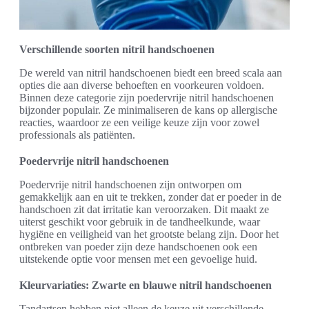
Verschillende soorten nitril handschoenen
De wereld van nitril handschoenen biedt een breed scala aan
opties die aan diverse behoeften en voorkeuren voldoen.
Binnen deze categorie zijn poedervrije nitril handschoenen
bijzonder populair. Ze minimaliseren de kans op allergische
reacties, waardoor ze een veilige keuze zijn voor zowel
professionals als patiënten.
Poedervrije nitril handschoenen
Poedervrije nitril handschoenen zijn ontworpen om
gemakkelijk aan en uit te trekken, zonder dat er poeder in de
handschoen zit dat irritatie kan veroorzaken. Dit maakt ze
uiterst geschikt voor gebruik in de tandheelkunde, waar
hygiëne en veiligheid van het grootste belang zijn. Door het
ontbreken van poeder zijn deze handschoenen ook een
uitstekende optie voor mensen met een gevoelige huid.
Kleurvariaties: Zwarte en blauwe nitril handschoenen
Tandartsen hebben niet alleen de keuze uit verschillende