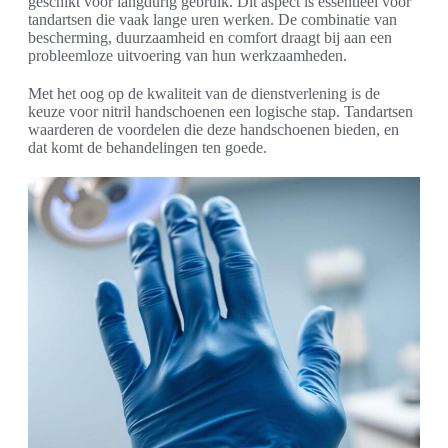
geschikt voor langdurig gebruik. Dit aspect is essentieel voor
tandartsen die vaak lange uren werken. De combinatie van
bescherming, duurzaamheid en comfort draagt bij aan een
probleemloze uitvoering van hun werkzaamheden.
Met het oog op de kwaliteit van de dienstverlening is de
keuze voor nitril handschoenen een logische stap. Tandartsen
waarderen de voordelen die deze handschoenen bieden, en
dat komt de behandelingen ten goede.