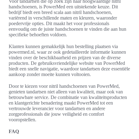
Voor tandartsen die op zoek zijn naar hoogwaardige nitril
handschoenen, is PowerMed een uitstekende keuze. Dit
bedrijf biedt een breed scala aan nitril handschoenen,
variërend in verschillende maten en kleuren, waaronder
poedervrije opties. Dit maakt het voor professionals
eenvoudig om de juiste handschoenen te vinden die aan hun
specifieke behoeften voldoen.
Klanten kunnen gemakkelijk hun bestelling plaatsen via
powermed.nl, waar ze ook gedetailleerde informatie kunnen
vinden over de beschikbaarheid en prijzen van de diverse
producten. De gebruiksvriendelijke website van PowerMed
biedt een snelle navigatie, waardoor tandartsen deze essentiële
aankoop zonder moeite kunnen voltooien.
Door te kiezen voor nitril handschoenen van PowerMed,
genieten tandartsen niet alleen van kwaliteit, maar ook van
betrouwbare service. De combinatie van kwaliteitsproducten
en klantgerichte benadering maakt PowerMed tot een
vertrouwde leverancier voor tandartsen en andere
zorgprofessionals die jouw veiligheid en comfort
vooropstellen.
FAQ