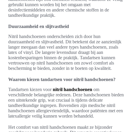
gebruikt kunnen worden bij het omgaan met
desinfectiemiddelen en andere chemische stoffen in de
tandheelkundige praktijk.
Duurzaamheid en slijtvastheid
Nitril handschoenen onderscheiden zich door hun
duurzaamheid en slijtvastheid. Dit betekent dat ze aanzienlijk
langer meegaan dan veel andere types handschoenen, zoals
latex of vinyl. De langere levensduur draagt bij aan
kostenbesparingen binnen de praktijk. Tandartsen kunnen
vertrouwen op nitril handschoenen om zowel comfort als
bescherming te bieden, zonder in te boeten op kwaliteit.
Waarom kiezen tandartsen voor nitril handschoenen?
Tandartsen kiezen voor
nitril handschoenen
om
verschillende belangrijke redenen. Deze handschoenen bieden
een uitstekende grip, wat cruciaal is tijdens delicate
tandheelkundige ingrepen. Bovendien zijn medische nitril
handschoenen allergievriendelijk, waardoor patiënten met een
latexallergie veilig kunnen worden behandeld.
Het comfort van nitril handschoenen maakt ze bijzonder