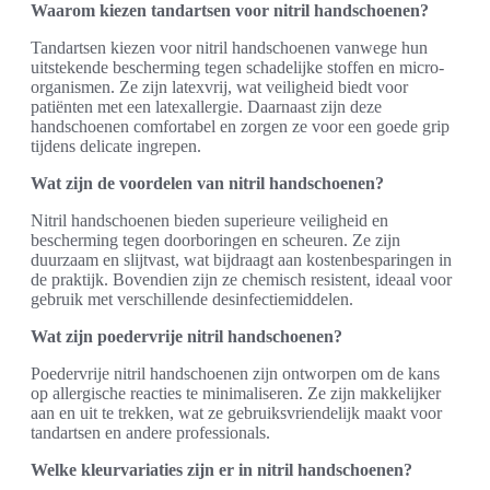
Waarom kiezen tandartsen voor nitril handschoenen?
Tandartsen kiezen voor nitril handschoenen vanwege hun
uitstekende bescherming tegen schadelijke stoffen en micro-
organismen. Ze zijn latexvrij, wat veiligheid biedt voor
patiënten met een latexallergie. Daarnaast zijn deze
handschoenen comfortabel en zorgen ze voor een goede grip
tijdens delicate ingrepen.
Wat zijn de voordelen van nitril handschoenen?
Nitril handschoenen bieden superieure veiligheid en
bescherming tegen doorboringen en scheuren. Ze zijn
duurzaam en slijtvast, wat bijdraagt aan kostenbesparingen in
de praktijk. Bovendien zijn ze chemisch resistent, ideaal voor
gebruik met verschillende desinfectiemiddelen.
Wat zijn poedervrije nitril handschoenen?
Poedervrije nitril handschoenen zijn ontworpen om de kans
op allergische reacties te minimaliseren. Ze zijn makkelijker
aan en uit te trekken, wat ze gebruiksvriendelijk maakt voor
tandartsen en andere professionals.
Welke kleurvariaties zijn er in nitril handschoenen?