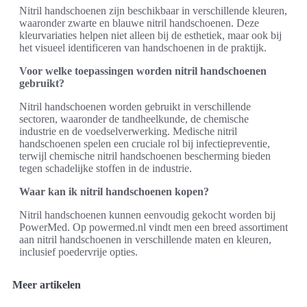
Nitril handschoenen zijn beschikbaar in verschillende kleuren,
waaronder zwarte en blauwe nitril handschoenen. Deze
kleurvariaties helpen niet alleen bij de esthetiek, maar ook bij
het visueel identificeren van handschoenen in de praktijk.
Voor welke toepassingen worden nitril handschoenen
gebruikt?
Nitril handschoenen worden gebruikt in verschillende
sectoren, waaronder de tandheelkunde, de chemische
industrie en de voedselverwerking. Medische nitril
handschoenen spelen een cruciale rol bij infectiepreventie,
terwijl chemische nitril handschoenen bescherming bieden
tegen schadelijke stoffen in de industrie.
Waar kan ik nitril handschoenen kopen?
Nitril handschoenen kunnen eenvoudig gekocht worden bij
PowerMed. Op powermed.nl vindt men een breed assortiment
aan nitril handschoenen in verschillende maten en kleuren,
inclusief poedervrije opties.
Meer artikelen