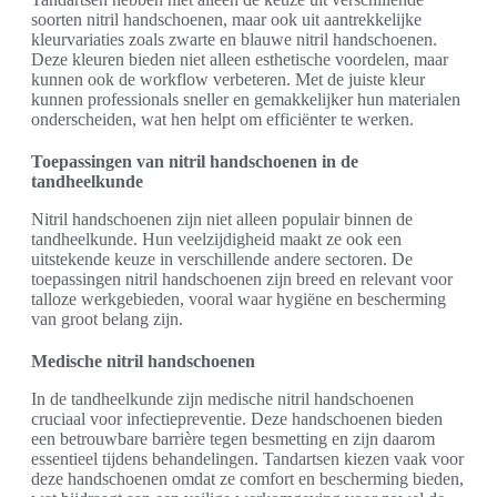
soorten nitril handschoenen, maar ook uit aantrekkelijke
kleurvariaties zoals zwarte en blauwe nitril handschoenen.
Deze kleuren bieden niet alleen esthetische voordelen, maar
kunnen ook de workflow verbeteren. Met de juiste kleur
kunnen professionals sneller en gemakkelijker hun materialen
onderscheiden, wat hen helpt om efficiënter te werken.
Toepassingen van nitril handschoenen in de
tandheelkunde
Nitril handschoenen zijn niet alleen populair binnen de
tandheelkunde. Hun veelzijdigheid maakt ze ook een
uitstekende keuze in verschillende andere sectoren. De
toepassingen nitril handschoenen zijn breed en relevant voor
talloze werkgebieden, vooral waar hygiëne en bescherming
van groot belang zijn.
Medische nitril handschoenen
In de tandheelkunde zijn medische nitril handschoenen
cruciaal voor infectiepreventie. Deze handschoenen bieden
een betrouwbare barrière tegen besmetting en zijn daarom
essentieel tijdens behandelingen. Tandartsen kiezen vaak voor
deze handschoenen omdat ze comfort en bescherming bieden,