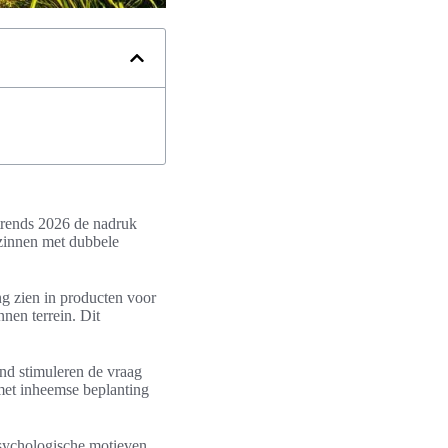
trends 2026 de nadruk
ezinnen met dubbele
ing zien in producten voor
nen terrein. Dit
nd stimuleren de vraag
et inheemse beplanting
 psychologische motieven.