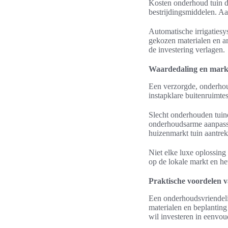
Kosten onderhoud tuin 
bestrijdingsmiddelen. A
Automatische irrigatiesy
gekozen materialen en ar
de investering verlagen.
Waardedaling en mark
Een verzorgde, onderho
instapklare buitenruimtes
Slecht onderhouden tui
onderhoudsarme aanpassi
huizenmarkt tuin aantrek
Niet elke luxe oplossin
op de lokale markt en het
Praktische voordelen
Een onderhoudsvriendelij
materialen en beplanting 
wil investeren in eenvo