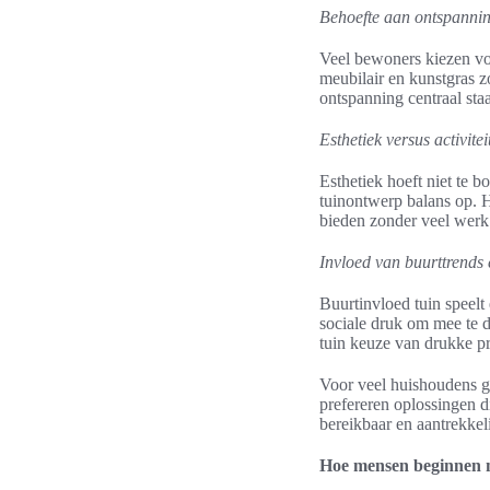
Behoefte aan ontspannin
Veel bewoners kiezen vo
meubilair en kunstgras z
ontspanning centraal staa
Esthetiek versus activitei
Esthetiek hoeft niet te 
tuinontwerp balans op. H
bieden zonder veel werk
Invloed van buurttrends e
Buurtinvloed tuin speelt
sociale druk om mee te d
tuin keuze van drukke pr
Voor veel huishoudens g
prefereren oplossingen d
bereikbaar en aantrekkel
Hoe mensen beginnen 