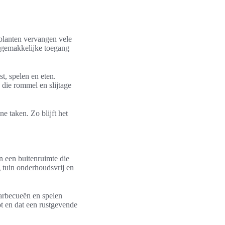
planten vervangen vele
 gemakkelijke toegang
st, spelen en eten.
die rommel en slijtage
e taken. Zo blijft het
 een buitenruimte die
g tuin onderhoudsvrij en
barbecueën en spelen
t en dat een rustgevende