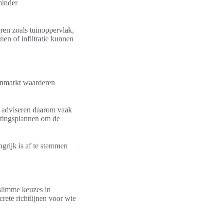
minder
ren zoals tuinoppervlak,
en of infiltratie kunnen
enmarkt waarderen
 adviseren daarom vaak
ntingsplannen om de
grijk is af te stemmen
 slimme keuzes in
crete richtlijnen voor wie