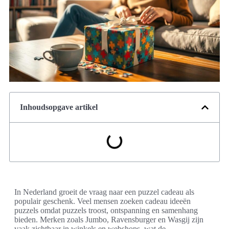
Inhoudsopgave artikel
In Nederland groeit de vraag naar een puzzel cadeau als
populair geschenk. Veel mensen zoeken cadeau ideeën
puzzels omdat puzzels troost, ontspanning en samenhang
bieden. Merken zoals Jumbo, Ravensburger en Wasgij zijn
vaak zichtbaar in winkels en webshops, wat de