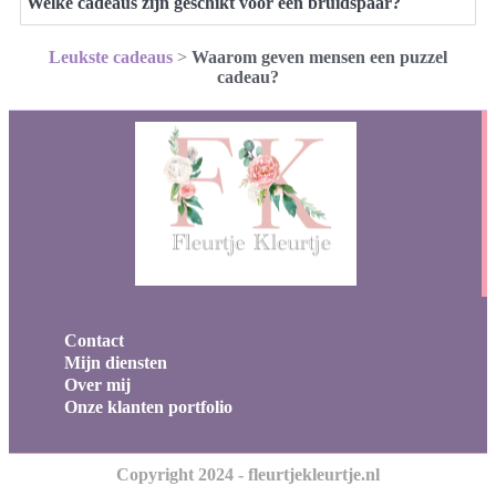
Welke cadeaus zijn geschikt voor een bruidspaar?
Leukste cadeaus
>
Waarom geven mensen een puzzel
cadeau?
Contact
Mijn diensten
Over mij
Onze klanten portfolio
Copyright 2024 - fleurtjekleurtje.nl