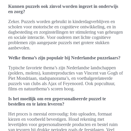
Kunnen puzzels ook zinvol worden ingezet in onderwijs
en zorg?
Zeker. Puzzels worden gebruikt in kinderdagverblijven en
scholen voor motorische en cognitieve ontwikkeling, en in
dagbesteding en zorginstellingen ter stimulering van geheugen
en sociale interactie. Voor ouderen met lichte cognitieve
problemen zijn aangepaste puzzels met grotere stukken
aanbevolen.
Welke thema’s zijn populair bij Nederlandse puzzelaars?
Typische favoriete thema’s zijn Nederlandse landschappen
(polders, molens), kunstreproducties van Vincent van Gogh of
Piet Mondriaan, stadspanorama’s, en voetbalgerelateerde
puzzels van clubs als Ajax of Feyenoord. Ook popcultuur,
films en natuurthema’s scoren hoog.
Is het moeilijk om een gepersonaliseerde puzzel te
bestellen en te laten leveren?
Het proces is meestal eenvoudig: foto uploaden, formaat
kiezen en voorbeeld bevestigen. Houd rekening met
levertijden voor gepersonaliseerde producten en bestel ruim
van tevoren bij drukke perioden zoals de feestdagen. Veel