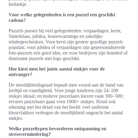
bedankje.
Voor welke gelegenheden is een puzzel een geschikt
cadeau?
Puzzels passen bij veel gelegenheden: verjaardagen, kerst,
Sinterklaas, jubilea, housewarmings en zakelijke
relatiegeschenken. Voor kerst zijn grotere gezellige puzzels
populair, voor jubilea of verjaardagen zijn gepersonaliseerde
foto-puzzels een goed idee, en voor bedrijven zijn branded of
duurzame puzzels met logo geschikt.
Hoe kiest men het juiste aantal stukjes voor de
ontvanger?
De moeilijkheidsgraad bepaalt men vooral aan de hand van
leeftijd en vaardigheid. Voor jonge kinderen zijn 24–100
stukjes ideaal; recreatieve puzzelaars kiezen vaak 300–500;
ervaren puzzelaars gaan voor 1000+ stukjes. Houd ook
rekening met het detail van het beeld: veel uniforme
kleurvlakken verhogen de moeilijkheid ongeacht het aantal
stukjes.
Welke puzzeltypen bevorderen ontspanning en
stressvermindering?