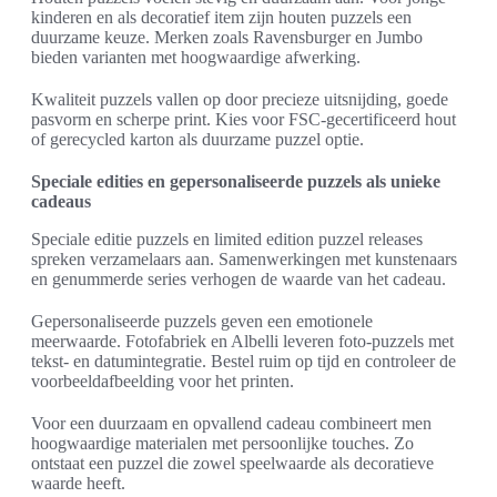
kinderen en als decoratief item zijn houten puzzels een
duurzame keuze. Merken zoals Ravensburger en Jumbo
bieden varianten met hoogwaardige afwerking.
Kwaliteit puzzels vallen op door precieze uitsnijding, goede
pasvorm en scherpe print. Kies voor FSC-gecertificeerd hout
of gerecycled karton als duurzame puzzel optie.
Speciale edities en gepersonaliseerde puzzels als unieke
cadeaus
Speciale editie puzzels en limited edition puzzel releases
spreken verzamelaars aan. Samenwerkingen met kunstenaars
en genummerde series verhogen de waarde van het cadeau.
Gepersonaliseerde puzzels geven een emotionele
meerwaarde. Fotofabriek en Albelli leveren foto-puzzels met
tekst- en datumintegratie. Bestel ruim op tijd en controleer de
voorbeeldafbeelding voor het printen.
Voor een duurzaam en opvallend cadeau combineert men
hoogwaardige materialen met persoonlijke touches. Zo
ontstaat een puzzel die zowel speelwaarde als decoratieve
waarde heeft.