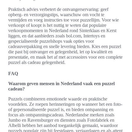
Praktisch advies verbetert de ontvangerservaring: geef
opberg- en verzorgingstips, waarschuw om vocht te
vermijden en voeg instructies toe voor puzzellijm. Voor wie
verkoopt of koopt is het nuttig te weten dat populaire
verkoopmomenten in Nederland rond Sinterklaas en Kerst
liggen, en dat aanbieders zoals bol.com, Intertoys en
gespecialiseerde puzzelshops vaak opties voor
cadeauverpakking en snelle levering bieden. Kies een puzzel
die past bij ontvanger en gelegenheid, let op kwaliteit en
presentatie, en maak het af met accessoires voor een complete
puzzel als cadeau gelegenheid.
FAQ
Waarom geven mensen in Nederland vaak een puzzel
cadeau?
Puzzels combineren emotionele waarde en praktische
voordelen. Ze roepen herinneringen op wanneer het een foto-
of gepersonaliseerde puzzel is, en bieden ontspanning en
focus als ontspanningscadeau. Nederlandse merken zoals
Jumbo en Ravensburger en diensten zoals Fotofabriek en
Albelli hebben het aanbod toegankelijk gemaakt, waardoor
puzzels populair zijn bij feestdagen, verjaardagen en als attent