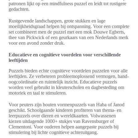
patronen lijkt op een mindfulness puzzel en leidt tot rustigere
gedachten.
Rustgevende landschappen, grote stukken en lage
moeilijkheidsgraad helpen bij ontspanning. Voor een complete
set combineert men de puzzel met een mok Douwe Egberts,
thee van Pickwick of een geurkaars van een Nederlands merk
voor een avond zonder druk.
Educatieve en cognitieve voordelen voor verschillende
leeftijden
Puzzels bieden echte cognitieve voordelen puzzelen voor alle
leeftijden. Ze verbeteren probleemoplossend vermogen, hand-
oogcoördinatie en ruimtelijk inzicht. Educatieve puzzels
worden veel gebruikt in kleuterscholen en dagbesteding om
motoriek en taal te stimuleren.
Voor peuters zijn houten vormenpuzzels van Haba of Janod
geschikt. Schoolgaande kinderen profiteren van thema- en
leerpuzzels over dieren en wereldkaarten. Volwassenen
kiezen uitdagende 1000+ stukjes van Ravensburger of
Clementoni. Voor ouderen helpen aangepaste puzzels bij
stimulering bij lichte cognitieve achteruitgang.