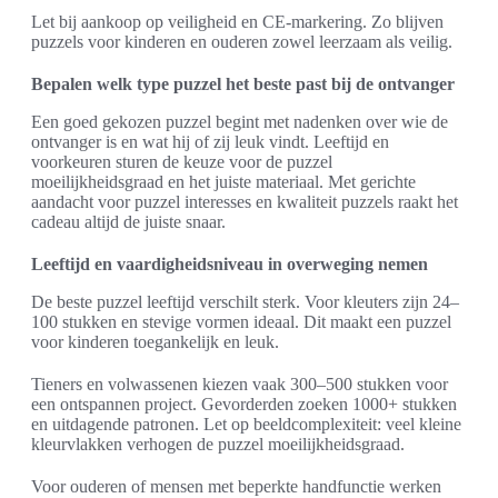
Let bij aankoop op veiligheid en CE-markering. Zo blijven
puzzels voor kinderen en ouderen zowel leerzaam als veilig.
Bepalen welk type puzzel het beste past bij de ontvanger
Een goed gekozen puzzel begint met nadenken over wie de
ontvanger is en wat hij of zij leuk vindt. Leeftijd en
voorkeuren sturen de keuze voor de puzzel
moeilijkheidsgraad en het juiste materiaal. Met gerichte
aandacht voor puzzel interesses en kwaliteit puzzels raakt het
cadeau altijd de juiste snaar.
Leeftijd en vaardigheidsniveau in overweging nemen
De beste puzzel leeftijd verschilt sterk. Voor kleuters zijn 24–
100 stukken en stevige vormen ideaal. Dit maakt een puzzel
voor kinderen toegankelijk en leuk.
Tieners en volwassenen kiezen vaak 300–500 stukken voor
een ontspannen project. Gevorderden zoeken 1000+ stukken
en uitdagende patronen. Let op beeldcomplexiteit: veel kleine
kleurvlakken verhogen de puzzel moeilijkheidsgraad.
Voor ouderen of mensen met beperkte handfunctie werken