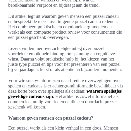
bereikbaarheid vergroot en bijdraagt aan de trend.
Dit artikel legt uit waarom geven mensen een puzzel cadeau
en bespreekt de meest overtuigende puzzel cadeau redenen.
Het combineert praktische en emotionele argumenten en
werkt als een compacte product review voor consumenten die
een puzzel geschenk overwegen.
Lezers vinden hier overzichtelijke uitleg over puzzel
voordelen: emotionele binding, ontspanning en cognitieve
winst. Daarna volgt praktische hulp bij het kiezen van het
juiste type puzzel en tips voor het presenteren van een puzzel
bij verjaardagen, kerst of als attentie na bijzondere momenten.
Voor wie snel wil doorlezen naar bredere overwegingen over
spellen en cadeaus is er achtergrondinformatie beschikbaar via
deze korte bron over spelletjes als cadeau:
waarom spelletjes
geweldige cadeaus zijn
. Het artikel is zowel informatief als
commercieel nuttig voor iedereen die een doordacht puzzel
geschenk wil kopen.
Waarom geven mensen een puzzel cadeau?
Een puzzel werkt als een klein verhaal in een doos. Mensen