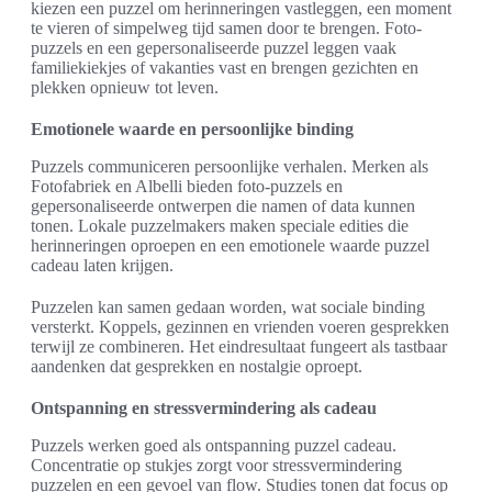
kiezen een puzzel om herinneringen vastleggen, een moment
te vieren of simpelweg tijd samen door te brengen. Foto-
puzzels en een gepersonaliseerde puzzel leggen vaak
familiekiekjes of vakanties vast en brengen gezichten en
plekken opnieuw tot leven.
Emotionele waarde en persoonlijke binding
Puzzels communiceren persoonlijke verhalen. Merken als
Fotofabriek en Albelli bieden foto-puzzels en
gepersonaliseerde ontwerpen die namen of data kunnen
tonen. Lokale puzzelmakers maken speciale edities die
herinneringen oproepen en een emotionele waarde puzzel
cadeau laten krijgen.
Puzzelen kan samen gedaan worden, wat sociale binding
versterkt. Koppels, gezinnen en vrienden voeren gesprekken
terwijl ze combineren. Het eindresultaat fungeert als tastbaar
aandenken dat gesprekken en nostalgie oproept.
Ontspanning en stressvermindering als cadeau
Puzzels werken goed als ontspanning puzzel cadeau.
Concentratie op stukjes zorgt voor stressvermindering
puzzelen en een gevoel van flow. Studies tonen dat focus op