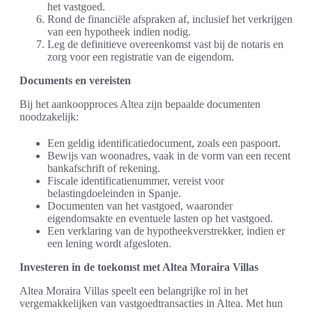
het vastgoed.
Rond de financiële afspraken af, inclusief het verkrijgen
van een hypotheek indien nodig.
Leg de definitieve overeenkomst vast bij de notaris en
zorg voor een registratie van de eigendom.
Documents en vereisten
Bij het aankoopproces Altea zijn bepaalde documenten
noodzakelijk:
Een geldig identificatiedocument, zoals een paspoort.
Bewijs van woonadres, vaak in de vorm van een recent
bankafschrift of rekening.
Fiscale identificatienummer, vereist voor
belastingdoeleinden in Spanje.
Documenten van het vastgoed, waaronder
eigendomsakte en eventuele lasten op het vastgoed.
Een verklaring van de hypotheekverstrekker, indien er
een lening wordt afgesloten.
Investeren in de toekomst met Altea Moraira Villas
Altea Moraira Villas speelt een belangrijke rol in het
vergemakkelijken van vastgoedtransacties in Altea. Met hun