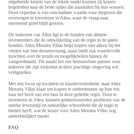
uitgebreide kennis van de lokale markt kunnen zij kopers
begeleiden naar de beste opties die aansluiten bij hun wensen.
Deze expertise is van onschatbare waarde voor diegenen die
overwegen te investeren in Altea, waar de vraag naar
onroerend goed blijft groeien.
De toekomst van Altea ligt in de handen van slimme
investeerders die de ontwikkeling van de regio in de gaten
houden. Altea Moraira Villas helpt kopers niet alleen bij het
vinden van hun droomwoning, maar biedt ook waardevolle
inzichten over de trends en mogelijkheden binnen de
vastgoedmarkt. Dit maakt het een betrouwbare partner voor
iedereen die zijn toekomst in deze prachtige omgeving wil
veiligstellen.
Met een focus op kwaliteit en klanttevredenheid, staat Altea
Moraira Villas klaar om kopers te ondersteunen op hun reis
naar het bezit van een huis in deze geliefde regio. Door te
investeren in Altea, kunnen geïnteresseerden profiteren van de
unieke levensstijl en natuurlijke schoonheid die de regio te
bieden heeft, wat de keuze voor Altea Moraira Villas nog
aantrekkelijker maakt.
FAQ