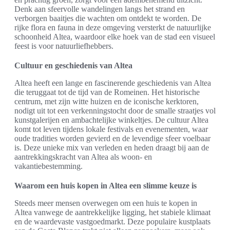
Denk aan sfeervolle wandelingen langs het strand en
verborgen baaitjes die wachten om ontdekt te worden. De
rijke flora en fauna in deze omgeving versterkt de natuurlijke
schoonheid Altea, waardoor elke hoek van de stad een visueel
feest is voor natuurliefhebbers.
Cultuur en geschiedenis van Altea
Altea heeft een lange en fascinerende geschiedenis van Altea
die teruggaat tot de tijd van de Romeinen. Het historische
centrum, met zijn witte huizen en de iconische kerktoren,
nodigt uit tot een verkenningstocht door de smalle straatjes vol
kunstgalerijen en ambachtelijke winkeltjes. De cultuur Altea
komt tot leven tijdens lokale festivals en evenementen, waar
oude tradities worden gevierd en de levendige sfeer voelbaar
is. Deze unieke mix van verleden en heden draagt bij aan de
aantrekkingskracht van Altea als woon- en
vakantiebestemming.
Waarom een huis kopen in Altea een slimme keuze is
Steeds meer mensen overwegen om een huis te kopen in
Altea vanwege de aantrekkelijke ligging, het stabiele klimaat
en de waardevaste vastgoedmarkt. Deze populaire kustplaats