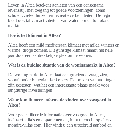
Leven in Altea betekent genieten van een aangename
levensstijl met toegang tot goede voorzieningen, zoals
scholen, ziekenhuizen en recreatieve faciliteiten. De regio
biedt ook tal van activiteiten, van watersporten tot lokale
markten.
Hoe is het klimaat in Altea?
Altea heeft een mild mediterraan klimaat met milde winters en
warme, droge zomers. Dit gunstige klimaat maakt het hele
jaar door een aantrekkelijke plek om te wonen.
Wat is de huidige situatie van de woningmarkt in Altea?
De woningmarkt in Altea laat een groeiende vraag zien,
vooral onder buitenlandse kopers. De prijzen van woningen
zijn gestegen, wat het een interessante plaats maakt voor
langdurige investeringen.
Waar kan ik meer informatie vinden over vastgoed in
Altea?
Voor gedetailleerde informatie over vastgoed in Altea,
inclusief villa’s en appartementen, kunt u terecht op altea-
moraira-villas.com. Hier vindt u een uitgebreid aanbod en