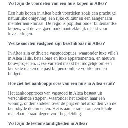
Wat zijn de voordelen van een huis kopen in Altea?
Een huis kopen in Altea biedt voordelen zoals een prachtige
natuurlijke omgeving, een rijke cultuur en een aangenaam
mediterraan klimaat. De regio is populair onder buitenlandse
kopers, wat de vastgoedmarkt aantrekkelijk maakt voor
investeringen.
Welke soorten vastgoed zijn beschikbaar in Altea?
In Altea zijn er diverse vastgoedopties, waaronder luxe villa’s
in Altea Hills, betaalbare en luxe appartementen, en nieuwe
bouwprojecten. Deze variëteit maakt het mogelijk om een
keuze te maken die past bij persoonlijke voorkeuren en
budget.
Hoe ziet het aankoopproces van een huis in Altea eruit?
Het aankoopproces van vastgoed in Altea bestaat uit
verschillende stappen, waaronder het zoeken naar een
woning, onderhandelen over de prijs en het afronden van de
benodigde documenten. Het is aan te raden om een lokale
makelaar te raadplegen voor begeleiding.
Wat zijn de leefomstandigheden in Altea?