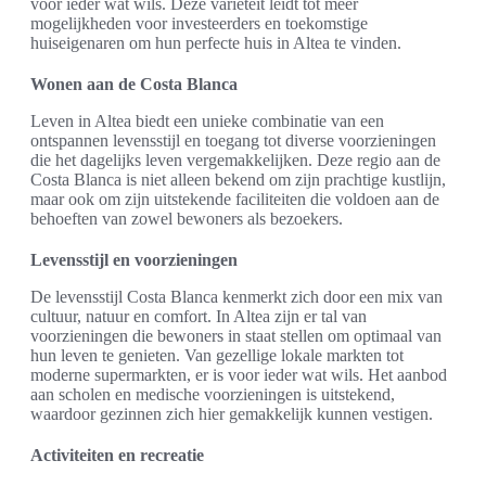
voor ieder wat wils. Deze variëteit leidt tot meer
mogelijkheden voor investeerders en toekomstige
huiseigenaren om hun perfecte huis in Altea te vinden.
Wonen aan de Costa Blanca
Leven in Altea biedt een unieke combinatie van een
ontspannen levensstijl en toegang tot diverse voorzieningen
die het dagelijks leven vergemakkelijken. Deze regio aan de
Costa Blanca is niet alleen bekend om zijn prachtige kustlijn,
maar ook om zijn uitstekende faciliteiten die voldoen aan de
behoeften van zowel bewoners als bezoekers.
Levensstijl en voorzieningen
De levensstijl Costa Blanca kenmerkt zich door een mix van
cultuur, natuur en comfort. In Altea zijn er tal van
voorzieningen die bewoners in staat stellen om optimaal van
hun leven te genieten. Van gezellige lokale markten tot
moderne supermarkten, er is voor ieder wat wils. Het aanbod
aan scholen en medische voorzieningen is uitstekend,
waardoor gezinnen zich hier gemakkelijk kunnen vestigen.
Activiteiten en recreatie