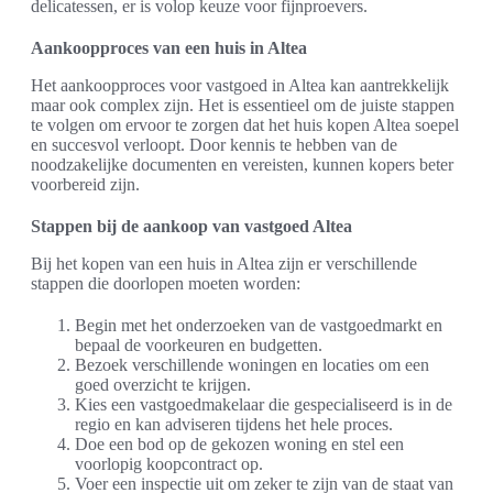
delicatessen, er is volop keuze voor fijnproevers.
Aankoopproces van een huis in Altea
Het aankoopproces voor vastgoed in Altea kan aantrekkelijk
maar ook complex zijn. Het is essentieel om de juiste stappen
te volgen om ervoor te zorgen dat het huis kopen Altea soepel
en succesvol verloopt. Door kennis te hebben van de
noodzakelijke documenten en vereisten, kunnen kopers beter
voorbereid zijn.
Stappen bij de aankoop van vastgoed Altea
Bij het kopen van een huis in Altea zijn er verschillende
stappen die doorlopen moeten worden:
Begin met het onderzoeken van de vastgoedmarkt en
bepaal de voorkeuren en budgetten.
Bezoek verschillende woningen en locaties om een
goed overzicht te krijgen.
Kies een vastgoedmakelaar die gespecialiseerd is in de
regio en kan adviseren tijdens het hele proces.
Doe een bod op de gekozen woning en stel een
voorlopig koopcontract op.
Voer een inspectie uit om zeker te zijn van de staat van