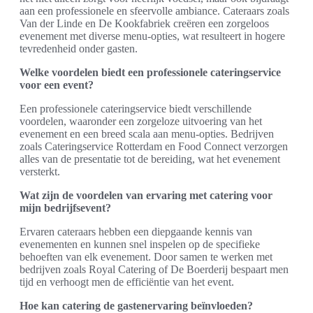
aan een professionele en sfeervolle ambiance. Cateraars zoals
Van der Linde en De Kookfabriek creëren een zorgeloos
evenement met diverse menu-opties, wat resulteert in hogere
tevredenheid onder gasten.
Welke voordelen biedt een professionele cateringservice
voor een event?
Een professionele cateringservice biedt verschillende
voordelen, waaronder een zorgeloze uitvoering van het
evenement en een breed scala aan menu-opties. Bedrijven
zoals Cateringservice Rotterdam en Food Connect verzorgen
alles van de presentatie tot de bereiding, wat het evenement
versterkt.
Wat zijn de voordelen van ervaring met catering voor
mijn bedrijfsevent?
Ervaren cateraars hebben een diepgaande kennis van
evenementen en kunnen snel inspelen op de specifieke
behoeften van elk evenement. Door samen te werken met
bedrijven zoals Royal Catering of De Boerderij bespaart men
tijd en verhoogt men de efficiëntie van het event.
Hoe kan catering de gastenervaring beïnvloeden?