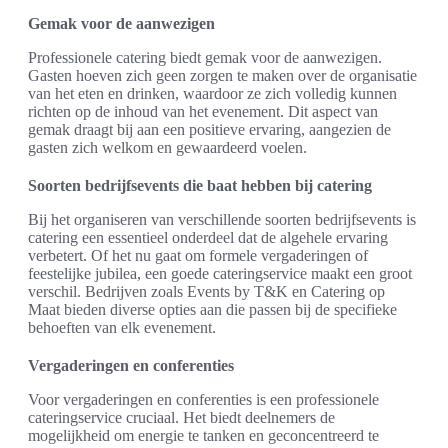
Gemak voor de aanwezigen
Professionele catering biedt gemak voor de aanwezigen.
Gasten hoeven zich geen zorgen te maken over de organisatie
van het eten en drinken, waardoor ze zich volledig kunnen
richten op de inhoud van het evenement. Dit aspect van
gemak draagt bij aan een positieve ervaring, aangezien de
gasten zich welkom en gewaardeerd voelen.
Soorten bedrijfsevents die baat hebben bij catering
Bij het organiseren van verschillende soorten bedrijfsevents is
catering een essentieel onderdeel dat de algehele ervaring
verbetert. Of het nu gaat om formele vergaderingen of
feestelijke jubilea, een goede cateringservice maakt een groot
verschil. Bedrijven zoals Events by T&K en Catering op
Maat bieden diverse opties aan die passen bij de specifieke
behoeften van elk evenement.
Vergaderingen en conferenties
Voor vergaderingen en conferenties is een professionele
cateringservice cruciaal. Het biedt deelnemers de
mogelijkheid om energie te tanken en geconcentreerd te