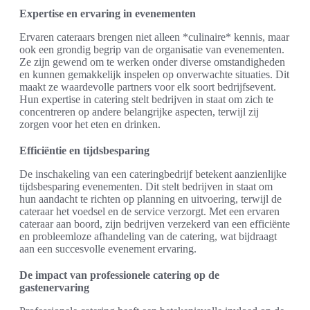
Expertise en ervaring in evenementen
Ervaren cateraars brengen niet alleen *culinaire* kennis, maar
ook een grondig begrip van de organisatie van evenementen.
Ze zijn gewend om te werken onder diverse omstandigheden
en kunnen gemakkelijk inspelen op onverwachte situaties. Dit
maakt ze waardevolle partners voor elk soort bedrijfsevent.
Hun expertise in catering stelt bedrijven in staat om zich te
concentreren op andere belangrijke aspecten, terwijl zij
zorgen voor het eten en drinken.
Efficiëntie en tijdsbesparing
De inschakeling van een cateringbedrijf betekent aanzienlijke
tijdsbesparing evenementen. Dit stelt bedrijven in staat om
hun aandacht te richten op planning en uitvoering, terwijl de
cateraar het voedsel en de service verzorgt. Met een ervaren
cateraar aan boord, zijn bedrijven verzekerd van een efficiënte
en probleemloze afhandeling van de catering, wat bijdraagt
aan een succesvolle evenement ervaring.
De impact van professionele catering op de
gastenervaring