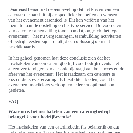
Daarnaast benadrukt de aanbeveling dat het kiezen van een
cateraar die aansluit bij de specifieke behoeften en wensen
van het evenement essentieel is. Dit kan variëren van het
menu tot aan de opstelling en het type service. De voordelen
van catering samenvatting tonen aan dat, ongeacht het type
evenement – het nu vergaderingen, teambuilding-activiteiten
of bedrijfsfeesten zijn – er altijd een oplossing op maat
beschikbaar is.
In het geheel genomen laat deze conclusie zien dat het
inschakelen van een cateringbedrijf voor bedrijfsevents niet
alleen verstandiger is, maar ook bijdraagt aan het succes en de
sfeer van het evenement. Het is raadzaam om cateraars te
kiezen die zowel ervaring als flexibiliteit bieden, zodat het
evenement moeiteloos verloopt en iedereen optimaal kan
genieten.
FAQ
Waarom is het inschakelen van een cateringbedrijf
belangrijk voor bedrijfsevents?
Het inschakelen van een cateringbedrijf is belangrijk omdat
het niet alleen zorgt voor heerlijk voedsel, maar ook bijdraagt