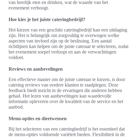
van heerlijk eten en drinken, wat de waarde van het
evenement verhoogt.
Hoe kies je het juiste cateringbedrijf?
Het kiezen van een geschikt cateringbedrijf kan een uitdaging
zijn. Het is belangrijk om zorgvuldig te overwegen welke
aspecten van invloed zijn op de beslissing. Een aantal
richtlijnen kan helpen om de juiste cateraar te selecteren, zodat
het evenement soepel verloopt en aan de verwachtingen
voldoet.
Reviews en aanbevelingen
Een effectieve manier om de juiste cateraar te kiezen, is door
catering reviews van eerdere klanten te raadplegen. Deze
feedback biedt inzicht in de ervaringen die anderen hebben
gehad. Het lezen van aanbevelingen kan waardevolle
informatie opleveren over de kwaliteit van de service en het
aanbod.
Menu-opties en dieetwensen
Bij het selecteren van een cateringbedrijf is het essentieel dat
de menu-opties voldoende variëteit bieden. Flexibiliteit in de