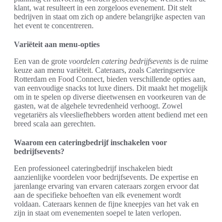
klant, wat resulteert in een zorgeloos evenement. Dit stelt
bedrijven in staat om zich op andere belangrijke aspecten van
het event te concentreren.
Variëteit aan menu-opties
Een van de grote
voordelen catering bedrijfsevents
is de ruime
keuze aan menu variëteit. Cateraars, zoals Cateringservice
Rotterdam en Food Connect, bieden verschillende opties aan,
van eenvoudige snacks tot luxe diners. Dit maakt het mogelijk
om in te spelen op diverse dieetwensen en voorkeuren van de
gasten, wat de algehele tevredenheid verhoogt. Zowel
vegetariërs als vleesliefhebbers worden attent bediend met een
breed scala aan gerechten.
Waarom een cateringbedrijf inschakelen voor
bedrijfsevents?
Een professioneel cateringbedrijf inschakelen biedt
aanzienlijke voordelen voor bedrijfsevents. De expertise en
jarenlange ervaring van ervaren cateraars zorgen ervoor dat
aan de specifieke behoeften van elk evenement wordt
voldaan. Cateraars kennen de fijne kneepjes van het vak en
zijn in staat om evenementen soepel te laten verlopen.