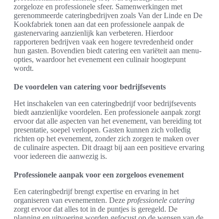
zorgeloze en professionele sfeer. Samenwerkingen met
gerenommeerde cateringbedrijven zoals Van der Linde en De
Kookfabriek tonen aan dat een professionele aanpak de
gastenervaring aanzienlijk kan verbeteren. Hierdoor
rapporteren bedrijven vaak een hogere tevredenheid onder
hun gasten. Bovendien biedt catering een variëteit aan menu-
opties, waardoor het evenement een culinair hoogtepunt
wordt.
De voordelen van catering voor bedrijfsevents
Het inschakelen van een cateringbedrijf voor bedrijfsevents
biedt aanzienlijke voordelen. Een professionele aanpak zorgt
ervoor dat alle aspecten van het evenement, van bereiding tot
presentatie, soepel verlopen. Gasten kunnen zich volledig
richten op het evenement, zonder zich zorgen te maken over
de culinaire aspecten. Dit draagt bij aan een positieve ervaring
voor iedereen die aanwezig is.
Professionele aanpak voor een zorgeloos evenement
Een cateringbedrijf brengt expertise en ervaring in het
organiseren van evenementen. Deze
professionele catering
zorgt ervoor dat alles tot in de puntjes is geregeld. De
planning en uitvoering worden gefocust op de wensen van de