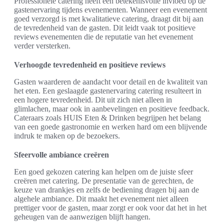
Professionele catering heeft een betekenisvolle invloed op de
gastenervaring tijdens evenementen. Wanneer een evenement
goed verzorgd is met kwalitatieve catering, draagt dit bij aan
de tevredenheid van de gasten. Dit leidt vaak tot positieve
reviews evenementen die de reputatie van het evenement
verder versterken.
Verhoogde tevredenheid en positieve reviews
Gasten waarderen de aandacht voor detail en de kwaliteit van
het eten. Een geslaagde gastenervaring catering resulteert in
een hogere tevredenheid. Dit uit zich niet alleen in
glimlachen, maar ook in aanbevelingen en positieve feedback.
Cateraars zoals HUIS Eten & Drinken begrijpen het belang
van een goede gastronomie en werken hard om een blijvende
indruk te maken op de bezoekers.
Sfeervolle ambiance creëren
Een goed gekozen catering kan helpen om de juiste sfeer
creëren met catering. De presentatie van de gerechten, de
keuze van drankjes en zelfs de bediening dragen bij aan de
algehele ambiance. Dit maakt het evenement niet alleen
prettiger voor de gasten, maar zorgt er ook voor dat het in het
geheugen van de aanwezigen blijft hangen.