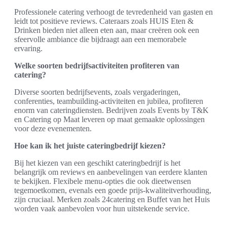
Professionele catering verhoogt de tevredenheid van gasten en
leidt tot positieve reviews. Cateraars zoals HUIS Eten &
Drinken bieden niet alleen eten aan, maar creëren ook een
sfeervolle ambiance die bijdraagt aan een memorabele
ervaring.
Welke soorten bedrijfsactiviteiten profiteren van
catering?
Diverse soorten bedrijfsevents, zoals vergaderingen,
conferenties, teambuilding-activiteiten en jubilea, profiteren
enorm van cateringdiensten. Bedrijven zoals Events by T&K
en Catering op Maat leveren op maat gemaakte oplossingen
voor deze evenementen.
Hoe kan ik het juiste cateringbedrijf kiezen?
Bij het kiezen van een geschikt cateringbedrijf is het
belangrijk om reviews en aanbevelingen van eerdere klanten
te bekijken. Flexibele menu-opties die ook dieetwensen
tegemoetkomen, evenals een goede prijs-kwaliteitverhouding,
zijn cruciaal. Merken zoals 24catering en Buffet van het Huis
worden vaak aanbevolen voor hun uitstekende service.