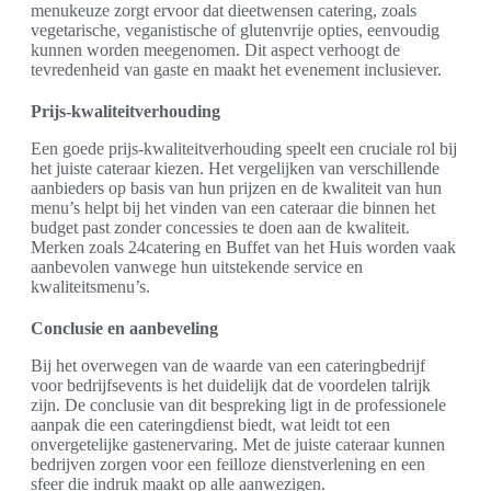
menukeuze zorgt ervoor dat dieetwensen catering, zoals
vegetarische, veganistische of glutenvrije opties, eenvoudig
kunnen worden meegenomen. Dit aspect verhoogt de
tevredenheid van gaste en maakt het evenement inclusiever.
Prijs-kwaliteitverhouding
Een goede prijs-kwaliteitverhouding speelt een cruciale rol bij
het juiste cateraar kiezen. Het vergelijken van verschillende
aanbieders op basis van hun prijzen en de kwaliteit van hun
menu’s helpt bij het vinden van een cateraar die binnen het
budget past zonder concessies te doen aan de kwaliteit.
Merken zoals 24catering en Buffet van het Huis worden vaak
aanbevolen vanwege hun uitstekende service en
kwaliteitsmenu’s.
Conclusie en aanbeveling
Bij het overwegen van de waarde van een cateringbedrijf
voor bedrijfsevents is het duidelijk dat de voordelen talrijk
zijn. De conclusie van dit bespreking ligt in de professionele
aanpak die een cateringdienst biedt, wat leidt tot een
onvergetelijke gastenervaring. Met de juiste cateraar kunnen
bedrijven zorgen voor een feilloze dienstverlening en een
sfeer die indruk maakt op alle aanwezigen.