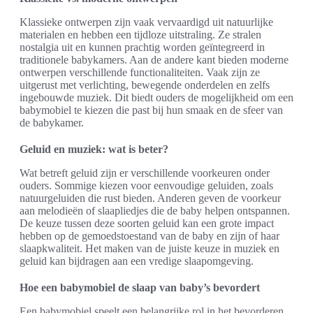
Klassieke ontwerpen zijn vaak vervaardigd uit natuurlijke
materialen en hebben een tijdloze uitstraling. Ze stralen
nostalgia uit en kunnen prachtig worden geïntegreerd in
traditionele babykamers. Aan de andere kant bieden moderne
ontwerpen verschillende functionaliteiten. Vaak zijn ze
uitgerust met verlichting, bewegende onderdelen en zelfs
ingebouwde muziek. Dit biedt ouders de mogelijkheid om een
babymobiel te kiezen die past bij hun smaak en de sfeer van
de babykamer.
Geluid en muziek: wat is beter?
Wat betreft geluid zijn er verschillende voorkeuren onder
ouders. Sommige kiezen voor eenvoudige geluiden, zoals
natuurgeluiden die rust bieden. Anderen geven de voorkeur
aan melodieën of slaapliedjes die de baby helpen ontspannen.
De keuze tussen deze soorten geluid kan een grote impact
hebben op de gemoedstoestand van de baby en zijn of haar
slaapkwaliteit. Het maken van de juiste keuze in muziek en
geluid kan bijdragen aan een vredige slaapomgeving.
Hoe een babymobiel de slaap van baby’s bevordert
Een babymobiel speelt een belangrijke rol in het bevorderen