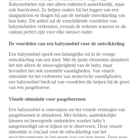
Babymobielen zijn niet alleen esthetisch aantrekkelijk, maar
ook functioneel. Ze helpen ouders bij het leggen van een
slaappatroon en dragen bij aan de mentale ontwikkeling van
hun baby. Dit artikel zal de verschillende voordelen van
babymobielen verkennen, evenals de redenen waarom ze als
cadeau perfect zijn voor elke nieuwe ouder.
De voordelen van een babymobiel voor de ontwikkeling
Een babymobiel speelt een belangrijke rol in de vroege
ontwikkeling van een kind. Met de juiste elementen stimuleert
het niet alleen de nieuwsgierigheid van de baby, maar
bevordert het ook essentiële vaardigheden. Van
visuele
stimulatie
tot het verbeteren van
motorische vaardigheden
,
een babymobiel biedt tal van voordelen die helpen bij de groei
van een pasgeborene.
Visuele stimulatie voor pasgeborenen
Een babymobiel is ontworpen om het visuele vermogen van
pasgeborenen te stimuleren. Met heldere, aantrekkelijke
kleuren en bewegende onderdelen worden baby’s
aangemoedigd om te kijken en te observeren. Deze
visuele
stimulatie
is cruciaal voor de ontwikkeling van het
gezichtsvermogen in het eerste jaar van hun leven. Door naar