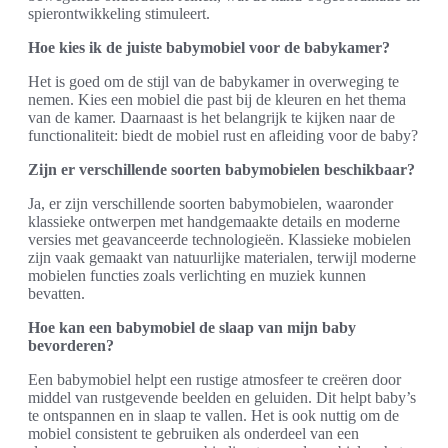
spierontwikkeling stimuleert.
Hoe kies ik de juiste babymobiel voor de babykamer?
Het is goed om de stijl van de babykamer in overweging te
nemen. Kies een mobiel die past bij de kleuren en het thema
van de kamer. Daarnaast is het belangrijk te kijken naar de
functionaliteit: biedt de mobiel rust en afleiding voor de baby?
Zijn er verschillende soorten babymobielen beschikbaar?
Ja, er zijn verschillende soorten babymobielen, waaronder
klassieke ontwerpen met handgemaakte details en moderne
versies met geavanceerde technologieën. Klassieke mobielen
zijn vaak gemaakt van natuurlijke materialen, terwijl moderne
mobielen functies zoals verlichting en muziek kunnen
bevatten.
Hoe kan een babymobiel de slaap van mijn baby
bevorderen?
Een babymobiel helpt een rustige atmosfeer te creëren door
middel van rustgevende beelden en geluiden. Dit helpt baby’s
te ontspannen en in slaap te vallen. Het is ook nuttig om de
mobiel consistent te gebruiken als onderdeel van een