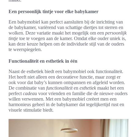
Een persoonlijk tintje voor elke babykamer
Een babymobiel kan perfect aansluiten bij de inrichting van
de babykamer, variërend van schattige diertjes tot sterren en
wolken. Deze variatie maakt het mogelijk om een
persoonlijk
tintje
toe te voegen aan de kamer. Omdat elke ouder uniek is,
kan deze keuze helpen om de individuele stijl van de ouders
te weerspiegelen.
Functionaliteit en esthetiek in één
Naast de esthetiek biedt een babymobiel ook functionaliteit.
Het heeft niet alleen een decoratieve functie, maar zorgt er
ook voor dat baby’s kunnen ontspannen en afgeleid worden.
De combinatie van
functionaliteit
en
esthetiek
maakt het een
perfect
cadeau
voor vrienden en familie die de nieuwe ouders
willen verwennen. Met een babymobiel creëert men een
harmonieus geheel in de babykamer dat tegelijkertijd rust en
visuele stimulatie biedt.