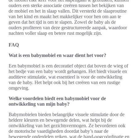
ouders een sterke associatie creëren tussen het bekijken van
de mobiel en het in slaap vallen. Dit versterkt de slaaproutine
van het kind en maakt het makkelijker voor hen om aan te
geven dat het tijd is om te slapen. Zowel de baby als de
ouders profiteren van deze gestructureerde aanpak, waardoor
nachten voller slaap en betere rust mogelijk zijn.
FAQ
Wat is een babymobiel en waar dient het voor?
Een babymobiel is een decoratief object dat boven de wieg of
het bedje van een baby wordt gehangen. Het biedt visuele en
auditieve stimulatie, wat essentieel is voor de ontwikkeling
van de baby. Het helpt ook bij het creëren van een rustige
omgeving.
Welke voordelen biedt een babymobiel voor de
ontwikkeling van mijn baby?
Babymobielen bieden belangrijke visuele stimulatie door de
heldere kleuren en bewegende delen, wat helpt bij de
ontwikkeling van het gezichtsvermogen. Ze bevorderen ook
de motorische vaardigheden doordat baby’s naar de
bewegende onderdelen reiken, wat de hand-oogcoördinatie en