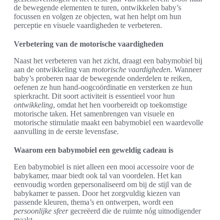
de bewegende elementen te turen, ontwikkelen baby’s
focussen en volgen ze objecten, wat hen helpt om hun
perceptie en visuele vaardigheden te verbeteren.
Verbetering van de motorische vaardigheden
Naast het verbeteren van het zicht, draagt een babymobiel bij
aan de ontwikkeling van
motorische vaardigheden
. Wanneer
baby’s proberen naar de bewegende onderdelen te reiken,
oefenen ze hun hand-oogcoördinatie en versterken ze hun
spierkracht. Dit soort activiteit is essentieel voor hun
ontwikkeling
, omdat het hen voorbereidt op toekomstige
motorische taken. Het samenbrengen van visuele en
motorische stimulatie maakt een babymobiel een waardevolle
aanvulling in de eerste levensfase.
Waarom een babymobiel een geweldig cadeau is
Een babymobiel is niet alleen een mooi accessoire voor de
babykamer, maar biedt ook tal van voordelen. Het kan
eenvoudig worden gepersonaliseerd om bij de stijl van de
babykamer te passen. Door het zorgvuldig kiezen van
passende kleuren, thema’s en ontwerpen, wordt een
persoonlijke sfeer
gecreëerd die de ruimte nóg uitnodigender
maakt.