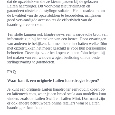
dat de opzetstukken die ze kiezen passen bij de gekozen
Laifen haardroger. Dit voorkomt teleurstellingen en
garandeert uitstekende stylingresultaten. Het is raadzaam om
de kwaliteit van de opzetstukken te beoordelen, aangezien
goed vervaardigde accessoires de effectiviteit van de
haardroger versterken.
Ten slotte kunnen ook klantreviews een waardevolle bron van
informatie zijn bij het maken van een keuze. Door ervaringen
van anderen te bekijken, kan men beter inschatten welke föhn
met opzetstukken het meest geschikt is voor hun persoonlijke
behoeften. Deze tips voor het kopen van een föhn helpen bij
het maken van een weloverwogen beslissing om de beste
stylingervaring te garanderen.
FAQ
Waar kan ik een originele Laifen haardroger kopen?
Je kunt een originele Laifen haardroger eenvoudig kopen op
eu.laifentech.com, waar je een breed scala aan modellen kunt
vinden, zoals de Laifen Swift en Laifen Mini. Daarnaast zijn
er ook andere betrouwbare online retailers waar je Laifen
haardrogers kunt kopen.