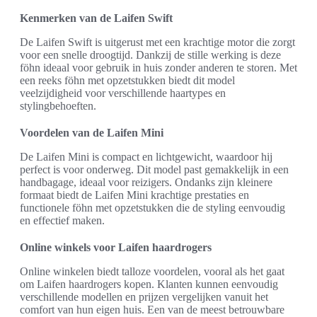
Kenmerken van de Laifen Swift
De Laifen Swift is uitgerust met een krachtige motor die zorgt
voor een snelle droogtijd. Dankzij de stille werking is deze
föhn ideaal voor gebruik in huis zonder anderen te storen. Met
een reeks föhn met opzetstukken biedt dit model
veelzijdigheid voor verschillende haartypes en
stylingbehoeften.
Voordelen van de Laifen Mini
De Laifen Mini is compact en lichtgewicht, waardoor hij
perfect is voor onderweg. Dit model past gemakkelijk in een
handbagage, ideaal voor reizigers. Ondanks zijn kleinere
formaat biedt de Laifen Mini krachtige prestaties en
functionele föhn met opzetstukken die de styling eenvoudig
en effectief maken.
Online winkels voor Laifen haardrogers
Online winkelen biedt talloze voordelen, vooral als het gaat
om Laifen haardrogers kopen. Klanten kunnen eenvoudig
verschillende modellen en prijzen vergelijken vanuit het
comfort van hun eigen huis. Een van de meest betrouwbare