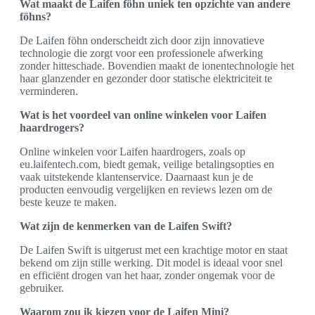
Wat maakt de Laifen föhn uniek ten opzichte van andere
föhns?
De Laifen föhn onderscheidt zich door zijn innovatieve
technologie die zorgt voor een professionele afwerking
zonder hitteschade. Bovendien maakt de ionentechnologie het
haar glanzender en gezonder door statische elektriciteit te
verminderen.
Wat is het voordeel van online winkelen voor Laifen
haardrogers?
Online winkelen voor Laifen haardrogers, zoals op
eu.laifentech.com, biedt gemak, veilige betalingsopties en
vaak uitstekende klantenservice. Daarnaast kun je de
producten eenvoudig vergelijken en reviews lezen om de
beste keuze te maken.
Wat zijn de kenmerken van de Laifen Swift?
De Laifen Swift is uitgerust met een krachtige motor en staat
bekend om zijn stille werking. Dit model is ideaal voor snel
en efficiënt drogen van het haar, zonder ongemak voor de
gebruiker.
Waarom zou ik kiezen voor de Laifen Mini?