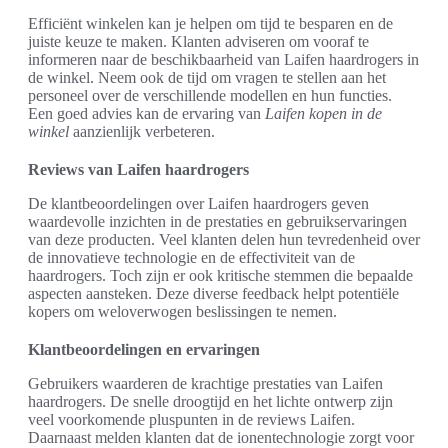
Efficiënt winkelen kan je helpen om tijd te besparen en de
juiste keuze te maken. Klanten adviseren om vooraf te
informeren naar de beschikbaarheid van Laifen haardrogers in
de winkel. Neem ook de tijd om vragen te stellen aan het
personeel over de verschillende modellen en hun functies.
Een goed advies kan de ervaring van
Laifen kopen in de
winkel
aanzienlijk verbeteren.
Reviews van Laifen haardrogers
De klantbeoordelingen over Laifen haardrogers geven
waardevolle inzichten in de prestaties en gebruikservaringen
van deze producten. Veel klanten delen hun tevredenheid over
de innovatieve technologie en de effectiviteit van de
haardrogers. Toch zijn er ook kritische stemmen die bepaalde
aspecten aansteken. Deze diverse feedback helpt potentiële
kopers om weloverwogen beslissingen te nemen.
Klantbeoordelingen en ervaringen
Gebruikers waarderen de krachtige prestaties van Laifen
haardrogers. De snelle droogtijd en het lichte ontwerp zijn
veel voorkomende pluspunten in de reviews Laifen.
Daarnaast melden klanten dat de ionentechnologie zorgt voor