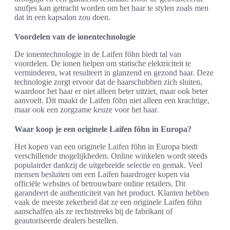
snufjes kan getracht worden om het haar te stylen zoals men
dat in een kapsalon zou doen.
Voordelen van de ionentechnologie
De ionentechnologie in de Laifen föhn biedt tal van
voordelen. De ionen helpen om statische elektriciteit te
verminderen, wat resulteert in glanzend en gezond haar. Deze
technologie zorgt ervoor dat de haarschubben zich sluiten,
waardoor het haar er niet alleen beter uitziet, maar ook beter
aanvoelt. Dit maakt de Laifen föhn niet alleen een krachtige,
maar ook een zorgzame keuze voor het haar.
Waar koop je een originele Laifen föhn in Europa?
Het kopen van een originele Laifen föhn in Europa biedt
verschillende mogelijkheden. Online winkelen wordt steeds
populairder dankzij de uitgebreide selectie en gemak. Veel
mensen besluiten om een Laifen haardroger kopen via
officiële websites of betrouwbare online retailers. Dit
garandeert de authenticiteit van het product. Klanten hebben
vaak de meeste zekerheid dat ze een originele Laifen föhn
aanschaffen als ze rechtstreeks bij de fabrikant of
geautoriseerde dealers bestellen.