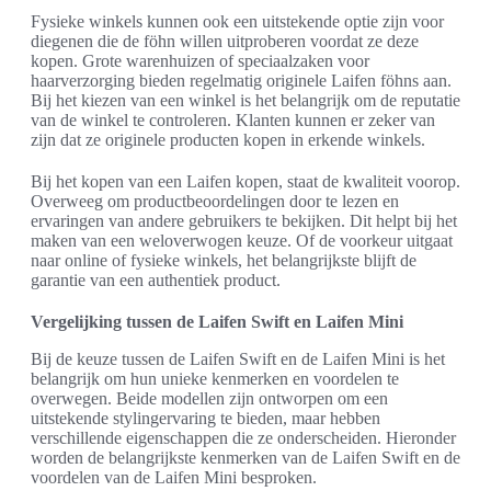
Fysieke winkels kunnen ook een uitstekende optie zijn voor
diegenen die de föhn willen uitproberen voordat ze deze
kopen. Grote warenhuizen of speciaalzaken voor
haarverzorging bieden regelmatig originele Laifen föhns aan.
Bij het kiezen van een winkel is het belangrijk om de reputatie
van de winkel te controleren. Klanten kunnen er zeker van
zijn dat ze originele producten kopen in erkende winkels.
Bij het kopen van een Laifen kopen, staat de kwaliteit voorop.
Overweeg om productbeoordelingen door te lezen en
ervaringen van andere gebruikers te bekijken. Dit helpt bij het
maken van een weloverwogen keuze. Of de voorkeur uitgaat
naar online of fysieke winkels, het belangrijkste blijft de
garantie van een authentiek product.
Vergelijking tussen de Laifen Swift en Laifen Mini
Bij de keuze tussen de Laifen Swift en de Laifen Mini is het
belangrijk om hun unieke kenmerken en voordelen te
overwegen. Beide modellen zijn ontworpen om een
uitstekende stylingervaring te bieden, maar hebben
verschillende eigenschappen die ze onderscheiden. Hieronder
worden de belangrijkste kenmerken van de Laifen Swift en de
voordelen van de Laifen Mini besproken.