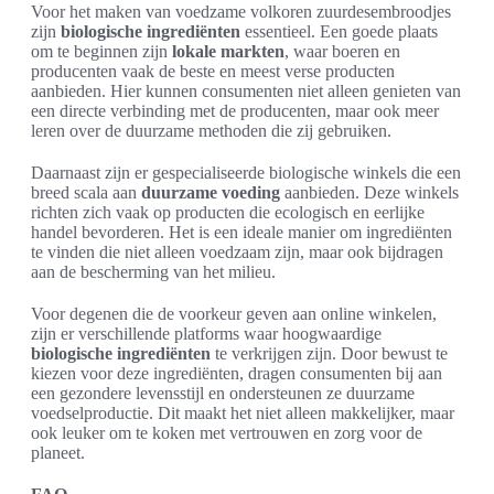
Voor het maken van voedzame volkoren zuurdesembroodjes
zijn
biologische ingrediënten
essentieel. Een goede plaats
om te beginnen zijn
lokale markten
, waar boeren en
producenten vaak de beste en meest verse producten
aanbieden. Hier kunnen consumenten niet alleen genieten van
een directe verbinding met de producenten, maar ook meer
leren over de duurzame methoden die zij gebruiken.
Daarnaast zijn er gespecialiseerde biologische winkels die een
breed scala aan
duurzame voeding
aanbieden. Deze winkels
richten zich vaak op producten die ecologisch en eerlijke
handel bevorderen. Het is een ideale manier om ingrediënten
te vinden die niet alleen voedzaam zijn, maar ook bijdragen
aan de bescherming van het milieu.
Voor degenen die de voorkeur geven aan online winkelen,
zijn er verschillende platforms waar hoogwaardige
biologische ingrediënten
te verkrijgen zijn. Door bewust te
kiezen voor deze ingrediënten, dragen consumenten bij aan
een gezondere levensstijl en ondersteunen ze duurzame
voedselproductie. Dit maakt het niet alleen makkelijker, maar
ook leuker om te koken met vertrouwen en zorg voor de
planeet.