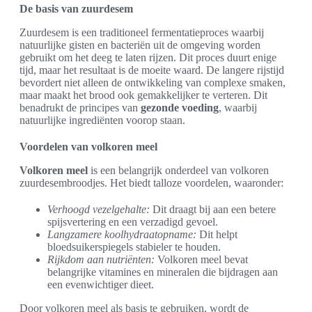
De basis van zuurdesem
Zuurdesem is een traditioneel fermentatieproces waarbij
natuurlijke gisten en bacteriën uit de omgeving worden
gebruikt om het deeg te laten rijzen. Dit proces duurt enige
tijd, maar het resultaat is de moeite waard. De langere rijstijd
bevordert niet alleen de ontwikkeling van complexe smaken,
maar maakt het brood ook gemakkelijker te verteren. Dit
benadrukt de principes van
gezonde voeding
, waarbij
natuurlijke ingrediënten voorop staan.
Voordelen van volkoren meel
Volkoren meel
is een belangrijk onderdeel van volkoren
zuurdesembroodjes. Het biedt talloze voordelen, waaronder:
Verhoogd vezelgehalte:
Dit draagt bij aan een betere
spijsvertering en een verzadigd gevoel.
Langzamere koolhydraatopname:
Dit helpt
bloedsuikerspiegels stabieler te houden.
Rijkdom aan nutriënten:
Volkoren meel bevat
belangrijke vitamines en mineralen die bijdragen aan
een evenwichtiger dieet.
Door volkoren meel als basis te gebruiken, wordt de