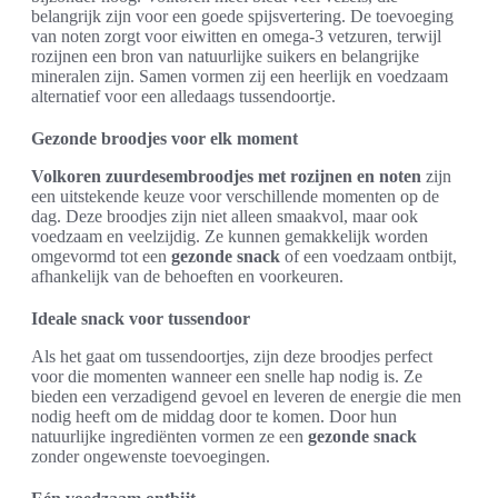
belangrijk zijn voor een goede spijsvertering. De toevoeging
van noten zorgt voor eiwitten en omega-3 vetzuren, terwijl
rozijnen een bron van natuurlijke suikers en belangrijke
mineralen zijn. Samen vormen zij een heerlijk en voedzaam
alternatief voor een alledaags tussendoortje.
Gezonde broodjes voor elk moment
Volkoren zuurdesembroodjes met rozijnen en noten
zijn
een uitstekende keuze voor verschillende momenten op de
dag. Deze broodjes zijn niet alleen smaakvol, maar ook
voedzaam en veelzijdig. Ze kunnen gemakkelijk worden
omgevormd tot een
gezonde snack
of een voedzaam ontbijt,
afhankelijk van de behoeften en voorkeuren.
Ideale snack voor tussendoor
Als het gaat om tussendoortjes, zijn deze broodjes perfect
voor die momenten wanneer een snelle hap nodig is. Ze
bieden een verzadigend gevoel en leveren de energie die men
nodig heeft om de middag door te komen. Door hun
natuurlijke ingrediënten vormen ze een
gezonde snack
zonder ongewenste toevoegingen.