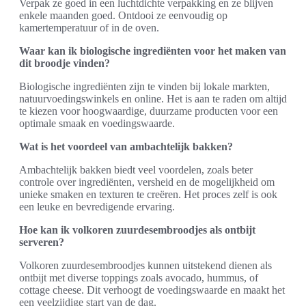
Verpak ze goed in een luchtdichte verpakking en ze blijven
enkele maanden goed. Ontdooi ze eenvoudig op
kamertemperatuur of in de oven.
Waar kan ik biologische ingrediënten voor het maken van
dit broodje vinden?
Biologische ingrediënten zijn te vinden bij lokale markten,
natuurvoedingswinkels en online. Het is aan te raden om altijd
te kiezen voor hoogwaardige, duurzame producten voor een
optimale smaak en voedingswaarde.
Wat is het voordeel van ambachtelijk bakken?
Ambachtelijk bakken biedt veel voordelen, zoals beter
controle over ingrediënten, versheid en de mogelijkheid om
unieke smaken en texturen te creëren. Het proces zelf is ook
een leuke en bevredigende ervaring.
Hoe kan ik volkoren zuurdesembroodjes als ontbijt
serveren?
Volkoren zuurdesembroodjes kunnen uitstekend dienen als
ontbijt met diverse toppings zoals avocado, hummus, of
cottage cheese. Dit verhoogt de voedingswaarde en maakt het
een veelzijdige start van de dag.