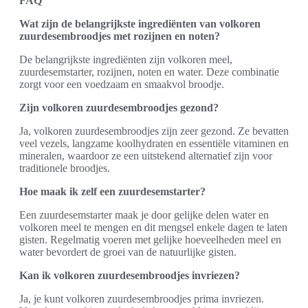
FAQ
Wat zijn de belangrijkste ingrediënten van volkoren
zuurdesembroodjes met rozijnen en noten?
De belangrijkste ingrediënten zijn volkoren meel,
zuurdesemstarter, rozijnen, noten en water. Deze combinatie
zorgt voor een voedzaam en smaakvol broodje.
Zijn volkoren zuurdesembroodjes gezond?
Ja, volkoren zuurdesembroodjes zijn zeer gezond. Ze bevatten
veel vezels, langzame koolhydraten en essentiële vitaminen en
mineralen, waardoor ze een uitstekend alternatief zijn voor
traditionele broodjes.
Hoe maak ik zelf een zuurdesemstarter?
Een zuurdesemstarter maak je door gelijke delen water en
volkoren meel te mengen en dit mengsel enkele dagen te laten
gisten. Regelmatig voeren met gelijke hoeveelheden meel en
water bevordert de groei van de natuurlijke gisten.
Kan ik volkoren zuurdesembroodjes invriezen?
Ja, je kunt volkoren zuurdesembroodjes prima invriezen.