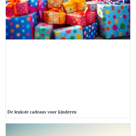
De leukste cadeaus voor kinderen