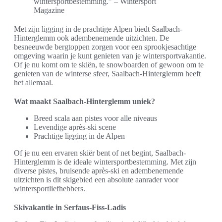
wintersportbestemming.” – Wintersport
Magazine
Met zijn ligging in de prachtige Alpen biedt Saalbach-
Hinterglemm ook adembenemende uitzichten. De
besneeuwde bergtoppen zorgen voor een sprookjesachtige
omgeving waarin je kunt genieten van je wintersportvakantie.
Of je nu komt om te skiën, te snowboarden of gewoon om te
genieten van de winterse sfeer, Saalbach-Hinterglemm heeft
het allemaal.
Wat maakt Saalbach-Hinterglemm uniek?
Breed scala aan pistes voor alle niveaus
Levendige après-ski scene
Prachtige ligging in de Alpen
Of je nu een ervaren skiër bent of net begint, Saalbach-
Hinterglemm is de ideale wintersportbestemming. Met zijn
diverse pistes, bruisende après-ski en adembenemende
uitzichten is dit skigebied een absolute aanrader voor
wintersportliefhebbers.
Skivakantie in Serfaus-Fiss-Ladis