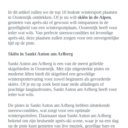
In dit artikel zullen we de top 10 leukste wintersport plaatsen
in Oostenrijk ontdekken. Of je nu wilt
skiën in de Alpen
,
genieten van après-ski of gewoon wilt ontspannen in de
gezelligheid van een wintersportplaats, Oostenrijk heeft voor
ieder wat wils. Van perfecte sneeuwcondities tot levendige
après-ski, deze plaatsen zullen zorgen voor een onvergetelijke
tijd op de piste.
Skiën in Sankt Anton am Arlberg
Sankt Anton am Arlberg is een van de meest geliefde
skigebieden in Oostenrijk. Met zijn uitgestrekte pistes en
moderne liften biedt dit skigebied een geweldige
wintersportervaring voor zowel beginners als gevorderde
skiërs. Of je nu op zoek bent naar steile afdalingen of
prachtige langlaufroutes, Sankt Anton am Arlberg heeft voor
ieder wat wils.
De pistes in Sankt Anton am Arlberg hebben uitstekende
sneeuwcondities, wat zorgt voor een optimale
wintersportsfeer. Daarnaast staat Sankt Anton am Arlberg
bekend om zijn bruisende après-ski scene, waar je na een dag
op de piste kunt genieten van live muziek, gezellige bars en