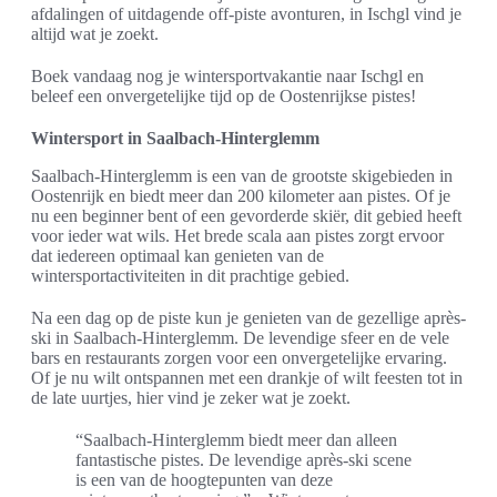
afdalingen of uitdagende off-piste avonturen, in Ischgl vind je
altijd wat je zoekt.
Boek vandaag nog je wintersportvakantie naar Ischgl en
beleef een onvergetelijke tijd op de Oostenrijkse pistes!
Wintersport in Saalbach-Hinterglemm
Saalbach-Hinterglemm is een van de grootste skigebieden in
Oostenrijk en biedt meer dan 200 kilometer aan pistes. Of je
nu een beginner bent of een gevorderde skiër, dit gebied heeft
voor ieder wat wils. Het brede scala aan pistes zorgt ervoor
dat iedereen optimaal kan genieten van de
wintersportactiviteiten in dit prachtige gebied.
Na een dag op de piste kun je genieten van de gezellige après-
ski in Saalbach-Hinterglemm. De levendige sfeer en de vele
bars en restaurants zorgen voor een onvergetelijke ervaring.
Of je nu wilt ontspannen met een drankje of wilt feesten tot in
de late uurtjes, hier vind je zeker wat je zoekt.
“Saalbach-Hinterglemm biedt meer dan alleen
fantastische pistes. De levendige après-ski scene
is een van de hoogtepunten van deze