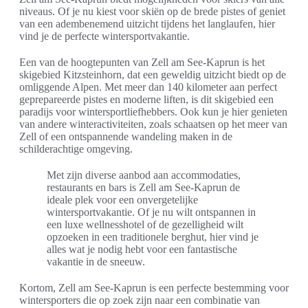
niveaus. Of je nu kiest voor skiën op de brede pistes of geniet
van een adembenemend uitzicht tijdens het langlaufen, hier
vind je de perfecte wintersportvakantie.
Een van de hoogtepunten van Zell am See-Kaprun is het
skigebied Kitzsteinhorn, dat een geweldig uitzicht biedt op de
omliggende Alpen. Met meer dan 140 kilometer aan perfect
geprepareerde pistes en moderne liften, is dit skigebied een
paradijs voor wintersportliefhebbers. Ook kun je hier genieten
van andere winteractiviteiten, zoals schaatsen op het meer van
Zell of een ontspannende wandeling maken in de
schilderachtige omgeving.
Met zijn diverse aanbod aan accommodaties,
restaurants en bars is Zell am See-Kaprun de
ideale plek voor een onvergetelijke
wintersportvakantie. Of je nu wilt ontspannen in
een luxe wellnesshotel of de gezelligheid wilt
opzoeken in een traditionele berghut, hier vind je
alles wat je nodig hebt voor een fantastische
vakantie in de sneeuw.
Kortom, Zell am See-Kaprun is een perfecte bestemming voor
wintersporters die op zoek zijn naar een combinatie van