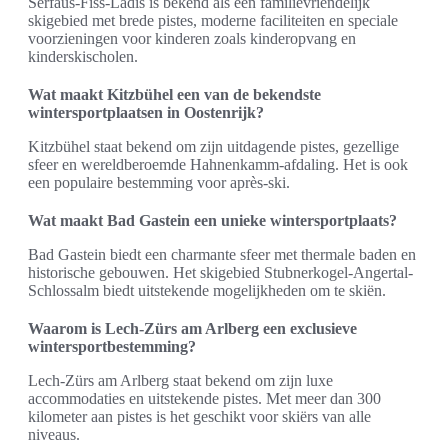
Serfaus-Fiss-Ladis is bekend als een familievriendelijk
skigebied met brede pistes, moderne faciliteiten en speciale
voorzieningen voor kinderen zoals kinderopvang en
kinderskischolen.
Wat maakt Kitzbühel een van de bekendste
wintersportplaatsen in Oostenrijk?
Kitzbühel staat bekend om zijn uitdagende pistes, gezellige
sfeer en wereldberoemde Hahnenkamm-afdaling. Het is ook
een populaire bestemming voor après-ski.
Wat maakt Bad Gastein een unieke wintersportplaats?
Bad Gastein biedt een charmante sfeer met thermale baden en
historische gebouwen. Het skigebied Stubnerkogel-Angertal-
Schlossalm biedt uitstekende mogelijkheden om te skiën.
Waarom is Lech-Zürs am Arlberg een exclusieve
wintersportbestemming?
Lech-Zürs am Arlberg staat bekend om zijn luxe
accommodaties en uitstekende pistes. Met meer dan 300
kilometer aan pistes is het geschikt voor skiërs van alle
niveaus.