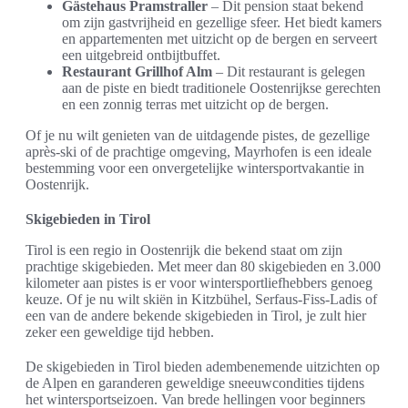
Gästehaus Pramstraller
– Dit pension staat bekend
om zijn gastvrijheid en gezellige sfeer. Het biedt kamers
en appartementen met uitzicht op de bergen en serveert
een uitgebreid ontbijtbuffet.
Restaurant Grillhof Alm
– Dit restaurant is gelegen
aan de piste en biedt traditionele Oostenrijkse gerechten
en een zonnig terras met uitzicht op de bergen.
Of je nu wilt genieten van de uitdagende pistes, de gezellige
après-ski of de prachtige omgeving, Mayrhofen is een ideale
bestemming voor een onvergetelijke wintersportvakantie in
Oostenrijk.
Skigebieden in Tirol
Tirol is een regio in Oostenrijk die bekend staat om zijn
prachtige skigebieden. Met meer dan 80 skigebieden en 3.000
kilometer aan pistes is er voor wintersportliefhebbers genoeg
keuze. Of je nu wilt skiën in Kitzbühel, Serfaus-Fiss-Ladis of
een van de andere bekende skigebieden in Tirol, je zult hier
zeker een geweldige tijd hebben.
De skigebieden in Tirol bieden adembenemende uitzichten op
de Alpen en garanderen geweldige sneeuwcondities tijdens
het wintersportseizoen. Van brede hellingen voor beginners