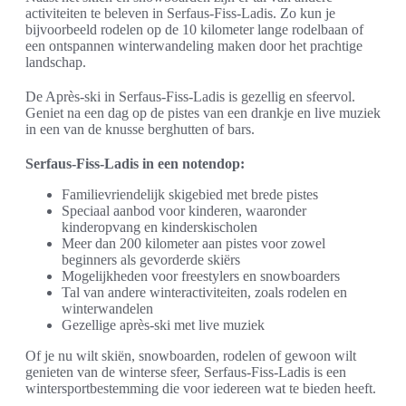
activiteiten te beleven in Serfaus-Fiss-Ladis. Zo kun je
bijvoorbeeld rodelen op de 10 kilometer lange rodelbaan of
een ontspannen winterwandeling maken door het prachtige
landschap.
De Après-ski in Serfaus-Fiss-Ladis is gezellig en sfeervol.
Geniet na een dag op de pistes van een drankje en live muziek
in een van de knusse berghutten of bars.
Serfaus-Fiss-Ladis in een notendop:
Familievriendelijk skigebied met brede pistes
Speciaal aanbod voor kinderen, waaronder
kinderopvang en kinderskischolen
Meer dan 200 kilometer aan pistes voor zowel
beginners als gevorderde skiërs
Mogelijkheden voor freestylers en snowboarders
Tal van andere winteractiviteiten, zoals rodelen en
winterwandelen
Gezellige après-ski met live muziek
Of je nu wilt skiën, snowboarden, rodelen of gewoon wilt
genieten van de winterse sfeer, Serfaus-Fiss-Ladis is een
wintersportbestemming die voor iedereen wat te bieden heeft.