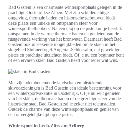
Bad Gastein is een charmante wintersportplaats gelegen in de
prachtige Oostenrijkse Alpen. Met zijn schilderachtige
omgeving, thermale baden en historische gebouwen biedt
deze plaats een unieke en ontspannen sfeer voor
wintersportliefhebbers. Na een dag op de piste kun je heerlijk
ontspannen in de warme thermale baden en genieten van de
rustgevende werking van het bronwater. Daarnaast heeft Bad
Gastein ook uitstekende mogelijkheden om te skiën in het
skigebied Stubnerkogel-Angertal-Schlossalm, dat geweldige
pistes en prachtige uitzichten biedt. Of je nu een beginner bent
of een ervaren skiër, Bad Gastein heeft voor ieder wat wils.
Met zijn adembenemende landschap en uitstekende
skivoorzieningen is Bad Gastein een ideale bestemming voor
een wintersportvakantie in Oostenrijk. Of je nu wilt genieten
van het skiën, de thermale baden of de gezellige sfeer van de
historische stad, Bad Gastein zal je zeker niet teleurstellen.
Ontdek de charme van deze wintersportplaats en geniet van
een onvergetelijke tijd op de pistes.
Wintersport in Lech-Zürs am Arlberg