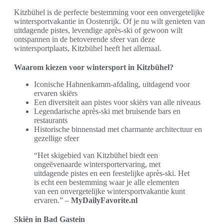
Kitzbühel is de perfecte bestemming voor een onvergetelijke
wintersportvakantie in Oostenrijk. Of je nu wilt genieten van
uitdagende pistes, levendige après-ski of gewoon wilt
ontspannen in de betoverende sfeer van deze
wintersportplaats, Kitzbühel heeft het allemaal.
Waarom kiezen voor wintersport in Kitzbühel?
Iconische Hahnenkamm-afdaling, uitdagend voor
ervaren skiërs
Een diversiteit aan pistes voor skiërs van alle niveaus
Legendarische après-ski met bruisende bars en
restaurants
Historische binnenstad met charmante architectuur en
gezellige sfeer
“Het skigebied van Kitzbühel biedt een
ongeëvenaarde wintersportervaring, met
uitdagende pistes en een feestelijke après-ski. Het
is echt een bestemming waar je alle elementen
van een onvergetelijke wintersportvakantie kunt
ervaren.” –
MyDailyFavorite.nl
Skiën in Bad Gastein