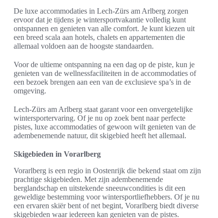
De luxe accommodaties in Lech-Zürs am Arlberg zorgen
ervoor dat je tijdens je wintersportvakantie volledig kunt
ontspannen en genieten van alle comfort. Je kunt kiezen uit
een breed scala aan hotels, chalets en appartementen die
allemaal voldoen aan de hoogste standaarden.
Voor de ultieme ontspanning na een dag op de piste, kun je
genieten van de wellnessfaciliteiten in de accommodaties of
een bezoek brengen aan een van de exclusieve spa’s in de
omgeving.
Lech-Zürs am Arlberg staat garant voor een onvergetelijke
wintersportervaring. Of je nu op zoek bent naar perfecte
pistes, luxe accommodaties of gewoon wilt genieten van de
adembenemende natuur, dit skigebied heeft het allemaal.
Skigebieden in Vorarlberg
Vorarlberg is een regio in Oostenrijk die bekend staat om zijn
prachtige skigebieden. Met zijn adembenemende
berglandschap en uitstekende sneeuwcondities is dit een
geweldige bestemming voor wintersportliefhebbers. Of je nu
een ervaren skiër bent of net begint, Vorarlberg biedt diverse
skigebieden waar iedereen kan genieten van de pistes.