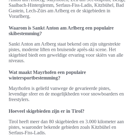
Saalbach-Hinterglemm, Serfaus-Fiss-Ladis, Kitzbühel, Bad
Gastein, Lech-Zürs am Arlberg en de skigebieden in
Vorarlberg.
Waarom is Sankt Anton am Arlberg een populaire
skibestemming?
Sankt Anton am Arlberg staat bekend om zijn uitgestrekte
pistes, moderne liften en bruisende après-ski scene. Het
skigebied biedt een geweldige ervaring voor skiërs van alle
niveaus.
Wat maakt Mayrhofen een populaire
wintersportbestemming?
Mayrhofen is geliefd vanwege de gevarieerde pistes,
levendige sfeer en de mogelijkheden voor snowboarders en
freestylers.
Hoeveel skigebieden zijn er in Tirol?
Tirol heeft meer dan 80 skigebieden en 3.000 kilometer aan
pistes, waaronder bekende gebieden zoals Kitzbühel en
Serfaus-Fiss-Ladis.