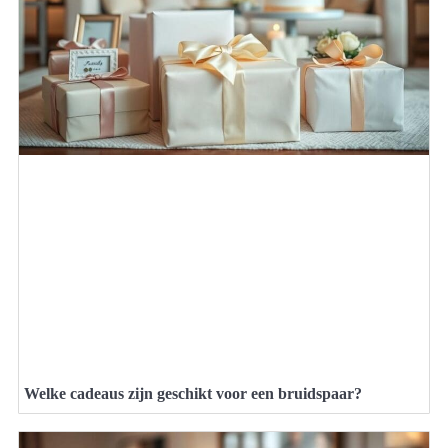
Welke cadeaus zijn geschikt voor een bruidspaar?