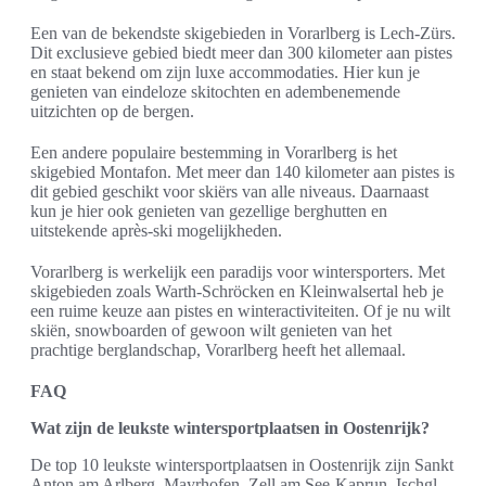
Een van de bekendste skigebieden in Vorarlberg is Lech-Zürs.
Dit exclusieve gebied biedt meer dan 300 kilometer aan pistes
en staat bekend om zijn luxe accommodaties. Hier kun je
genieten van eindeloze skitochten en adembenemende
uitzichten op de bergen.
Een andere populaire bestemming in Vorarlberg is het
skigebied Montafon. Met meer dan 140 kilometer aan pistes is
dit gebied geschikt voor skiërs van alle niveaus. Daarnaast
kun je hier ook genieten van gezellige berghutten en
uitstekende après-ski mogelijkheden.
Vorarlberg is werkelijk een paradijs voor wintersporters. Met
skigebieden zoals Warth-Schröcken en Kleinwalsertal heb je
een ruime keuze aan pistes en winteractiviteiten. Of je nu wilt
skiën, snowboarden of gewoon wilt genieten van het
prachtige berglandschap, Vorarlberg heeft het allemaal.
FAQ
Wat zijn de leukste wintersportplaatsen in Oostenrijk?
De top 10 leukste wintersportplaatsen in Oostenrijk zijn Sankt
Anton am Arlberg, Mayrhofen, Zell am See-Kaprun, Ischgl,