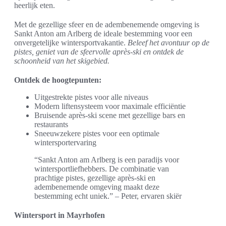
heerlijk eten.
Met de gezellige sfeer en de adembenemende omgeving is
Sankt Anton am Arlberg de ideale bestemming voor een
onvergetelijke wintersportvakantie.
Beleef het avontuur op de
pistes, geniet van de sfeervolle après-ski en ontdek de
schoonheid van het skigebied.
Ontdek de hoogtepunten:
Uitgestrekte pistes voor alle niveaus
Modern liftensysteem voor maximale efficiëntie
Bruisende après-ski scene met gezellige bars en
restaurants
Sneeuwzekere pistes voor een optimale
wintersportervaring
“Sankt Anton am Arlberg is een paradijs voor
wintersportliefhebbers. De combinatie van
prachtige pistes, gezellige après-ski en
adembenemende omgeving maakt deze
bestemming echt uniek.” – Peter, ervaren skiër
Wintersport in Mayrhofen