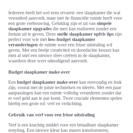
Iedereen heeft het wel eens ervaren: een slaapkamer die wat
verouderd aanvoelt, maar niet de financiële ruimte heeft voor
een grote verbouwing. Gelukkig zijn er tal van
simpele
slaapkamer upgrades
die men kan realiseren zonder een
fortuin uit te geven. Deze
snelle slaapkamer opfris tips
zijn
perfect voor wie met
low-budget slaapkamer
veranderingen
de ruimte weer een frisse uitstraling wil
geven. Met een beetje creativiteit en doordachte keuzes kan
men al snel een nieuwe sfeer creëren in de slaapkamer,
waardoor deze weer uitnodigend aanvoelt.
Budget slaapkamer make-over
Een
budget slaapkamer make-over
kan eenvoudig en leuk
zijn, vooral met de juiste technieken en ideeën. Met een paar
aanpassingen kan een ruimte volledig veranderen zonder dat
er veel geld aan te pas komt. Twee cruciale elementen spelen
hierbij een grote rol: verf en verlichting.
Gebruik van verf voor een frisse uitstraling
Verf is een krachtig middel voor een betaalbare slaapkamer
restyling. Een nieuwe kleur kan muren transformeren,