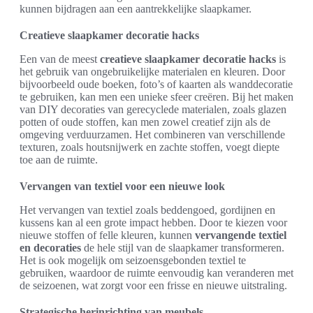
kunnen bijdragen aan een aantrekkelijke slaapkamer.
Creatieve slaapkamer decoratie hacks
Een van de meest
creatieve slaapkamer decoratie hacks
is
het gebruik van ongebruikelijke materialen en kleuren. Door
bijvoorbeeld oude boeken, foto’s of kaarten als wanddecoratie
te gebruiken, kan men een unieke sfeer creëren. Bij het maken
van DIY decoraties van gerecyclede materialen, zoals glazen
potten of oude stoffen, kan men zowel creatief zijn als de
omgeving verduurzamen. Het combineren van verschillende
texturen, zoals houtsnijwerk en zachte stoffen, voegt diepte
toe aan de ruimte.
Vervangen van textiel voor een nieuwe look
Het vervangen van textiel zoals beddengoed, gordijnen en
kussens kan al een grote impact hebben. Door te kiezen voor
nieuwe stoffen of felle kleuren, kunnen
vervangende textiel
en decoraties
de hele stijl van de slaapkamer transformeren.
Het is ook mogelijk om seizoensgebonden textiel te
gebruiken, waardoor de ruimte eenvoudig kan veranderen met
de seizoenen, wat zorgt voor een frisse en nieuwe uitstraling.
Strategische herinrichting van meubels