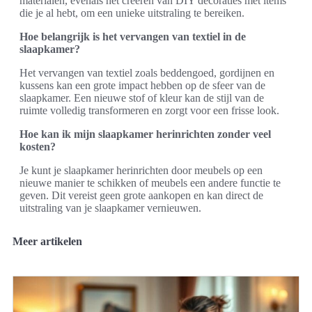
materialen, evenals het creëren van DIY decoraties met items
die je al hebt, om een unieke uitstraling te bereiken.
Hoe belangrijk is het vervangen van textiel in de
slaapkamer?
Het vervangen van textiel zoals beddengoed, gordijnen en
kussens kan een grote impact hebben op de sfeer van de
slaapkamer. Een nieuwe stof of kleur kan de stijl van de
ruimte volledig transformeren en zorgt voor een frisse look.
Hoe kan ik mijn slaapkamer herinrichten zonder veel
kosten?
Je kunt je slaapkamer herinrichten door meubels op een
nieuwe manier te schikken of meubels een andere functie te
geven. Dit vereist geen grote aankopen en kan direct de
uitstraling van je slaapkamer vernieuwen.
Meer artikelen