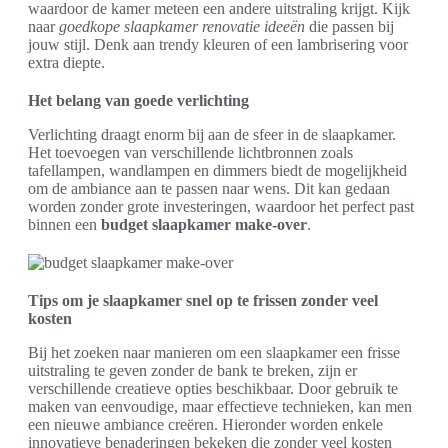
waardoor de kamer meteen een andere uitstraling krijgt. Kijk
naar
goedkope slaapkamer renovatie ideeën
die passen bij
jouw stijl. Denk aan trendy kleuren of een lambrisering voor
extra diepte.
Het belang van goede verlichting
Verlichting draagt enorm bij aan de sfeer in de slaapkamer.
Het toevoegen van verschillende lichtbronnen zoals
tafellampen, wandlampen en dimmers biedt de mogelijkheid
om de ambiance aan te passen naar wens. Dit kan gedaan
worden zonder grote investeringen, waardoor het perfect past
binnen een
budget slaapkamer make-over
.
Tips om je slaapkamer snel op te frissen zonder veel
kosten
Bij het zoeken naar manieren om een slaapkamer een frisse
uitstraling te geven zonder de bank te breken, zijn er
verschillende creatieve opties beschikbaar. Door gebruik te
maken van eenvoudige, maar effectieve technieken, kan men
een nieuwe ambiance creëren. Hieronder worden enkele
innovatieve benaderingen bekeken die zonder veel kosten