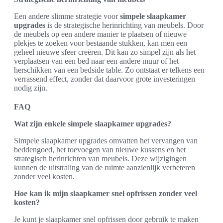
Een andere slimme strategie voor
simpele slaapkamer
upgrades
is de strategische herinrichting van meubels. Door
de meubels op een andere manier te plaatsen of nieuwe
plekjes te zoeken voor bestaande stukken, kan men een
geheel nieuwe sfeer creëren. Dit kan zo simpel zijn als het
verplaatsen van een bed naar een andere muur of het
herschikken van een bedside table. Zo ontstaat er telkens een
verrassend effect, zonder dat daarvoor grote investeringen
nodig zijn.
FAQ
Wat zijn enkele simpele slaapkamer upgrades?
Simpele slaapkamer upgrades omvatten het vervangen van
beddengoed, het toevoegen van nieuwe kussens en het
strategisch herinrichten van meubels. Deze wijzigingen
kunnen de uitstraling van de ruimte aanzienlijk verbeteren
zonder veel kosten.
Hoe kan ik mijn slaapkamer snel opfrissen zonder veel
kosten?
Je kunt je slaapkamer snel opfrissen door gebruik te maken