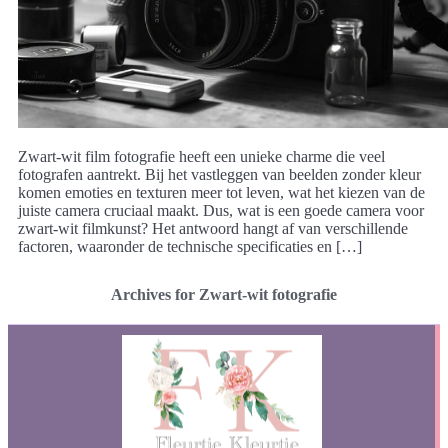
Zwart-wit film fotografie heeft een unieke charme die veel
fotografen aantrekt. Bij het vastleggen van beelden zonder kleur
komen emoties en texturen meer tot leven, wat het kiezen van de
juiste camera cruciaal maakt. Dus, wat is een goede camera voor
zwart-wit filmkunst? Het antwoord hangt af van verschillende
factoren, waaronder de technische specificaties en […]
Archives for Zwart-wit fotografie