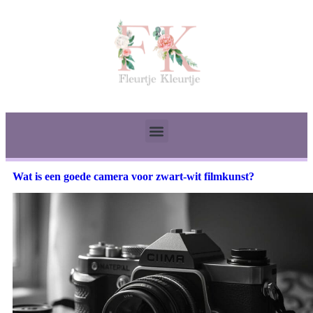
Wat is een goede camera voor zwart-wit filmkunst?