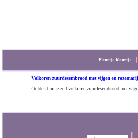
Fleurtje kleurtje
Volkoren zuurdesembrood met vijgen en rozemari
Ontdek hoe je zelf volkoren zuurdesembrood met vijge