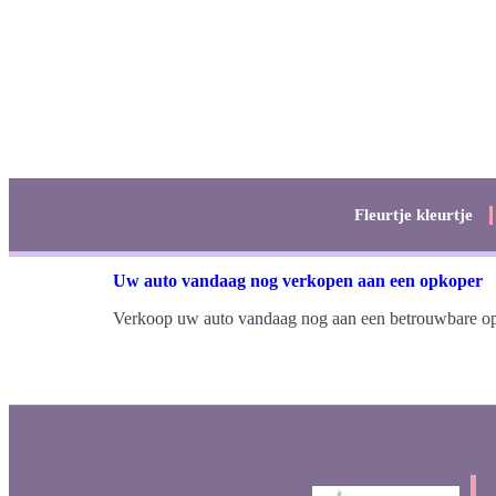
Fleurtje kleurtje
Uw auto vandaag nog verkopen aan een opkoper
Verkoop uw auto vandaag nog aan een betrouwbare opko