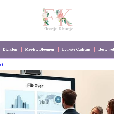
Diensten
Mooiste Bloemen
Leukste Cadeaus
Beste web
r?