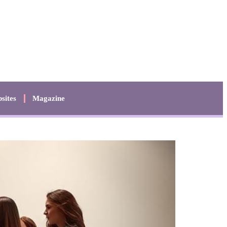
sites
Magazine