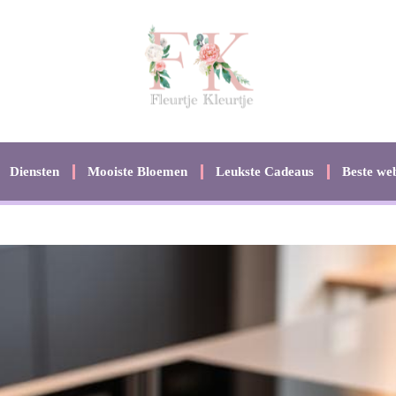
Diensten
Mooiste Bloemen
Leukste Cadeaus
Beste web