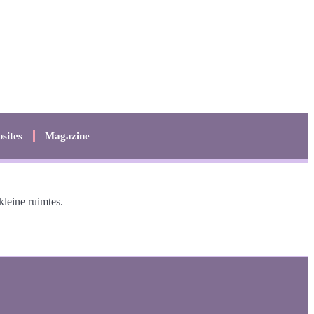
sites
Magazine
leine ruimtes.