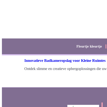
Fleurtje kleurtje
Innovatieve Badkameropslag voor Kleine Ruimtes
Ontdek slimme en creatieve opbergoplossingen die uw 