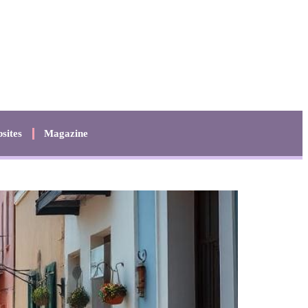
sites
Magazine