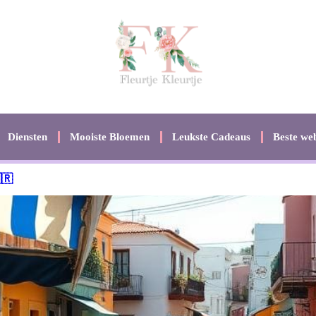
Diensten
Mooiste Bloemen
Leukste Cadeaus
Beste web
🇷