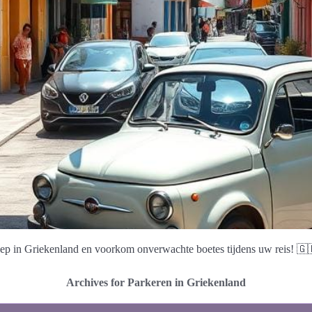
ep in Griekenland en voorkom onverwachte boetes tijdens uw reis! 🇬
Archives for Parkeren in Griekenland