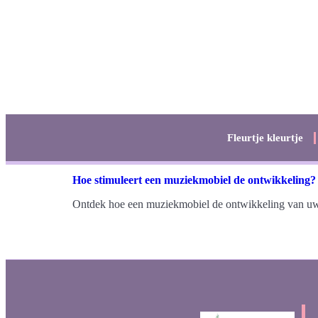
Fleurtje kleurtje
Hoe stimuleert een muziekmobiel de ontwikkeling?
Ontdek hoe een muziekmobiel de ontwikkeling van uw b