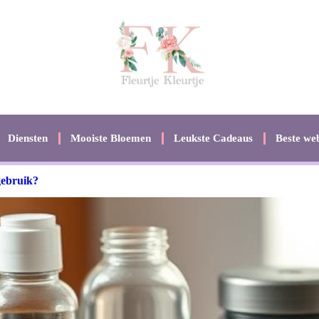
Diensten
Mooiste Bloemen
Leukste Cadeaus
Beste web
gebruik?