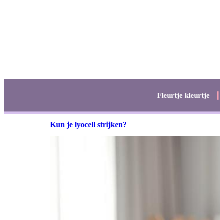
Fleurtje kleurtje
Kun je lyocell strijken?