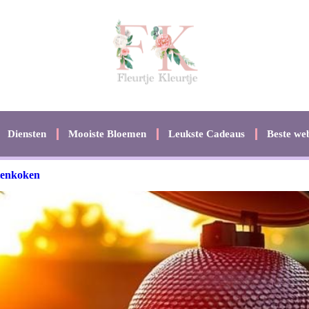
Diensten
Mooiste Bloemen
Leukste Cadeaus
Beste web
tenkoken