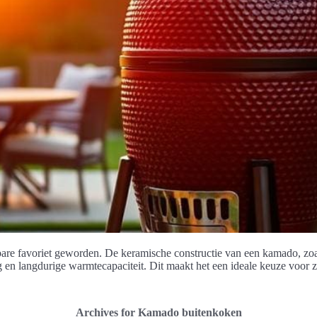
are favoriet geworden. De keramische constructie van een kamado, zoa
en langdurige warmtecapaciteit. Dit maakt het een ideale keuze voor zo
Archives for Kamado buitenkoken