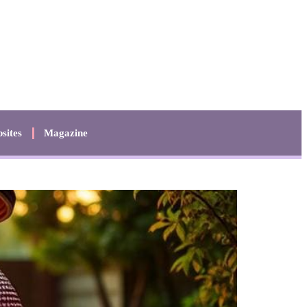
sites
Magazine