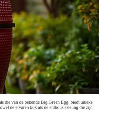
ls die van de bekende Big Green Egg, biedt unieke
wel de ervaren kok als de enthousiasteling die zijn